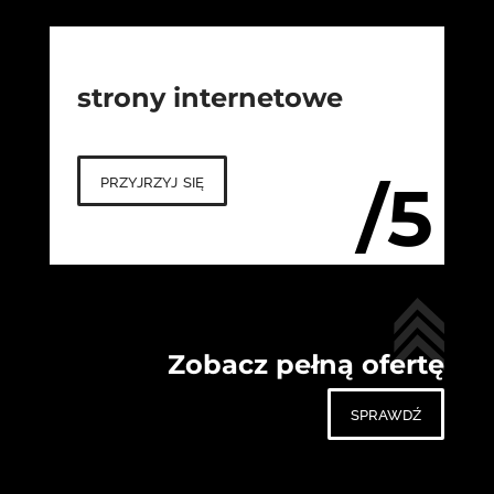
strony internetowe
przyjrzyj się
/5
Zobacz pełną ofertę
sprawdź