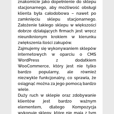
znakomicie jako dopełnienie do sklepu
stacjonarnego, aby możliwość obsługi
klienta była całodobowa – nawet po
zamknięciu sklepu stacjonarnego.
Założenie takiego sklepu w większości
dobrze działających firmach jest wręcz
nieuniknionym krokiem w kierunku
zwiększenia ilości zakupów.
Zajmujemy się wykonywaniem sklepów
internetowych w oparciu o CMS
WordPress z dodatkiem
WooCommerce, który jest nie tylko
bardzo popularny, ale również
niezwykle funkcjonalny, co sprawia, że
osiągnąć można za jego pomocą bardzo
wiele.
Duży ruch w sklepie oraz zdobywanie
klientów jest bardzo ważnym
elementem, dlatego Kompozycja
wykonuje sklepy, które nie mają z tym