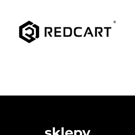
sklepy