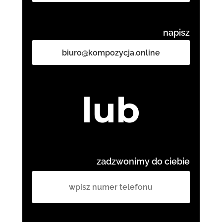
napisz
biuro@kompozycja.online
lub
zadzwonimy do ciebie