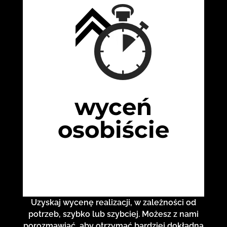
wyceń
osobiście
Uzyskaj wycenę realizacji, w zależności od
potrzeb, szybko lub szybciej. Możesz z nami
porozmawiać, aby otrzymać bardziej dokładną