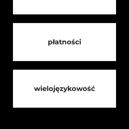
płatności
wielojęzykowość