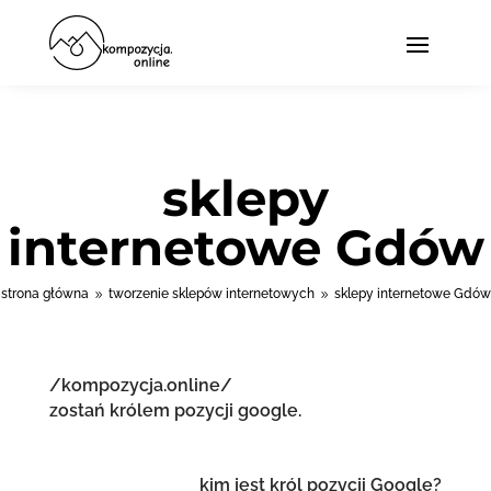
sklepy
internetowe Gdów
strona główna
tworzenie sklepów internetowych
sklepy internetowe Gdów
9
9
/kompozycja.online/
zostań królem pozycji google.
kim jest król pozycji Google?