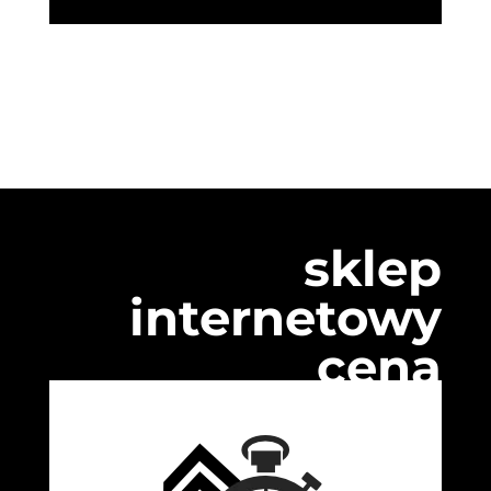
sklep
internetowy
cena