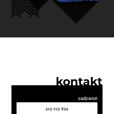
kontakt
zadzwoń
515 015 894