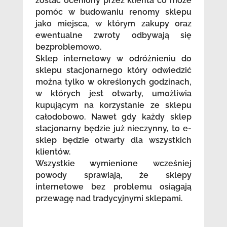
zostać oceniony przez klienta co może
pomóc w budowaniu renomy sklepu
jako miejsca, w którym zakupy oraz
ewentualne zwroty odbywają się
bezproblemowo.
Sklep internetowy w odróżnieniu do
sklepu stacjonarnego który odwiedzić
można tylko w określonych godzinach,
w których jest otwarty, umożliwia
kupującym na korzystanie ze sklepu
całodobowo. Nawet gdy każdy sklep
stacjonarny będzie już nieczynny, to e-
sklep będzie otwarty dla wszystkich
klientów.
Wszystkie wymienione wcześniej
powody sprawiają, że sklepy
internetowe bez problemu osiągają
przewagę nad tradycyjnymi sklepami.