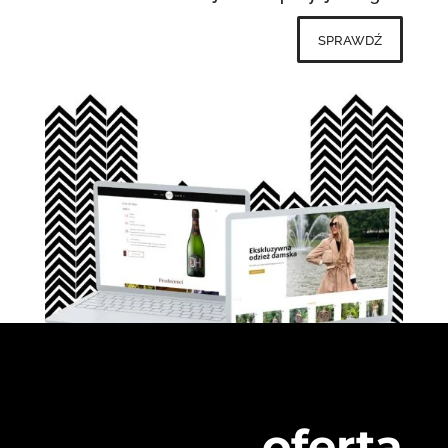
sprawdź
oferta