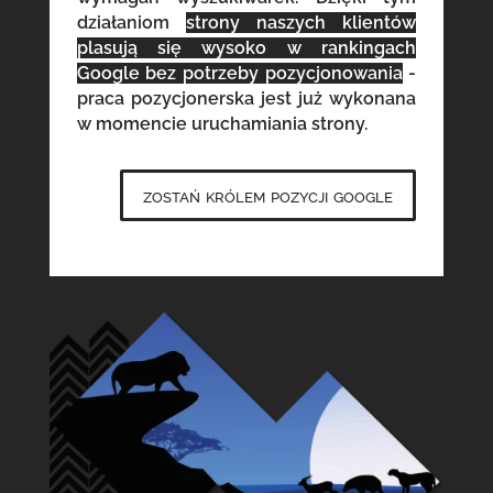
działaniom
strony naszych klientów
plasują się wysoko w rankingach
Google bez potrzeby pozycjonowania
-
praca pozycjonerska jest już wykonana
w momencie uruchamiania strony.
zostań królem pozycji google