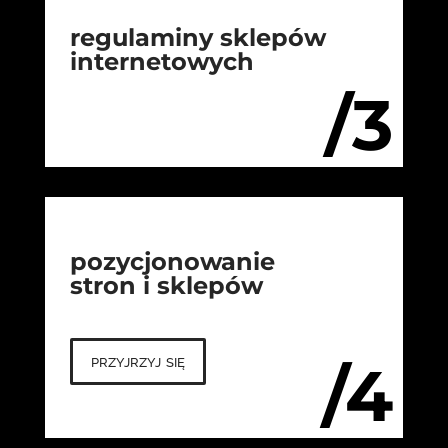
regulaminy sklepów
internetowych
/3
pozycjonowanie
stron i sklepów
przyjrzyj się
/4