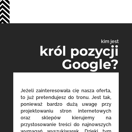
kim jest
król pozycji
Google?
Jeżeli zainteresowała cię nasza oferta,
to już pretendujesz do tronu. Jest tak,
ponieważ bardzo dużą uwagę przy
projektowaniu stron internetowych
oraz sklepów kierujemy na
przystosowanie treści do najnowszych
wymagań wyszukiwarek. Dzięki tym