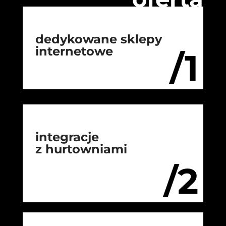
dedykowane sklepy
internetowe
/1
integracje
z hurtowniami
/2