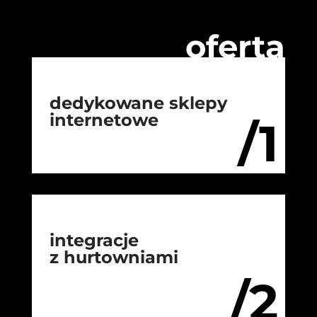
oferta
dedykowane sklepy
internetowe
/1
integracje
z hurtowniami
/2