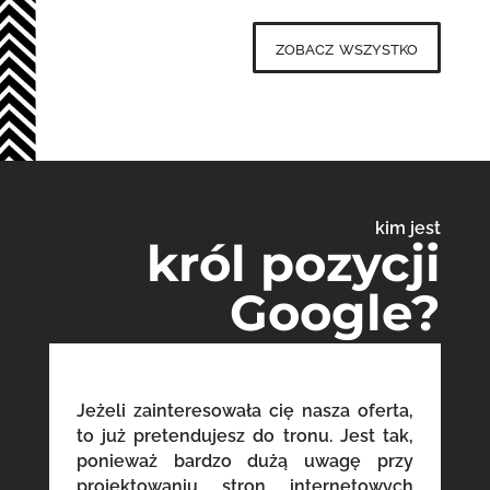
zobacz wszystko
kim jest
król pozycji
Google?
Jeżeli zainteresowała cię nasza oferta,
to już pretendujesz do tronu. Jest tak,
ponieważ bardzo dużą uwagę przy
projektowaniu stron internetowych