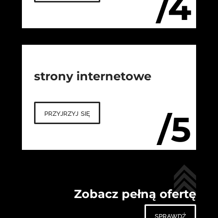
/4
strony internetowe
przyjrzyj się
/5
Zobacz pełną ofertę
sprawdź