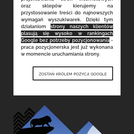
oraz sklepów kierujemy na
przystosowanie treści do najnowszych
wymagań wyszukiwarek. Dzięki tym
działaniom
strony naszych klientów
plasują się wysoko w rankingach
Google bez potrzeby pozycjonowania
-
praca pozycjonerska jest już wykonana
w momencie uruchamiania strony.
zostań królem pozycji google