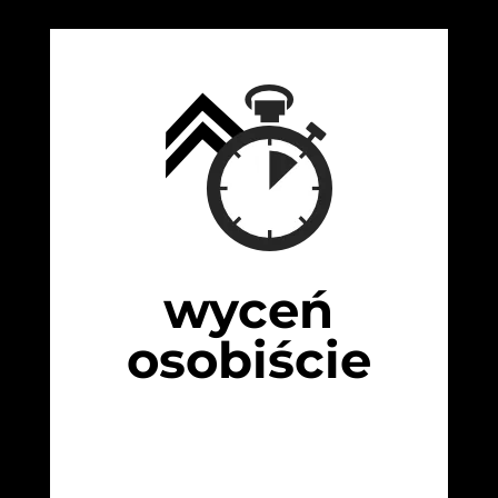
wyceń
osobiście