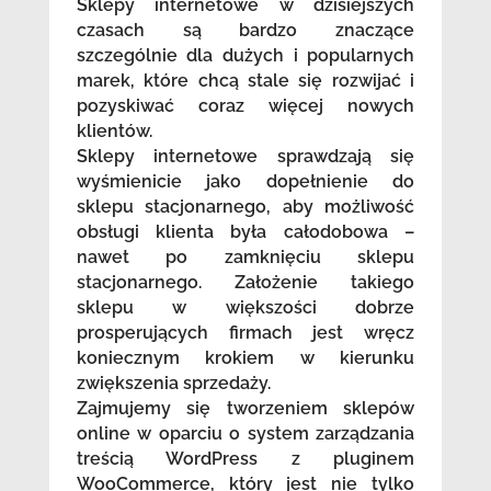
Sklepy internetowe w dzisiejszych
czasach są bardzo znaczące
szczególnie dla dużych i popularnych
marek, które chcą stale się rozwijać i
pozyskiwać coraz więcej nowych
klientów.
Sklepy internetowe sprawdzają się
wyśmienicie jako dopełnienie do
sklepu stacjonarnego, aby możliwość
obsługi klienta była całodobowa –
nawet po zamknięciu sklepu
stacjonarnego. Założenie takiego
sklepu w większości dobrze
prosperujących firmach jest wręcz
koniecznym krokiem w kierunku
zwiększenia sprzedaży.
Zajmujemy się tworzeniem sklepów
online w oparciu o system zarządzania
treścią WordPress z pluginem
WooCommerce, który jest nie tylko