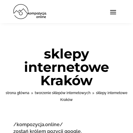
sklepy
internetowe
Kraków
strona główna
tworzenie sklepów internetowych
sklepy internetowe
9
9
Kraków
/kompozycja.online/
zostań królem pozycji google.