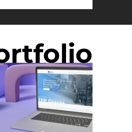
ortfolio