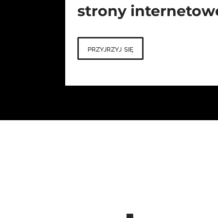
strony internetow
przyjrzyj się