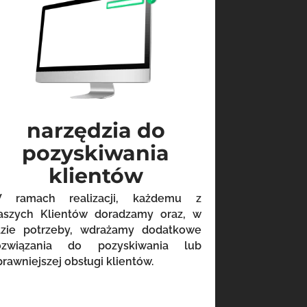
narzędzia do
pozyskiwania
klientów
 ramach realizacji, każdemu z
aszych Klientów doradzamy oraz, w
azie potrzeby, wdrażamy dodatkowe
ozwiązania do pozyskiwania lub
prawniejszej obsługi klientów.