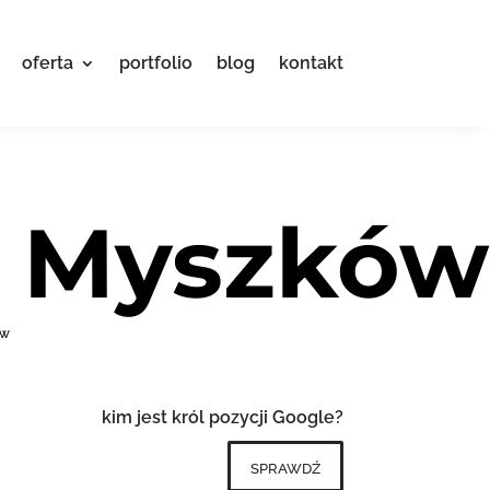
oferta
portfolio
blog
kontakt
e Myszków
ów
kim jest król pozycji Google?
sprawdź