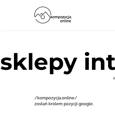
sklepy i
s
/kompozycja.online/
zostań królem pozycji google.