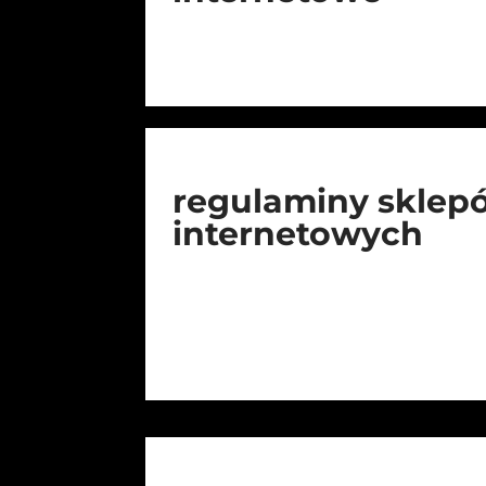
regulaminy sklep
internetowych