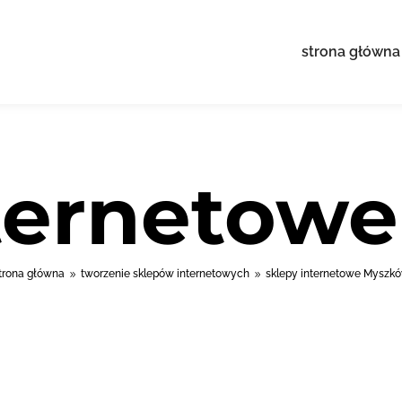
strona główna
nternetow
trona główna
tworzenie sklepów internetowych
sklepy internetowe Myszk
9
9