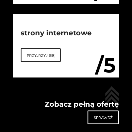
strony internetowe
przyjrzyj się
/5
Zobacz pełną ofertę
sprawdź