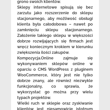
grono swoich klientów.
Sklepy internetowe spisują się bez
zarzutu jako rozszerzenie do sklepu
stacjonarnego, aby możliwość obsługi
klienta była całodobowa – nawet po
zamknięciu sklepu stacjonarnego.
Założenie takiego sklepu w większości
dobrze rozwijających się firmach jest
wręcz koniecznym krokiem w kierunku
zwiększenia ilości zakupów.
Kompozycja.Online zajmuje się
wykonywaniem sklepów online w
oparciu o CMS WordPress z pluginem
WooCommerce, który jest nie tylko
dobrze znany, ale również niezwykle
funkcjonalny, co sprawia, że
wykorzystać go można przy wielu
typach projektów.
Wielki ruch w sklepie oraz zyskiwanie
klientów jest niesamowicie istotnym