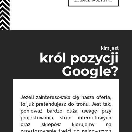
kim jest
król pozycji
Google?
Jeżeli zainteresowała cię nasza oferta,
to już pretendujesz do tronu. Jest tak,
ponieważ bardzo dużą uwagę przy
projektowaniu stron internetowych
oraz sklepów kierujemy na
przystosowanie treści do najnowszych