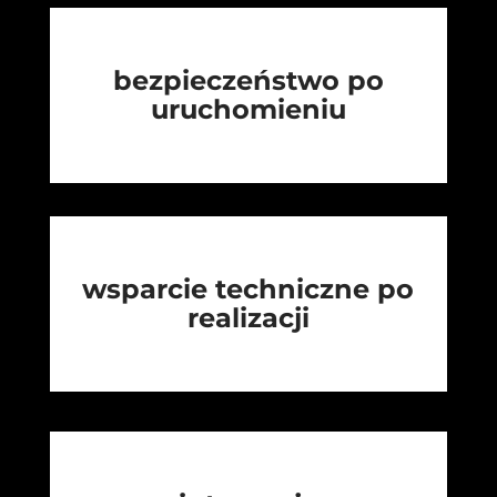
bezpieczeństwo po
uruchomieniu
wsparcie techniczne po
realizacji