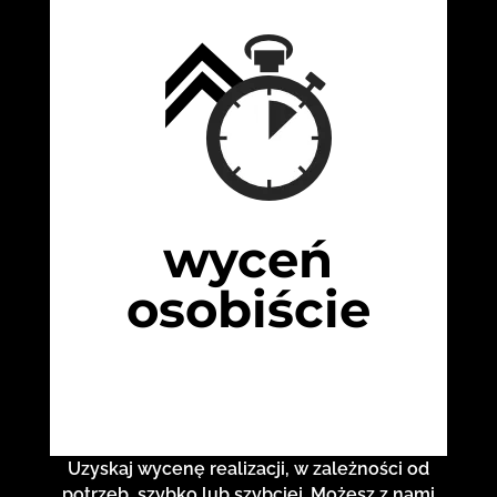
wyceń
osobiście
Uzyskaj wycenę realizacji, w zależności od
potrzeb, szybko lub szybciej. Możesz z nami