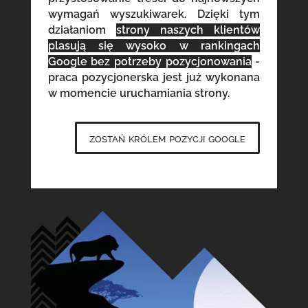
wymagań wyszukiwarek. Dzięki tym
działaniom
strony naszych klientów
plasują się wysoko w rankingach
Google bez potrzeby pozycjonowania
-
praca pozycjonerska jest już wykonana
w momencie uruchamiania strony.
zostań królem pozycji google