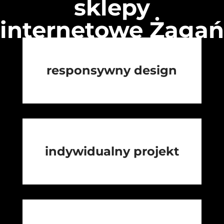
sklepy
internetowe Żagań
responsywny design
indywidualny projekt