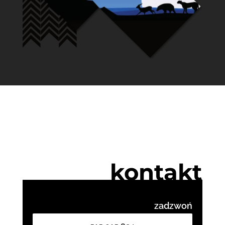
kontakt
zadzwoń