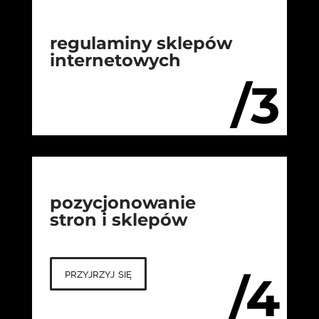
regulaminy sklepów
internetowych
/3
pozycjonowanie
stron i sklepów
przyjrzyj się
/4