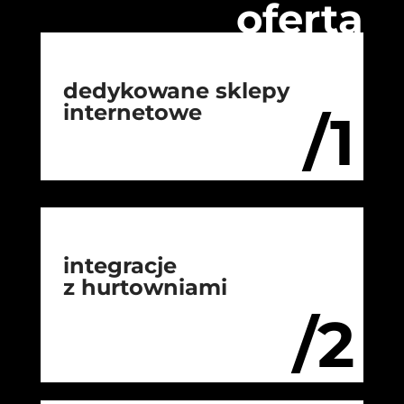
oferta
dedykowane sklepy
internetowe
/1
integracje
z hurtowniami
/2