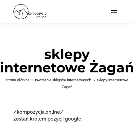
sklepy
internetowe Żagań
strona główna
tworzenie sklepów internetowych
sklepy internetowe
9
9
Żagań
/kompozycja.online/
zostań królem pozycji google.