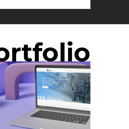
ortfolio