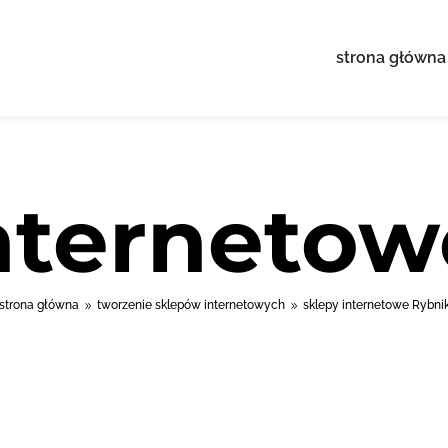
strona główna
internetow
strona główna
tworzenie sklepów internetowych
sklepy internetowe Rybni
9
9