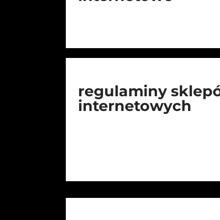
regulaminy sklep
internetowych