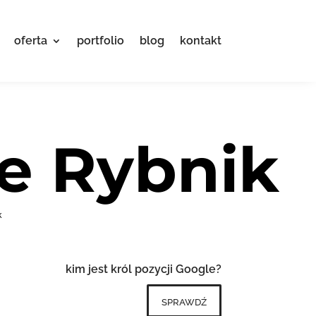
oferta
portfolio
blog
kontakt
e Rybnik
k
kim jest król pozycji Google?
sprawdź