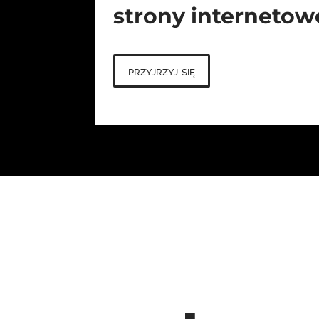
strony internetow
przyjrzyj się