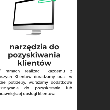
narzędzia do
pozyskiwania
klientów
 ramach realizacji, każdemu z
aszych Klientów doradzamy oraz, w
azie potrzeby, wdrażamy dodatkowe
ozwiązania do pozyskiwania lub
prawniejszej obsługi klientów.