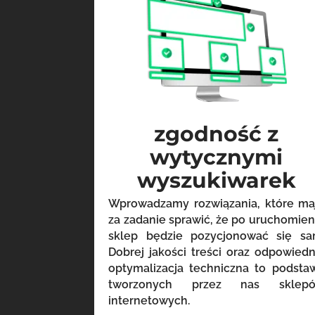
zgodność z
wytycznymi
wyszukiwarek
Wprowadzamy rozwiązania, które ma
za zadanie sprawić, że po uruchomien
sklep będzie pozycjonować się sa
Dobrej jakości treści oraz odpowiedn
optymalizacja techniczna to podsta
tworzonych przez nas sklep
internetowych.