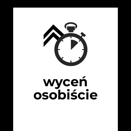
wyceń
osobiście