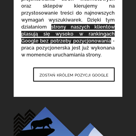
oraz sklepów kierujemy na
przystosowanie treści do najnowszych
wymagań wyszukiwarek. Dzięki tym
działaniom
strony naszych klientów
plasują się wysoko w rankingach
Google bez potrzeby pozycjonowania
-
praca pozycjonerska jest już wykonana
w momencie uruchamiania strony.
zostań królem pozycji google