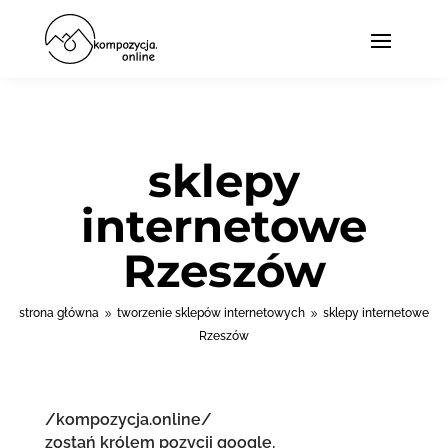
sklepy
internetowe
Rzeszów
strona główna
tworzenie sklepów internetowych
sklepy internetowe
9
9
Rzeszów
/kompozycja.online/
zostań królem pozycji google.