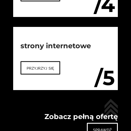
/4
strony internetowe
przyjrzyj się
/5
Zobacz pełną ofertę
sprawdź