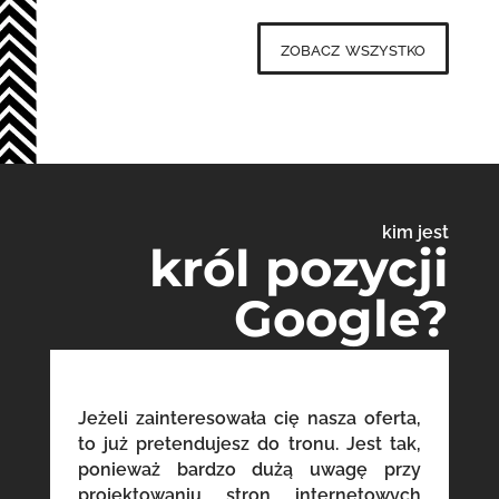
zobacz wszystko
kim jest
król pozycji
Google?
Jeżeli zainteresowała cię nasza oferta,
to już pretendujesz do tronu. Jest tak,
ponieważ bardzo dużą uwagę przy
projektowaniu stron internetowych