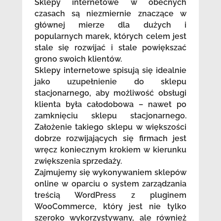
Sklepy internetowe w obecnych
czasach są niezmiernie znaczące w
głównej mierze dla dużych i
popularnych marek, których celem jest
stale się rozwijać i stale powiększać
grono swoich klientów.
Sklepy internetowe spisują się idealnie
jako uzupełnienie do sklepu
stacjonarnego, aby możliwość obsługi
klienta była całodobowa – nawet po
zamknięciu sklepu stacjonarnego.
Założenie takiego sklepu w większości
dobrze rozwijających się firmach jest
wręcz koniecznym krokiem w kierunku
zwiększenia sprzedaży.
Zajmujemy się wykonywaniem sklepów
online w oparciu o system zarządzania
treścią WordPress z pluginem
WooCommerce, który jest nie tylko
szeroko wykorzystywany, ale również