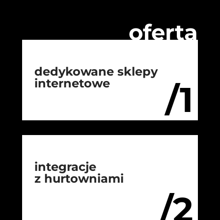
oferta
dedykowane sklepy
internetowe
/1
integracje
z hurtowniami
/2