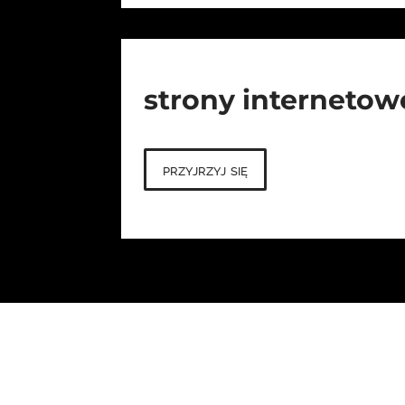
strony internetow
przyjrzyj się