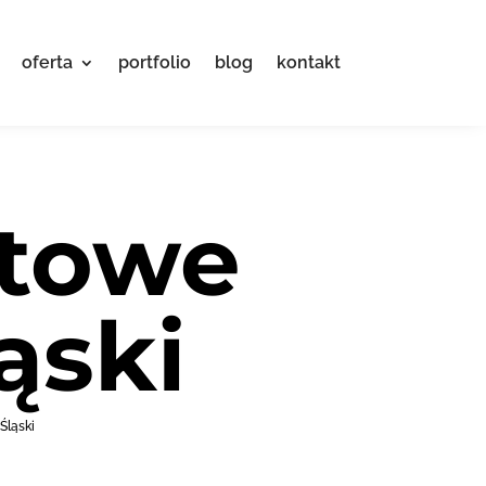
oferta
portfolio
blog
kontakt
etowe
ąski
Śląski