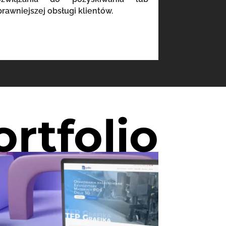
prawniejszej obsługi klientów.
ortfolio