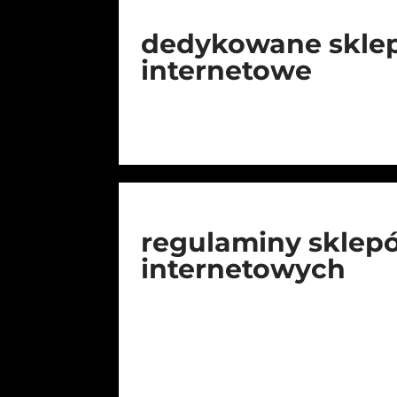
dedykowane skle
internetowe
regulaminy sklep
internetowych