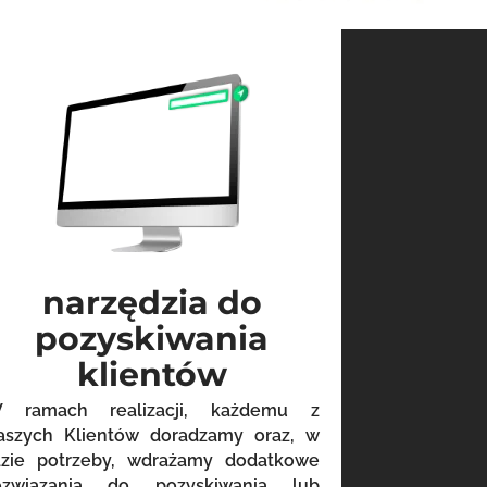
narzędzia do
pozyskiwania
klientów
 ramach realizacji, każdemu z
aszych Klientów doradzamy oraz, w
azie potrzeby, wdrażamy dodatkowe
ozwiązania do pozyskiwania lub