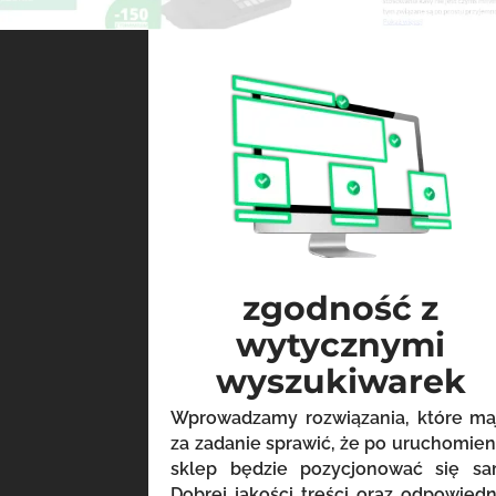
zgodność z
wytycznymi
wyszukiwarek
Wprowadzamy rozwiązania, które ma
za zadanie sprawić, że po uruchomien
sklep będzie pozycjonować się sa
Dobrej jakości treści oraz odpowiedn