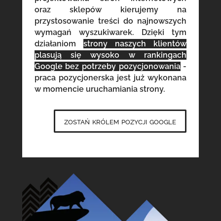
oraz sklepów kierujemy na
przystosowanie treści do najnowszych
wymagań wyszukiwarek. Dzięki tym
działaniom
strony naszych klientów
plasują się wysoko w rankingach
Google bez potrzeby pozycjonowania
-
praca pozycjonerska jest już wykonana
w momencie uruchamiania strony.
zostań królem pozycji google