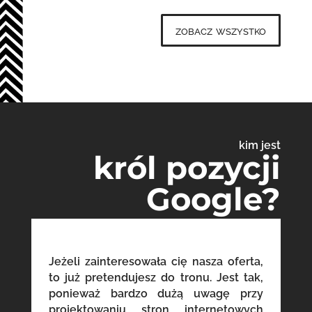
zobacz wszystko
kim jest
król pozycji
Google?
Jeżeli zainteresowała cię nasza oferta,
to już pretendujesz do tronu. Jest tak,
ponieważ bardzo dużą uwagę przy
projektowaniu stron internetowych