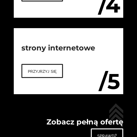
/4
strony internetowe
przyjrzyj się
/5
Zobacz pełną ofertę
sprawdź