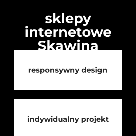
sklepy
internetowe
Skawina
responsywny design
indywidualny projekt