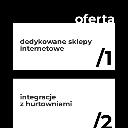
oferta
dedykowane sklepy
internetowe
/1
integracje
z hurtowniami
/2