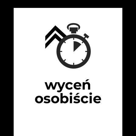
wyceń
osobiście