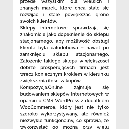
przede wszystkim dla wielkich i
znanych marek, które chcą stale się
rozwijać i stale powiększać grono
swoich klientów.
Sklepy internetowe sprawdzają się
znakomicie jako dopełnienie do sklepu
stacjonarnego, aby możliwość obsługi
klienta była całodobowa – nawet po
zamknięciu sklepu stacjonarnego.
Założenie takiego sklepu w większości
dobrze prosperujących firmach jest
wręcz koniecznym krokiem w kierunku
zwiększenia ilości zakupów.
Kompozycja.Online zajmuje się
budowaniem sklepów internetowych w
oparciu o CMS WordPress z dodatkiem
WooCommerce, który jest nie tylko
szeroko wykorzystywany, ale również
niezwykle funkcjonalny, co sprawia, że
wykorzystać go można przy wielu