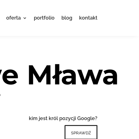
oferta
portfolio
blog
kontakt
we Mława
a
kim jest król pozycji Google?
sprawdź