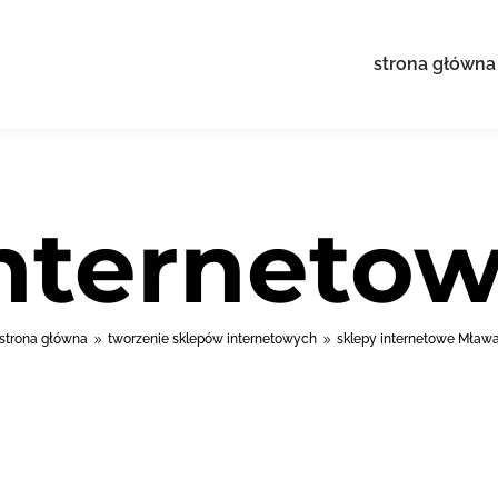
strona główna
interneto
strona główna
tworzenie sklepów internetowych
sklepy internetowe Mław
9
9