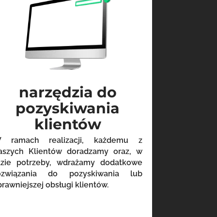
narzędzia do
pozyskiwania
klientów
 ramach realizacji, każdemu z
aszych Klientów doradzamy oraz, w
azie potrzeby, wdrażamy dodatkowe
ozwiązania do pozyskiwania lub
prawniejszej obsługi klientów.