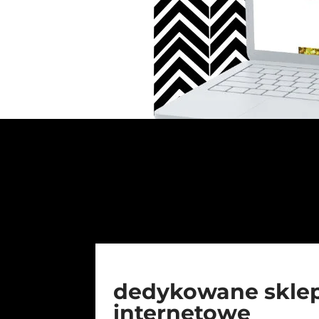
dedykowane skle
internetowe