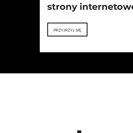
strony internetow
przyjrzyj się