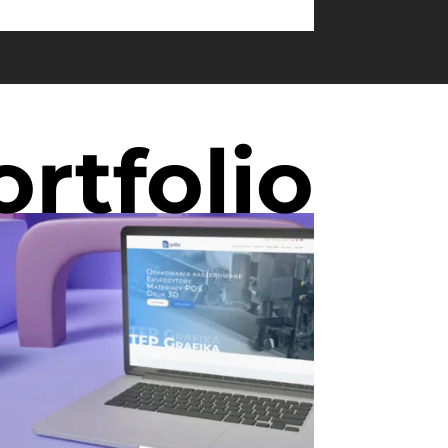
ortfolio