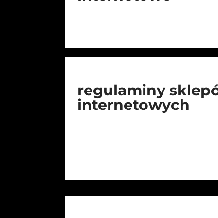
regulaminy sklep
internetowych