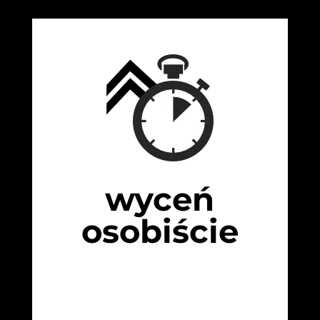
wyceń
osobiście