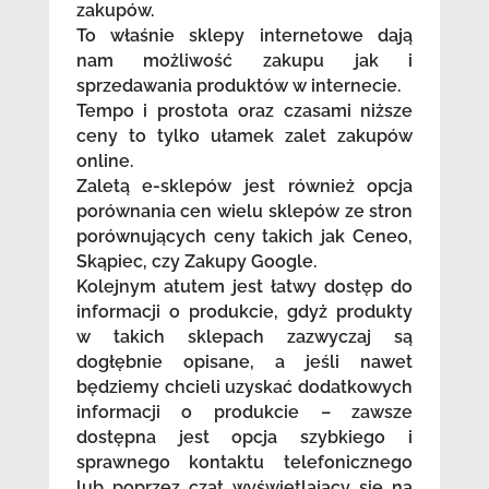
zakupów.
To właśnie sklepy internetowe dają
nam możliwość zakupu jak i
sprzedawania produktów w internecie.
Tempo i prostota oraz czasami niższe
ceny to tylko ułamek zalet zakupów
online.
Zaletą e-sklepów jest również opcja
porównania cen wielu sklepów ze stron
porównujących ceny takich jak Ceneo,
Skąpiec, czy Zakupy Google.
Kolejnym atutem jest łatwy dostęp do
informacji o produkcie, gdyż produkty
w takich sklepach zazwyczaj są
dogłębnie opisane, a jeśli nawet
będziemy chcieli uzyskać dodatkowych
informacji o produkcie – zawsze
dostępna jest opcja szybkiego i
sprawnego kontaktu telefonicznego
lub poprzez czat wyświetlający się na