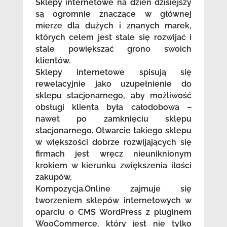
Sklepy internetowe na dzień dzisiejszy
są ogromnie znaczące w głównej
mierze dla dużych i znanych marek,
których celem jest stale się rozwijać i
stale powiększać grono swoich
klientów.
Sklepy internetowe spisują się
rewelacyjnie jako uzupełnienie do
sklepu stacjonarnego, aby możliwość
obsługi klienta była całodobowa –
nawet po zamknięciu sklepu
stacjonarnego. Otwarcie takiego sklepu
w większości dobrze rozwijających się
firmach jest wręcz nieuniknionym
krokiem w kierunku zwiększenia ilości
zakupów.
Kompozycja.Online zajmuje się
tworzeniem sklepów internetowych w
oparciu o CMS WordPress z pluginem
WooCommerce, który jest nie tylko