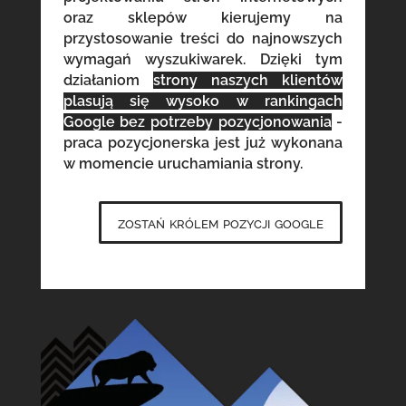
oraz sklepów kierujemy na
przystosowanie treści do najnowszych
wymagań wyszukiwarek. Dzięki tym
działaniom
strony naszych klientów
plasują się wysoko w rankingach
Google bez potrzeby pozycjonowania
-
praca pozycjonerska jest już wykonana
w momencie uruchamiania strony.
zostań królem pozycji google