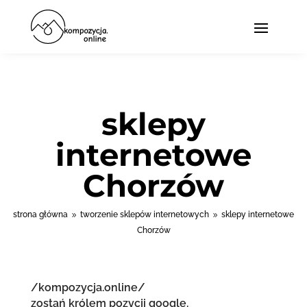
sklepy
internetowe
Chorzów
strona główna
tworzenie sklepów internetowych
sklepy internetowe
9
9
Chorzów
/kompozycja.online/
zostań królem pozycji google.