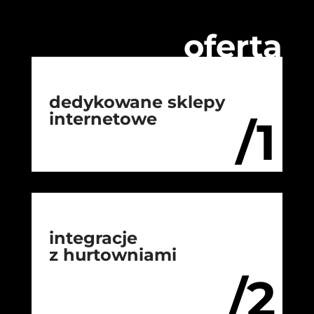
oferta
dedykowane sklepy
internetowe
/1
integracje
z hurtowniami
/2