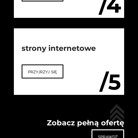
/4
strony internetowe
przyjrzyj się
/5
Zobacz pełną ofertę
sprawdź