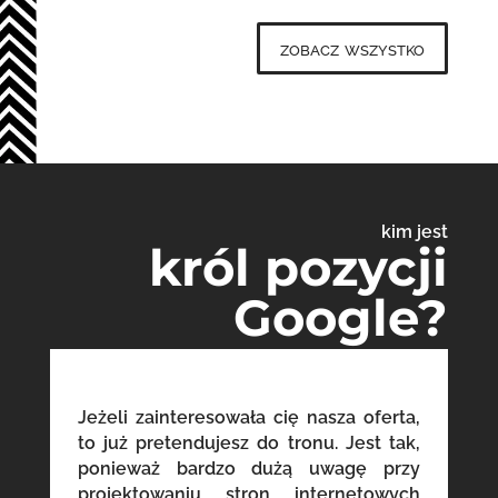
zobacz wszystko
kim jest
król pozycji
Google?
Jeżeli zainteresowała cię nasza oferta,
to już pretendujesz do tronu. Jest tak,
ponieważ bardzo dużą uwagę przy
projektowaniu stron internetowych