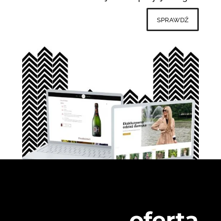
sprawdź
oferta