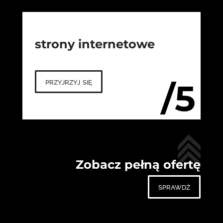
strony internetowe
przyjrzyj się
/5
Zobacz pełną ofertę
sprawdź