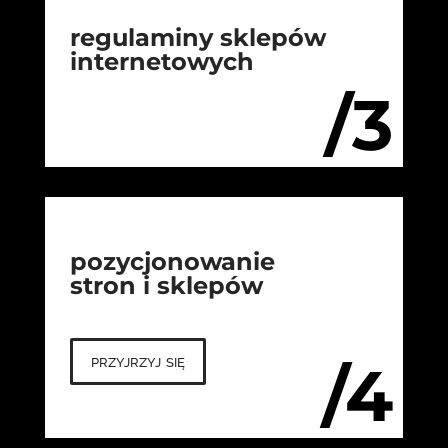
regulaminy sklepów
internetowych
/3
pozycjonowanie
stron i sklepów
przyjrzyj się
/4