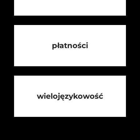
płatności
wielojęzykowość