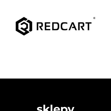
sklepy