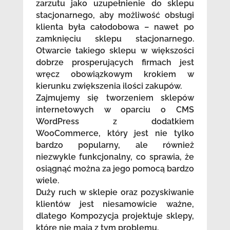
zarzutu jako uzupełnienie do sklepu
stacjonarnego, aby możliwość obsługi
klienta była całodobowa – nawet po
zamknięciu sklepu stacjonarnego.
Otwarcie takiego sklepu w większości
dobrze prosperujących firmach jest
wręcz obowiązkowym krokiem w
kierunku zwiększenia ilości zakupów.
Zajmujemy się tworzeniem sklepów
internetowych w oparciu o CMS
WordPress z dodatkiem
WooCommerce, który jest nie tylko
bardzo popularny, ale również
niezwykle funkcjonalny, co sprawia, że
osiągnąć można za jego pomocą bardzo
wiele.
Duży ruch w sklepie oraz pozyskiwanie
klientów jest niesamowicie ważne,
dlatego Kompozycja projektuje sklepy,
które nie mają z tym problemu.