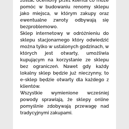
zostać oceniony przez klienta co może
pomóc w budowaniu renomy sklepu
jako miejsca, w którym zakupy oraz
ewentualne zwroty odbywają się
bezproblemowo.
Sklep internetowy w odróżnieniu do
sklepu stacjonarnego który odwiedzić
można tylko w ustalonych godzinach, w
których jest otwarty, umożliwia
kupującym na korzystanie ze sklepu
bez ograniczeń. Nawet gdy każdy
lokalny sklep będzie już nieczynny, to
e-sklep będzie otwarty dla każdego z
klientów.
Wszystkie wymienione wcześniej
powody sprawiają, że sklepy online
pomyślnie zdobywają przewagę nad
tradycyjnymi zakupami.