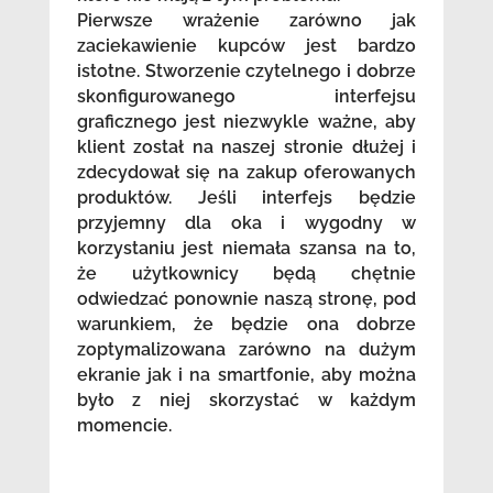
Pierwsze wrażenie zarówno jak
zaciekawienie kupców jest bardzo
istotne. Stworzenie czytelnego i dobrze
skonfigurowanego interfejsu
graficznego jest niezwykle ważne, aby
klient został na naszej stronie dłużej i
zdecydował się na zakup oferowanych
produktów. Jeśli interfejs będzie
przyjemny dla oka i wygodny w
korzystaniu jest niemała szansa na to,
że użytkownicy będą chętnie
odwiedzać ponownie naszą stronę, pod
warunkiem, że będzie ona dobrze
zoptymalizowana zarówno na dużym
ekranie jak i na smartfonie, aby można
było z niej skorzystać w każdym
momencie.