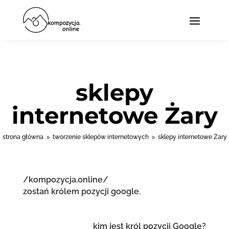
sklepy
internetowe Żary
strona główna
tworzenie sklepów internetowych
sklepy internetowe Żary
9
9
/kompozycja.online/
zostań królem pozycji google.
kim jest król pozycji Google?