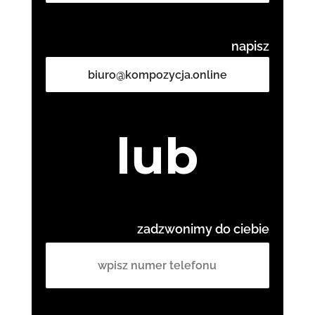
napisz
biuro@kompozycja.online
lub
zadzwonimy do ciebie