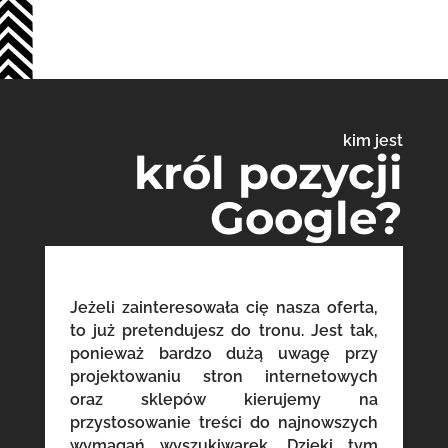
kim jest
król pozycji
Google?
Jeżeli zainteresowała cię nasza oferta,
to już pretendujesz do tronu. Jest tak,
ponieważ bardzo dużą uwagę przy
projektowaniu stron internetowych
oraz sklepów kierujemy na
przystosowanie treści do najnowszych
wymagań wyszukiwarek. Dzięki tym