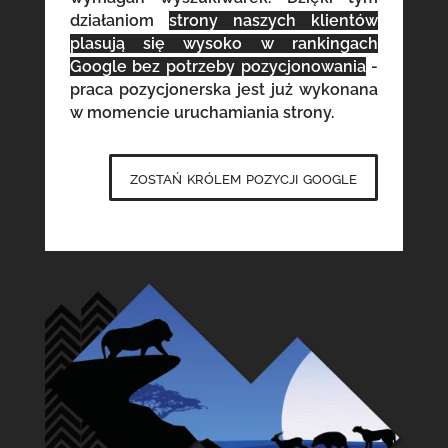
działaniom
strony naszych klientów
plasują się wysoko w rankingach
Google bez potrzeby pozycjonowania
-
praca pozycjonerska jest już wykonana
w momencie uruchamiania strony.
zostań królem pozycji google