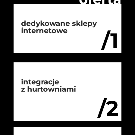
dedykowane sklepy
internetowe
/1
integracje
z hurtowniami
/2