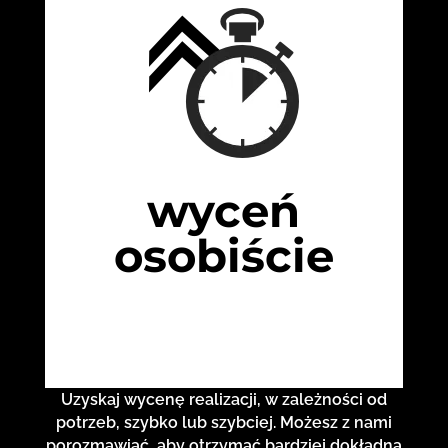
wyceń
osobiście
Uzyskaj wycenę realizacji, w zależności od
potrzeb, szybko lub szybciej. Możesz z nami
porozmawiać, aby otrzymać bardziej dokładną