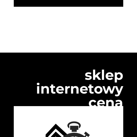
sklep
internetowy
cena