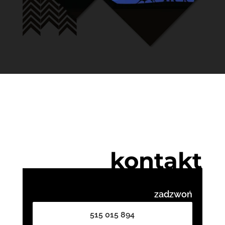
kontakt
zadzwoń
515 015 894