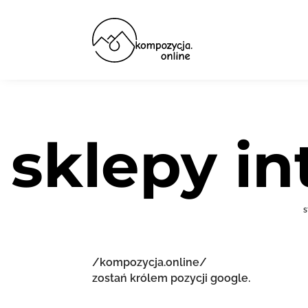
sklepy i
s
/kompozycja.online/
zostań królem pozycji google.