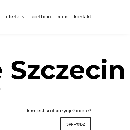
oferta
portfolio
blog
kontakt
 Szczecin
in
kim jest król pozycji Google?
sprawdź