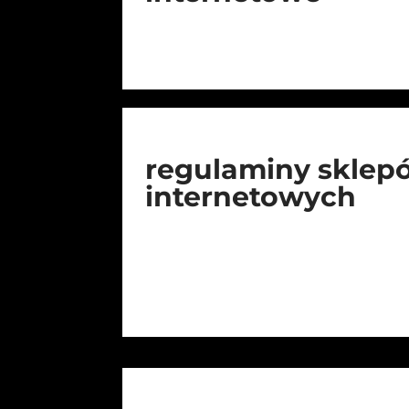
regulaminy sklep
internetowych