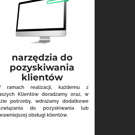
narzędzia do
pozyskiwania
klientów
 ramach realizacji, każdemu z
aszych Klientów doradzamy oraz, w
azie potrzeby, wdrażamy dodatkowe
ozwiązania do pozyskiwania lub
prawniejszej obsługi klientów.