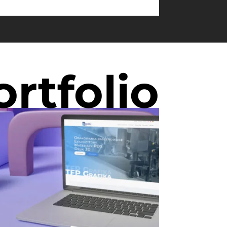
ortfolio