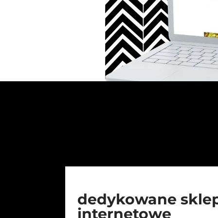
dedykowane skle
internetowe