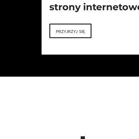
strony internetow
przyjrzyj się