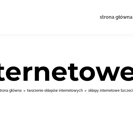
strona główna
nternetowe
trona główna
tworzenie sklepów internetowych
sklepy internetowe Szczec
9
9