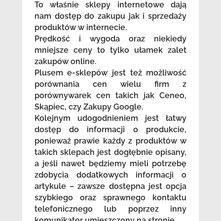
To właśnie sklepy internetowe dają
nam dostęp do zakupu jak i sprzedaży
produktów w internecie.
Prędkość i wygoda oraz niekiedy
mniejsze ceny to tylko ułamek zalet
zakupów online.
Plusem e-sklepów jest też możliwość
porównania cen wielu firm z
porównywarek cen takich jak Ceneo,
Skąpiec, czy Zakupy Google.
Kolejnym udogodnieniem jest łatwy
dostęp do informacji o produkcie,
ponieważ prawie każdy z produktów w
takich sklepach jest dogłębnie opisany,
a jeśli nawet będziemy mieli potrzebę
zdobycia dodatkowych informacji o
artykule – zawsze dostępna jest opcja
szybkiego oraz sprawnego kontaktu
telefonicznego lub poprzez inny
komunikator umieszczony na stronie.