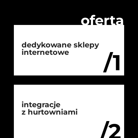
oferta
dedykowane sklepy
internetowe
/1
integracje
z hurtowniami
/2