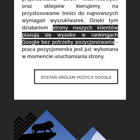
oraz sklepów kierujemy na
przystosowanie treści do najnowszych
wymagań wyszukiwarek. Dzięki tym
działaniom
strony naszych klientów
plasują się wysoko w rankingach
Google bez potrzeby pozycjonowania
-
praca pozycjonerska jest już wykonana
w momencie uruchamiania strony.
zostań królem pozycji google