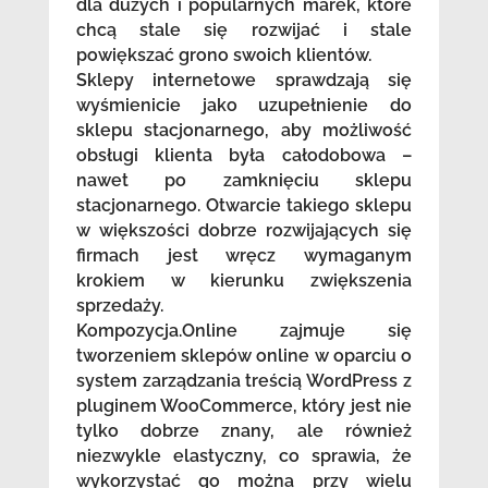
dla dużych i popularnych marek, które
chcą stale się rozwijać i stale
powiększać grono swoich klientów.
Sklepy internetowe sprawdzają się
wyśmienicie jako uzupełnienie do
sklepu stacjonarnego, aby możliwość
obsługi klienta była całodobowa –
nawet po zamknięciu sklepu
stacjonarnego. Otwarcie takiego sklepu
w większości dobrze rozwijających się
firmach jest wręcz wymaganym
krokiem w kierunku zwiększenia
sprzedaży.
Kompozycja.Online zajmuje się
tworzeniem sklepów online w oparciu o
system zarządzania treścią WordPress z
pluginem WooCommerce, który jest nie
tylko dobrze znany, ale również
niezwykle elastyczny, co sprawia, że
wykorzystać go można przy wielu