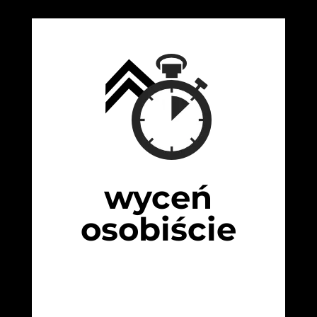
wyceń
osobiście