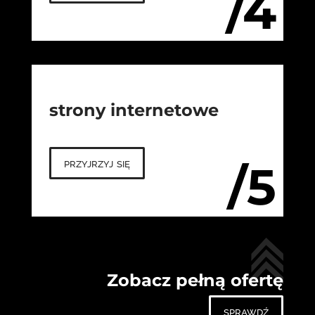
/4
strony internetowe
przyjrzyj się
/5
Zobacz pełną ofertę
sprawdź