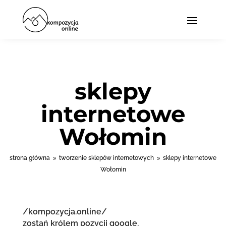
sklepy
internetowe
Wołomin
strona główna
tworzenie sklepów internetowych
sklepy internetowe
9
9
Wołomin
/kompozycja.online/
zostań królem pozycji google.