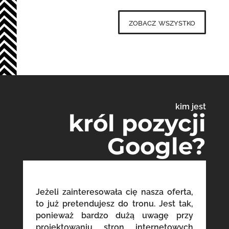
zobacz wszystko
kim jest
król pozycji
Google?
Jeżeli zainteresowała cię nasza oferta,
to już pretendujesz do tronu. Jest tak,
ponieważ bardzo dużą uwagę przy
projektowaniu stron internetowych