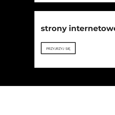
strony internetow
przyjrzyj się