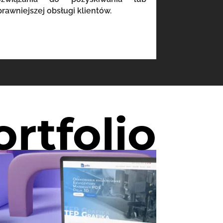
prawniejszej obsługi klientów.
ortfolio