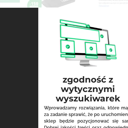
zgodność z
wytycznymi
wyszukiwarek
Wprowadzamy rozwiązania, które ma
za zadanie sprawić, że po uruchomien
sklep będzie pozycjonować się sa
Dobrej jakości treści oraz odpowiedn