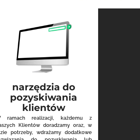
narzędzia do
pozyskiwania
klientów
 ramach realizacji, każdemu z
aszych Klientów doradzamy oraz, w
azie potrzeby, wdrażamy dodatkowe
ozwiązania do pozyskiwania lub