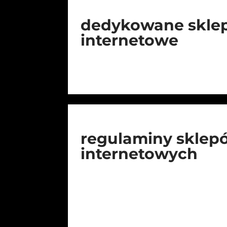
dedykowane skle
internetowe
regulaminy sklep
internetowych