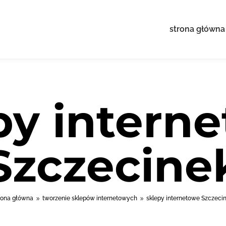
strona główna
py intern
Szczecine
rona główna
tworzenie sklepów internetowych
sklepy internetowe Szczeci
9
9