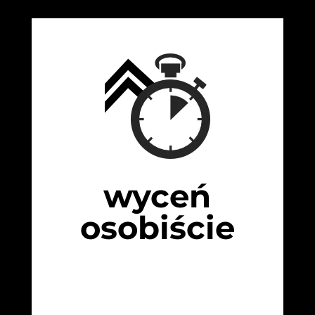
wyceń
osobiście