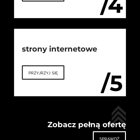
/4
strony internetowe
przyjrzyj się
/5
Zobacz pełną ofertę
sprawdź