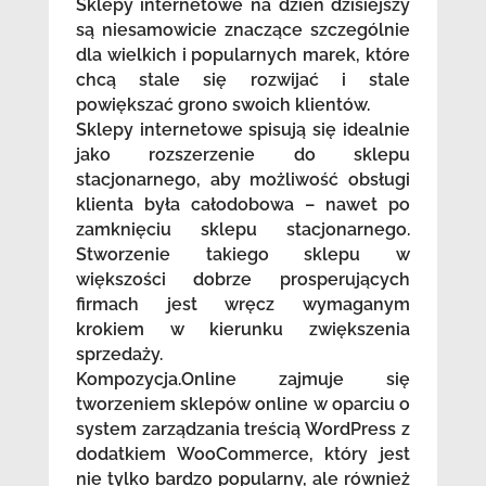
Sklepy internetowe na dzień dzisiejszy
są niesamowicie znaczące szczególnie
dla wielkich i popularnych marek, które
chcą stale się rozwijać i stale
powiększać grono swoich klientów.
Sklepy internetowe spisują się idealnie
jako rozszerzenie do sklepu
stacjonarnego, aby możliwość obsługi
klienta była całodobowa – nawet po
zamknięciu sklepu stacjonarnego.
Stworzenie takiego sklepu w
większości dobrze prosperujących
firmach jest wręcz wymaganym
krokiem w kierunku zwiększenia
sprzedaży.
Kompozycja.Online zajmuje się
tworzeniem sklepów online w oparciu o
system zarządzania treścią WordPress z
dodatkiem WooCommerce, który jest
nie tylko bardzo popularny, ale również