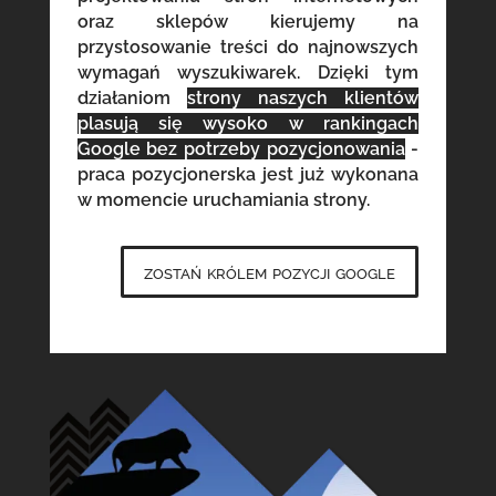
oraz sklepów kierujemy na
przystosowanie treści do najnowszych
wymagań wyszukiwarek. Dzięki tym
działaniom
strony naszych klientów
plasują się wysoko w rankingach
Google bez potrzeby pozycjonowania
-
praca pozycjonerska jest już wykonana
w momencie uruchamiania strony.
zostań królem pozycji google