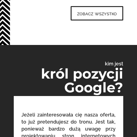
zobacz wszystko
kim jest
król pozycji
Google?
Jeżeli zainteresowała cię nasza oferta,
to już pretendujesz do tronu. Jest tak,
ponieważ bardzo dużą uwagę przy
projektowaniu stron internetowych