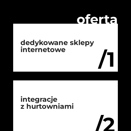
oferta
dedykowane sklepy
internetowe
/1
integracje
z hurtowniami
/2