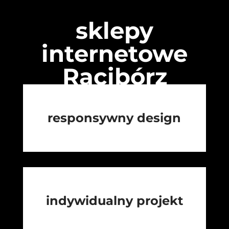
sklepy
internetowe
Racibórz
responsywny design
indywidualny projekt