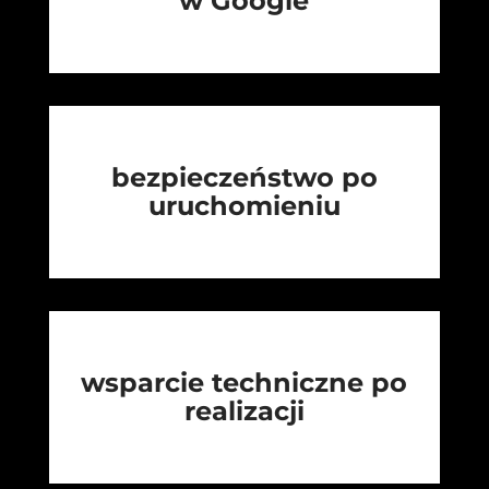
w Google
bezpieczeństwo po
uruchomieniu
wsparcie techniczne po
realizacji