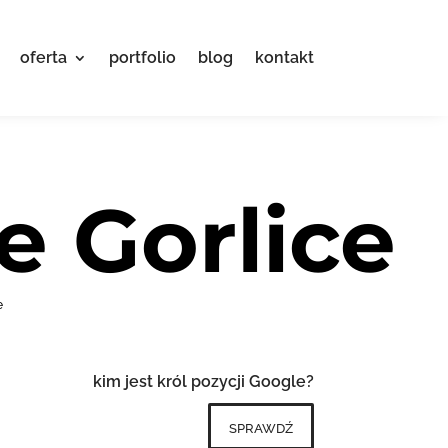
oferta
portfolio
blog
kontakt
e Gorlice
e
kim jest król pozycji Google?
sprawdź