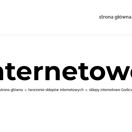
strona główna
nternetow
strona główna
tworzenie sklepów internetowych
sklepy internetowe Gorlic
9
9