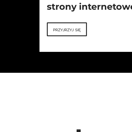
strony internetow
przyjrzyj się