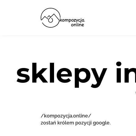
sklepy i
/kompozycja.online/
zostań królem pozycji google.