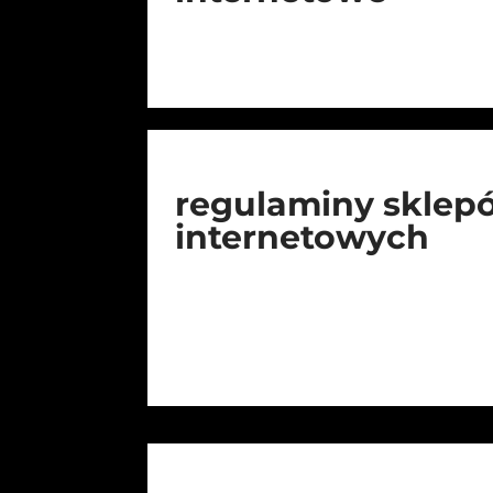
regulaminy sklep
internetowych