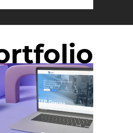
ortfolio