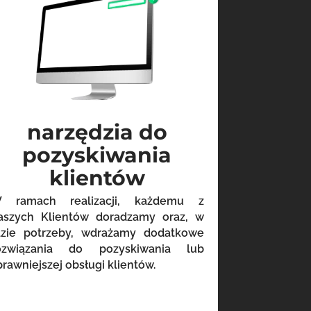
narzędzia do
pozyskiwania
klientów
 ramach realizacji, każdemu z
aszych Klientów doradzamy oraz, w
azie potrzeby, wdrażamy dodatkowe
ozwiązania do pozyskiwania lub
prawniejszej obsługi klientów.