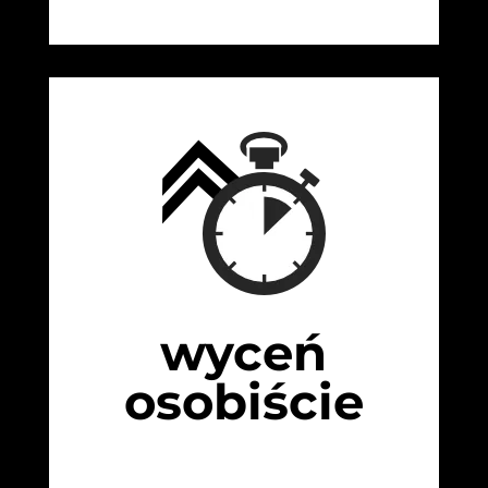
wyceń
osobiście