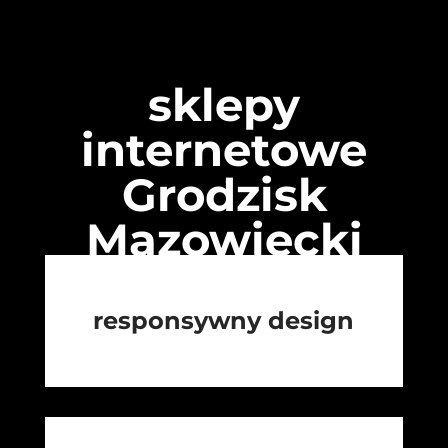
sklepy
internetowe
Grodzisk
Mazowiecki
responsywny design