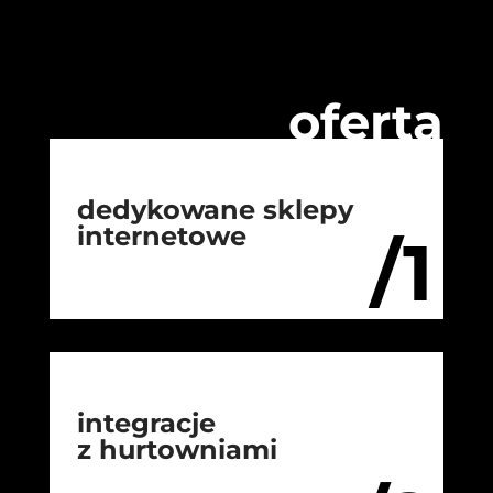
oferta
dedykowane sklepy
internetowe
/1
integracje
z hurtowniami