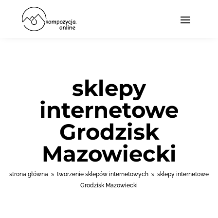
sklepy
internetowe
Grodzisk
Mazowiecki
strona główna
tworzenie sklepów internetowych
sklepy internetowe
9
9
Grodzisk Mazowiecki