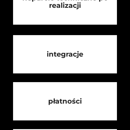
realizacji
integracje
płatności