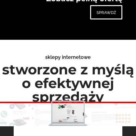
sprawdź
sklepy internetowe
stworzone z myślą
o efektywnej
sprzedaży