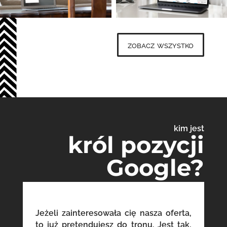
zobacz wszystko
kim jest
król pozycji
Google?
Jeżeli zainteresowała cię nasza oferta,
to już pretendujesz do tronu. Jest tak,