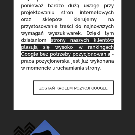
ponieważ bardzo dużą uwagę przy
projektowaniu stron internetowych
oraz sklepów kierujemy na
przystosowanie treści do najnowszych
wymagań wyszukiwarek. Dzięki tym
działaniom
strony naszych klientów
plasują się wysoko w rankingach
Google bez potrzeby pozycjonowania
-
praca pozycjonerska jest już wykonana
w momencie uruchamiania strony.
zostań królem pozycji google