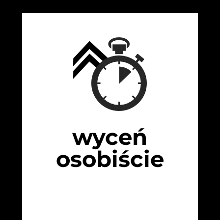
wyceń
osobiście