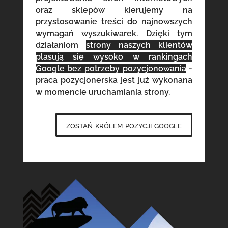
oraz sklepów kierujemy na
przystosowanie treści do najnowszych
wymagań wyszukiwarek. Dzięki tym
działaniom
strony naszych klientów
plasują się wysoko w rankingach
Google bez potrzeby pozycjonowania
-
praca pozycjonerska jest już wykonana
w momencie uruchamiania strony.
zostań królem pozycji google