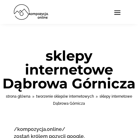
sklepy
internetowe
Dąbrowa Górnicza
strona główna
tworzenie sklepów internetowych
sklepy internetowe
9
9
Dąbrowa Górnicza
/kompozycja.online/
zostań królem pozycji google.