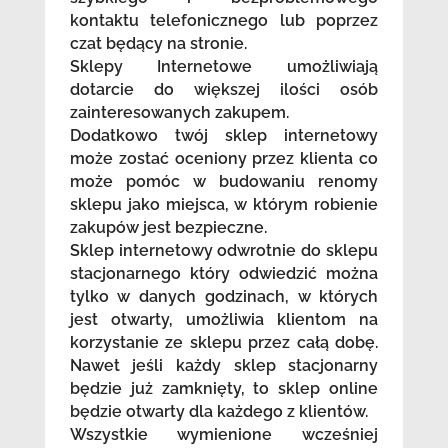
kontaktu telefonicznego lub poprzez
czat będący na stronie.
Sklepy Internetowe umożliwiają
dotarcie do większej ilości osób
zainteresowanych zakupem.
Dodatkowo twój sklep internetowy
może zostać oceniony przez klienta co
może pomóc w budowaniu renomy
sklepu jako miejsca, w którym robienie
zakupów jest bezpieczne.
Sklep internetowy odwrotnie do sklepu
stacjonarnego który odwiedzić można
tylko w danych godzinach, w których
jest otwarty, umożliwia klientom na
korzystanie ze sklepu przez całą dobę.
Nawet jeśli każdy sklep stacjonarny
będzie już zamknięty, to sklep online
będzie otwarty dla każdego z klientów.
Wszystkie wymienione wcześniej