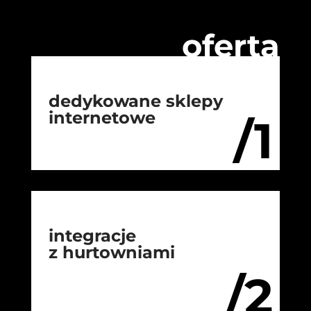
oferta
dedykowane sklepy
internetowe
/1
integracje
z hurtowniami
/2