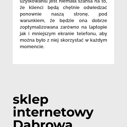
użytkowaniu jest niemała szansa na to,
że klienci będą chętnie odwiedzać
ponownie naszą stronę, pod
warunkiem, że będzie ona dobrze
zoptymalizowana zarówno na laptopie
jak i mniejszym ekranie telefonu, aby
można było z niej skorzystać w każdym
momencie.
sklep
internetowy
Dąbrowa