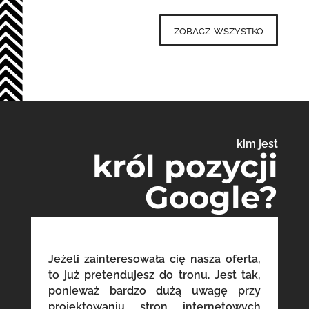
zobacz wszystko
kim jest
król pozycji
Google?
Jeżeli zainteresowała cię nasza oferta,
to już pretendujesz do tronu. Jest tak,
ponieważ bardzo dużą uwagę przy
projektowaniu stron internetowych