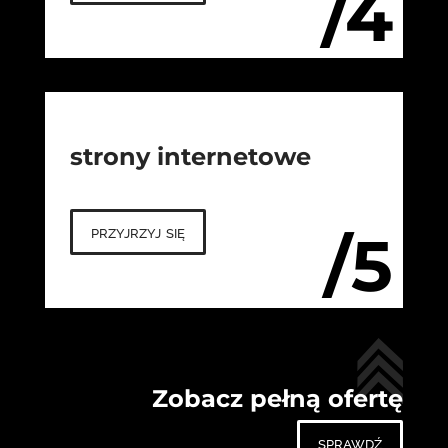
/4
strony internetowe
przyjrzyj się
/5
Zobacz pełną ofertę
sprawdź