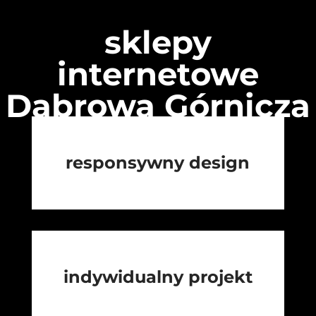
sklepy
internetowe
Dąbrowa Górnicza
responsywny design
indywidualny projekt