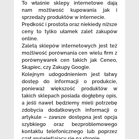
To właśnie sklepy internetowe dają
nam możliwość kupowania jak i
sprzedaży produktów w internecie.
Prędkość i prostota oraz niekiedy niższe
ceny to tylko ułamek zalet zakupów
online.
Zaletą sklepów internetowych jest też
możliwość porównania cen wielu firm z
porównywarek cen takich jak Ceneo,
Skąpiec, czy Zakupy Google.
Kolejnym udogodnieniem jest łatwy
dostęp do informacji o produkcie,
ponieważ większość produktów w
takich sklepach posiada dogłębny opis,
a jeśli nawet będziemy mieli potrzebę
zdobycia dodatkowych informacji o
artykule – zawsze dostępna jest opcja
szybkiego oraz bezproblemowego
kontaktu telefonicznego lub poprzez
czat wyświetlający się na stronie.