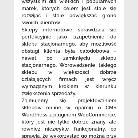
wszystkim dla wielkich i popularnych
marek, których celem jest stale się
rozwijać i stale powiększać grono
swoich klientów.
Sklepy internetowe sprawdzają się
perfekcyjnie jako uzupełnienie do
sklepu stacjonarnego, aby możliwość
obsługi klienta była całodobowa –
nawet po zamknięciu sklepu
stacjonarnego. Wprowadzenie takiego
sklepu w większości dobrze
działających firmach jest wręcz
wymaganym krokiem w kierunku
zwiększenia sprzedaży.
Zajmujemy się projektowaniem
sklepów online w oparciu o CMS
WordPress z pluginem WooCommerce,
który jest nie tylko dobrze znany, ale
również niezwykle funkcjonalny, co
sprawia, że wykorzystać go można przy