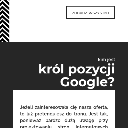
zobacz wszystko
kim jest
król pozycji
Google?
Jeżeli zainteresowała cię nasza oferta,
to już pretendujesz do tronu. Jest tak,
ponieważ bardzo dużą uwagę przy
projektowaniu stron internetowych