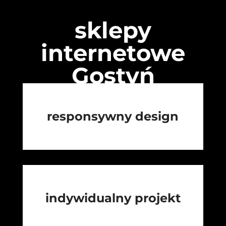
sklepy
internetowe
Gostyń
responsywny design
indywidualny projekt