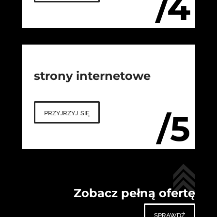
/4
strony internetowe
przyjrzyj się
/5
Zobacz pełną ofertę
sprawdź