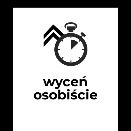
wyceń
osobiście