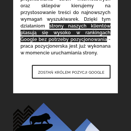
oraz sklepów kierujemy na
przystosowanie treści do najnowszych
wymagań wyszukiwarek. Dzięki tym
działaniom
strony naszych klientów
plasują się wysoko w rankingach
Google bez potrzeby pozycjonowania
-
praca pozycjonerska jest już wykonana
w momencie uruchamiania strony.
zostań królem pozycji google