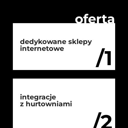
oferta
dedykowane sklepy
internetowe
/1
integracje
z hurtowniami
/2