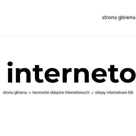
strona główna
 internet
strona główna
tworzenie sklepów internetowych
sklepy internetowe Ełk
9
9