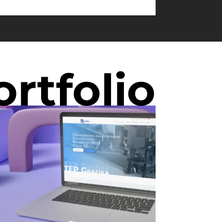
ortfolio