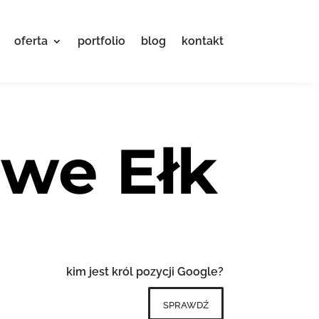
oferta
portfolio
blog
kontakt
owe Ełk
kim jest król pozycji Google?
sprawdź