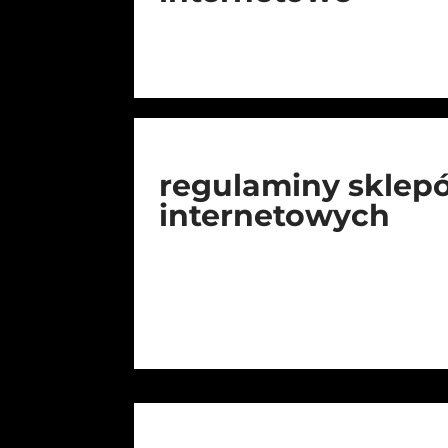
regulaminy sklep
internetowych