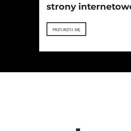
strony internetow
przyjrzyj się