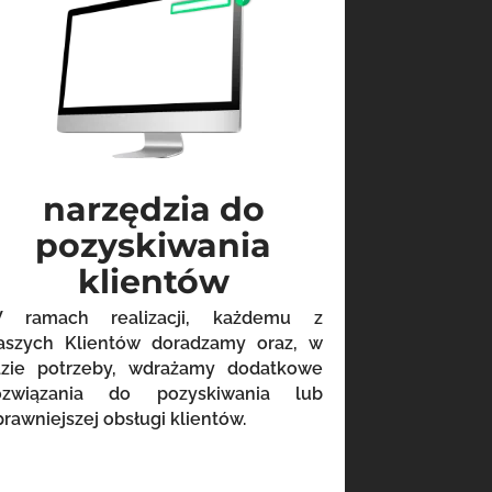
narzędzia do
pozyskiwania
klientów
 ramach realizacji, każdemu z
aszych Klientów doradzamy oraz, w
azie potrzeby, wdrażamy dodatkowe
ozwiązania do pozyskiwania lub
prawniejszej obsługi klientów.