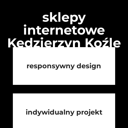
sklepy
internetowe
Kędzierzyn Koźle
responsywny design
indywidualny projekt