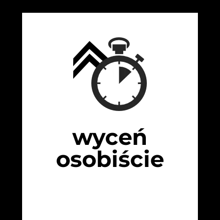
wyceń
osobiście