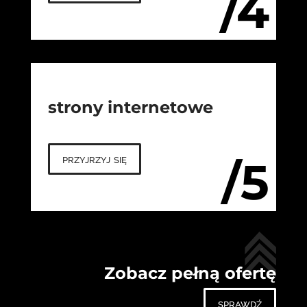
/4
strony internetowe
przyjrzyj się
/5
Zobacz pełną ofertę
sprawdź