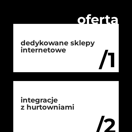
oferta
dedykowane sklepy
internetowe
/1
integracje
z hurtowniami
/2