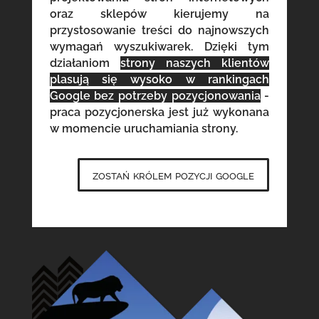
oraz sklepów kierujemy na
przystosowanie treści do najnowszych
wymagań wyszukiwarek. Dzięki tym
działaniom
strony naszych klientów
plasują się wysoko w rankingach
Google bez potrzeby pozycjonowania
-
praca pozycjonerska jest już wykonana
w momencie uruchamiania strony.
zostań królem pozycji google