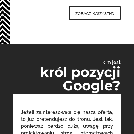
zobacz wszystko
kim jest
król pozycji
Google?
Jeżeli zainteresowała cię nasza oferta,
to już pretendujesz do tronu. Jest tak,
ponieważ bardzo dużą uwagę przy
projektowaniu stron internetowych