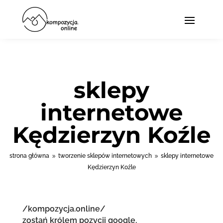
sklepy
internetowe
Kędzierzyn Koźle
strona główna
tworzenie sklepów internetowych
sklepy internetowe
9
9
Kędzierzyn Koźle
/kompozycja.online/
zostań królem pozycji google.