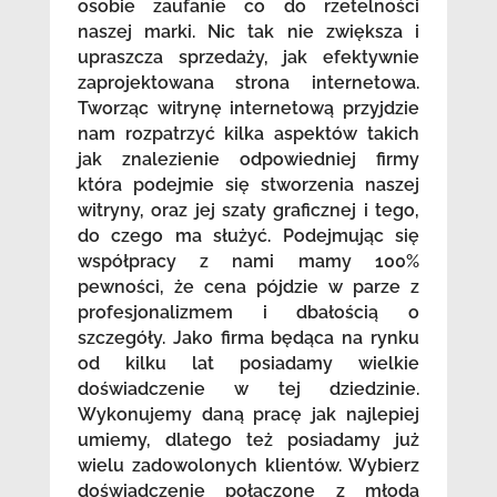
osobie zaufanie co do rzetelności
naszej marki. Nic tak nie zwiększa i
upraszcza sprzedaży, jak efektywnie
zaprojektowana strona internetowa.
Tworząc witrynę internetową przyjdzie
nam rozpatrzyć kilka aspektów takich
jak znalezienie odpowiedniej firmy
która podejmie się stworzenia naszej
witryny, oraz jej szaty graficznej i tego,
do czego ma służyć. Podejmując się
współpracy z nami mamy 100%
pewności, że cena pójdzie w parze z
profesjonalizmem i dbałością o
szczegóły. Jako firma będąca na rynku
od kilku lat posiadamy wielkie
doświadczenie w tej dziedzinie.
Wykonujemy daną pracę jak najlepiej
umiemy, dlatego też posiadamy już
wielu zadowolonych klientów. Wybierz
doświadczenie połączone z młodą