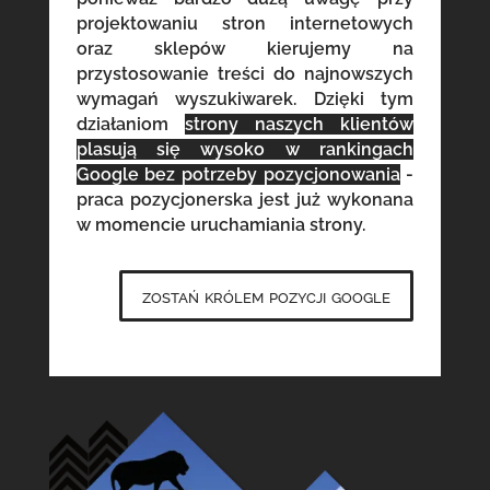
projektowaniu stron internetowych
oraz sklepów kierujemy na
przystosowanie treści do najnowszych
wymagań wyszukiwarek. Dzięki tym
działaniom
strony naszych klientów
plasują się wysoko w rankingach
Google bez potrzeby pozycjonowania
-
praca pozycjonerska jest już wykonana
w momencie uruchamiania strony.
zostań królem pozycji google