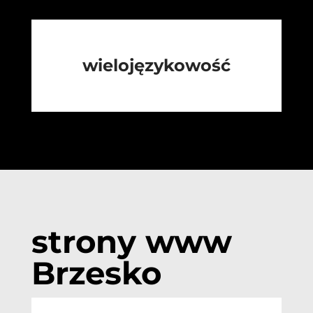
wielojęzykowość
strony www
Brzesko