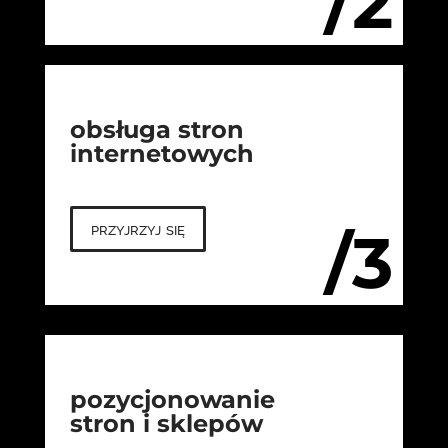
/2
obsługa stron
internetowych
przyjrzyj się
/3
pozycjonowanie
stron i sklepów