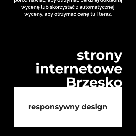
porozmawiać, aby otrzymać bardziej dokładną
wycenę lub skorzystać z automatycznej
wyceny, aby otrzymać cenę tu i teraz.
strony
internetowe
Brzesko
responsywny design