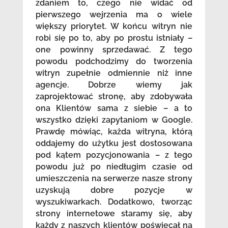
zdaniem to, czego nie widać od
pierwszego wejrzenia ma o wiele
większy priorytet. W końcu witryn nie
robi się po to, aby po prostu istniały –
one powinny sprzedawać. Z tego
powodu podchodzimy do tworzenia
witryn zupełnie odmiennie niż inne
agencje. Dobrze wiemy jak
zaprojektować stronę, aby zdobywała
ona Klientów sama z siebie – a to
wszystko dzięki zapytaniom w Google.
Prawdę mówiąc, każda witryna, którą
oddajemy do użytku jest dostosowana
pod kątem pozycjonowania – z tego
powodu już po niedługim czasie od
umieszczenia na serwerze nasze strony
uzyskują dobre pozycje w
wyszukiwarkach. Dodatkowo, tworząc
strony internetowe staramy się, aby
każdy z naszych klientów poświęcał na