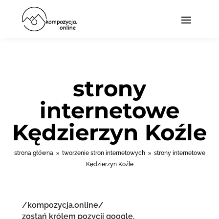
strony
internetowe
Kędzierzyn Koźle
strona główna
tworzenie stron internetowych
strony internetowe
9
9
Kędzierzyn Koźle
/kompozycja.online/
zostań królem pozycji google.