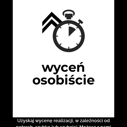
wyceń
osobiście
Uzyskaj wycenę realizacji, w zależności od