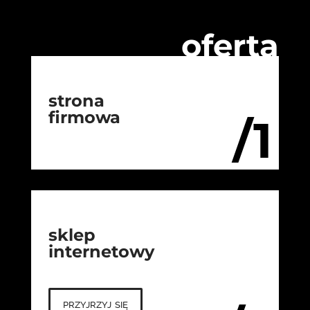
oferta
strona
firmowa
/1
sklep
internetowy
przyjrzyj się