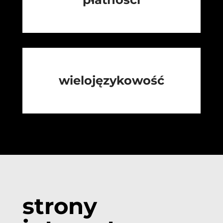
wielojęzykowość
strony