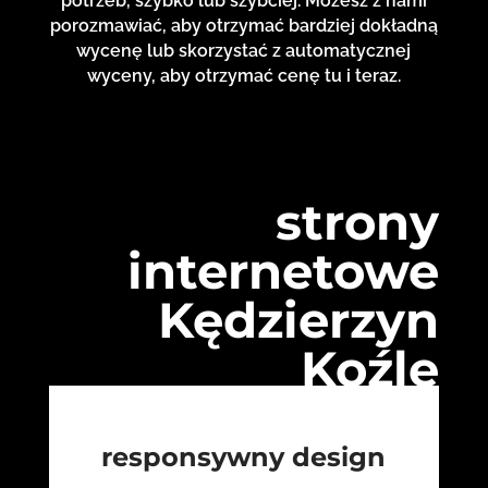
potrzeb, szybko lub szybciej. Możesz z nami
porozmawiać, aby otrzymać bardziej dokładną
wycenę lub skorzystać z automatycznej
wyceny, aby otrzymać cenę tu i teraz.
strony
internetowe
Kędzierzyn
Koźle
responsywny design