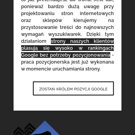
ponieważ bardzo dużą uwagę przy
projektowaniu stron internetowych
oraz sklepów kierujemy na
przystosowanie treści do najnowszych
wymagań wyszukiwarek. Dzięki tym
działaniom
strony naszych klientów
plasują się wysoko w rankingach
Google bez potrzeby pozycjonowania
-
praca pozycjonerska jest już wykonana
w momencie uruchamiania strony.
zostań królem pozycji google