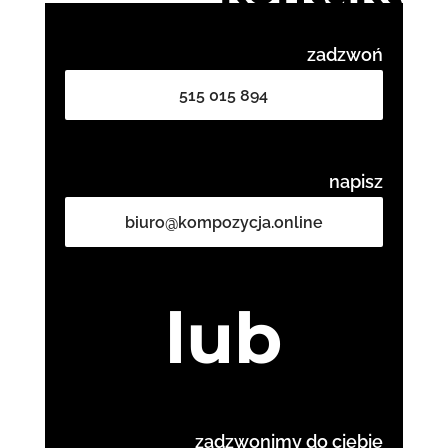
zadzwoń
515 015 894
napisz
biuro@kompozycja.online
lub
zadzwonimy do ciebie