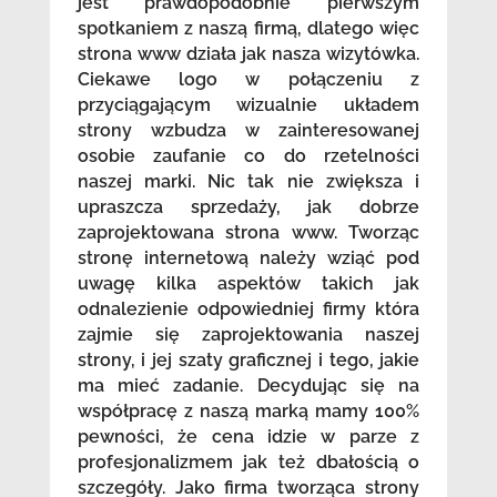
jest prawdopodobnie pierwszym
spotkaniem z naszą firmą, dlatego więc
strona www działa jak nasza wizytówka.
Ciekawe logo w połączeniu z
przyciągającym wizualnie układem
strony wzbudza w zainteresowanej
osobie zaufanie co do rzetelności
naszej marki. Nic tak nie zwiększa i
upraszcza sprzedaży, jak dobrze
zaprojektowana strona www. Tworząc
stronę internetową należy wziąć pod
uwagę kilka aspektów takich jak
odnalezienie odpowiedniej firmy która
zajmie się zaprojektowania naszej
strony, i jej szaty graficznej i tego, jakie
ma mieć zadanie. Decydując się na
współpracę z naszą marką mamy 100%
pewności, że cena idzie w parze z
profesjonalizmem jak też dbałością o
szczegóły. Jako firma tworząca strony