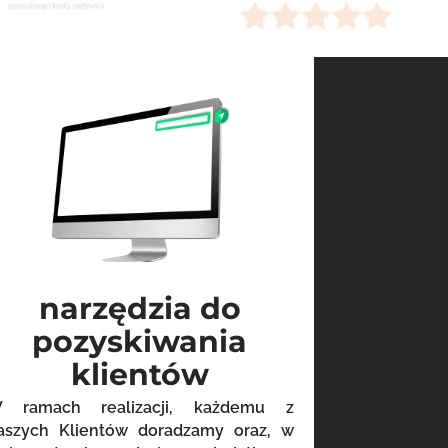
narzędzia do
pozyskiwania
klientów
 ramach realizacji, każdemu z
aszych Klientów doradzamy oraz, w