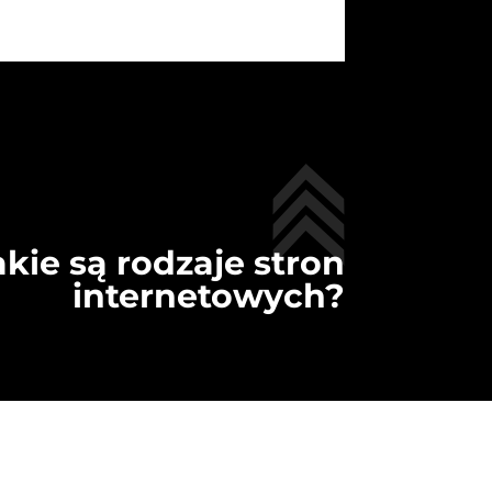
akie są rodzaje stron
internetowych?