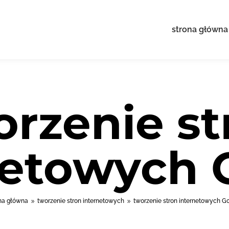
strona główna
orzenie st
netowych 
na główna
tworzenie stron internetowych
tworzenie stron internetowych G
9
9