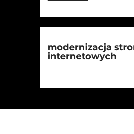
modernizacja str
internetowych