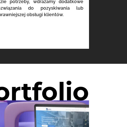
azie potrzeby, wdrażamy dodatkowe
ozwiązania do pozyskiwania lub
prawniejszej obsługi klientów.
ortfolio