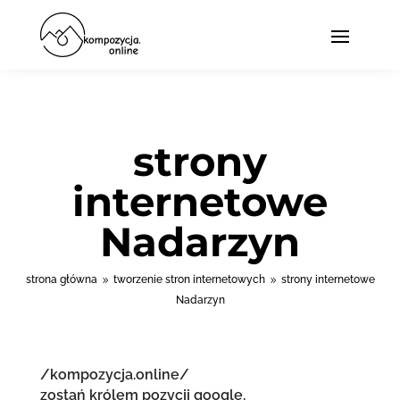
strony
internetowe
Nadarzyn
strona główna
tworzenie stron internetowych
strony internetowe
9
9
Nadarzyn
/kompozycja.online/
zostań królem pozycji google.