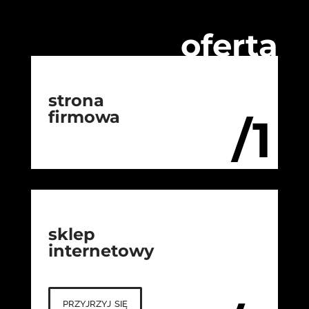
oferta
strona
firmowa
/1
sklep
internetowy
przyjrzyj się