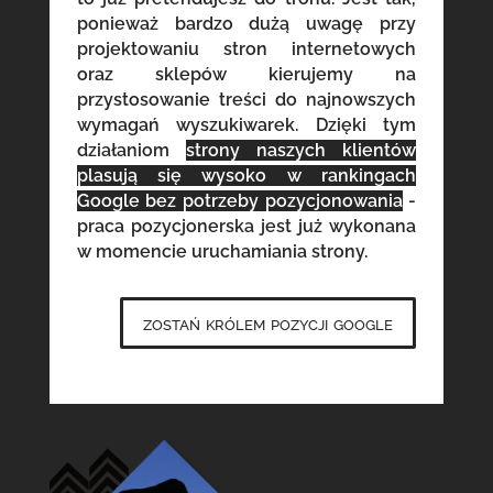
ponieważ bardzo dużą uwagę przy
projektowaniu stron internetowych
oraz sklepów kierujemy na
przystosowanie treści do najnowszych
wymagań wyszukiwarek. Dzięki tym
działaniom
strony naszych klientów
plasują się wysoko w rankingach
Google bez potrzeby pozycjonowania
-
praca pozycjonerska jest już wykonana
w momencie uruchamiania strony.
zostań królem pozycji google