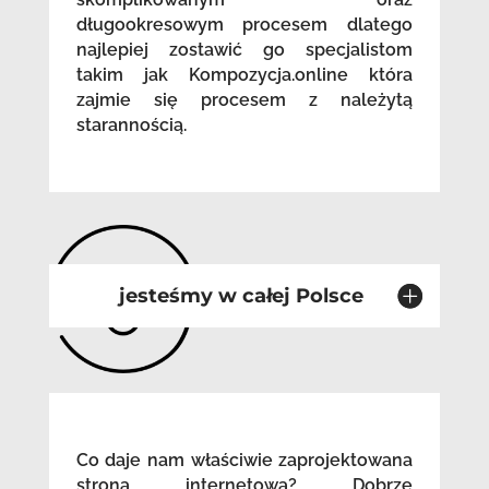
długookresowym procesem dlatego
najlepiej zostawić go specjalistom
takim jak Kompozycja.online która
zajmie się procesem z należytą
starannością.
jesteśmy w całej Polsce
Co daje nam właściwie zaprojektowana
strona internetowa? Dobrze