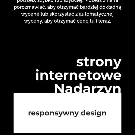
potrzeb, szybko lub szybciej. Możesz z nami
porozmawiać, aby otrzymać bardziej dokładną
wycenę lub skorzystać z automatycznej
wyceny, aby otrzymać cenę tu i teraz.
strony
internetowe
Nadarzyn
responsywny design