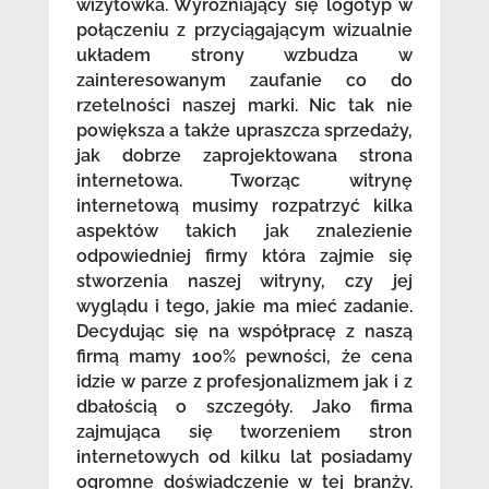
wizytówka. Wyróżniający się logotyp w
połączeniu z przyciągającym wizualnie
układem strony wzbudza w
zainteresowanym zaufanie co do
rzetelności naszej marki. Nic tak nie
powiększa a także upraszcza sprzedaży,
jak dobrze zaprojektowana strona
internetowa. Tworząc witrynę
internetową musimy rozpatrzyć kilka
aspektów takich jak znalezienie
odpowiedniej firmy która zajmie się
stworzenia naszej witryny, czy jej
wyglądu i tego, jakie ma mieć zadanie.
Decydując się na współpracę z naszą
firmą mamy 100% pewności, że cena
idzie w parze z profesjonalizmem jak i z
dbałością o szczegóły. Jako firma
zajmująca się tworzeniem stron
internetowych od kilku lat posiadamy
ogromne doświadczenie w tej branży.