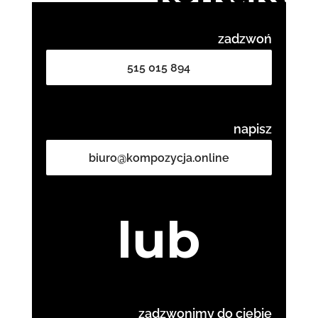
zadzwoń
515 015 894
napisz
biuro@kompozycja.online
lub
zadzwonimy do ciebie