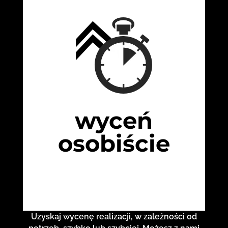
wyceń
osobiście
Uzyskaj wycenę realizacji, w zależności od