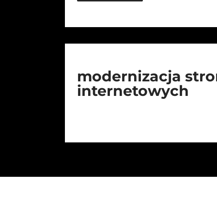
modernizacja str
internetowych