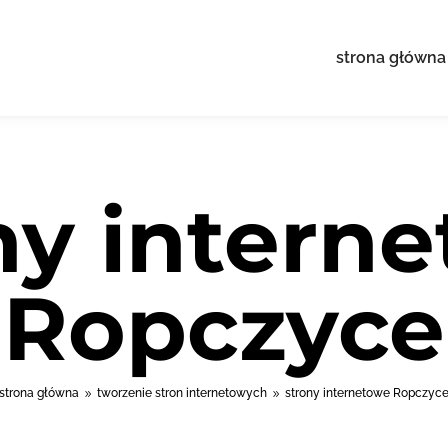
strona główna
ny intern
Ropczyce
strona główna
tworzenie stron internetowych
strony internetowe Ropczyc
9
9