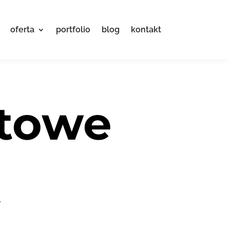
oferta
portfolio
blog
kontakt
etowe
e