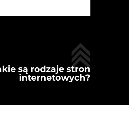
akie są rodzaje stron
internetowych?