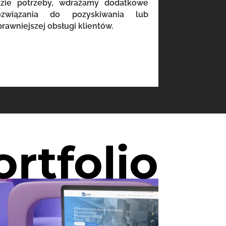
azie potrzeby, wdrażamy dodatkowe
ozwiązania do pozyskiwania lub
prawniejszej obsługi klientów.
ortfolio