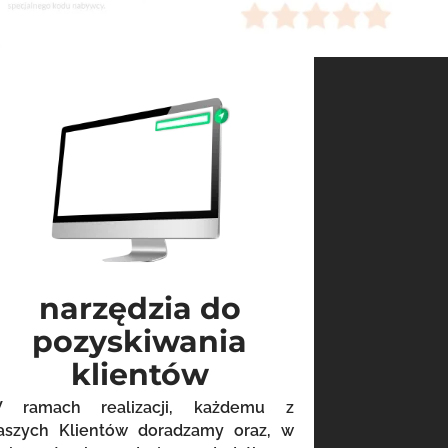
narzędzia do
pozyskiwania
klientów
 ramach realizacji, każdemu z
aszych Klientów doradzamy oraz, w