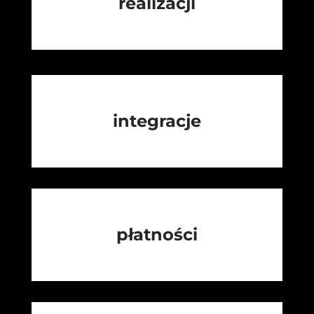
realizacji
integracje
płatności