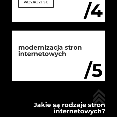
przyjrzyj się
/4
modernizacja stron
internetowych
/5
Jakie są rodzaje stron
internetowych?