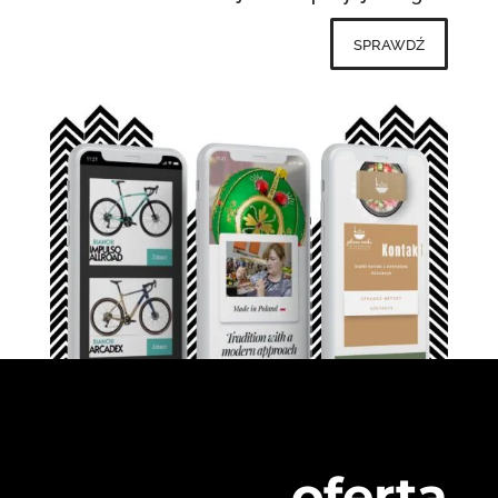
sprawdź
oferta