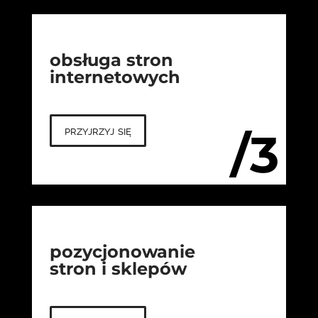
obsługa stron
internetowych
przyjrzyj się
/3
pozycjonowanie
stron i sklepów