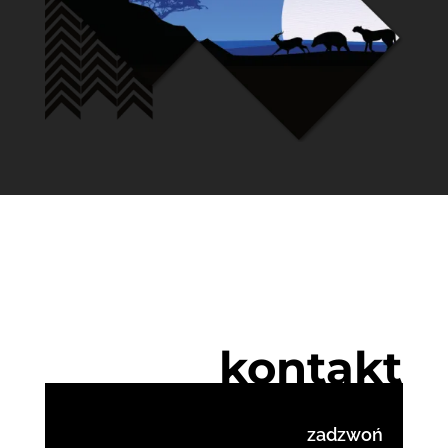
kontakt
zadzwoń