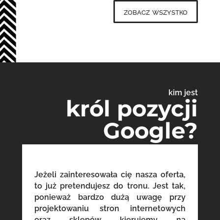
zobacz wszystko
kim jest
król pozycji
Google?
Jeżeli zainteresowała cię nasza oferta,
to już pretendujesz do tronu. Jest tak,
ponieważ bardzo dużą uwagę przy
projektowaniu stron internetowych
oraz sklepów kierujemy na