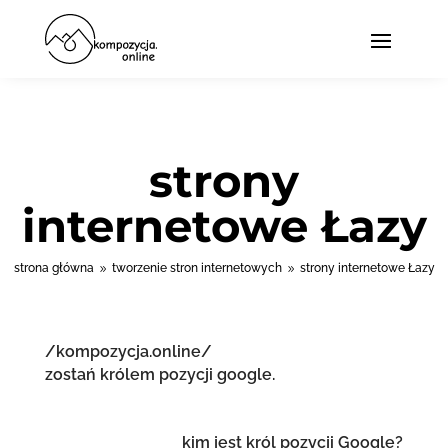
strony
internetowe Łazy
strona główna
tworzenie stron internetowych
strony internetowe Łazy
9
9
/kompozycja.online/
zostań królem pozycji google.
kim jest król pozycji Google?