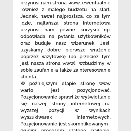
przynosi nam strona www, ewentualnie
również z małego budżetu na start.
Jednak, nawet najprostsza, co za tym
idzie, najtańsza strona internetowa
przynosi nam pewne korzyści np.
odpowiada na pytania użytkowników
oraz buduje nasz wizerunek. Jeśli
uzyskamy dobre pierwsze wrażenie
poprzez wizytówkę (bo przecież tym
jest nasza strona www), wzbudzimy w
sobie zaufanie a także zainteresowanie
klienta.
W późniejszym etapie stronę www
warto jest pozycjonować.
Pozycjonowanie sprawi że wyświetlanie
się naszej strony internetowej na
wyższej pozycji w wynikach
wyszukiwarek internetowych.
Pozycjonowanie jest skomplikowanym i
długim procesem dlatego najlepiej