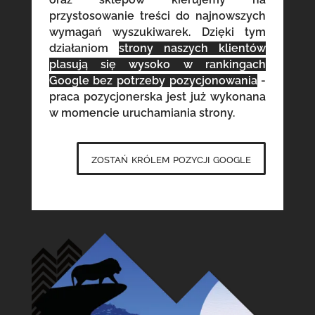
przystosowanie treści do najnowszych
wymagań wyszukiwarek. Dzięki tym
działaniom
strony naszych klientów
plasują się wysoko w rankingach
Google bez potrzeby pozycjonowania
-
praca pozycjonerska jest już wykonana
w momencie uruchamiania strony.
zostań królem pozycji google