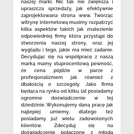
naszej marki. Nic tak nie zwiększa i
upraszcza sprzedaży, jak efektywnie
zaprojektowana strona www. Tworząc
witrynę internetową musimy rozpatrzyć
kilka aspektów takich jak znalezienie
odpowiedniej firmy która przystąpi do
stworzenia naszej strony, oraz jej
wyglądu i tego, jakie ma mieć zadanie.
Decydując się na współpracę z naszą
marką mamy stuprocentową pewność,
że cena pójdzie w parze z
profesjonalizmem jak również z
dbałością o szczegóły. Jako firma
będąca na rynku od kilku lat posiadamy
ogromne doświadczenie w tej
dziedzinie. Wykonujemy daną pracę jak
najlepiej umiemy, dlatego też
posiadamy już wielu zadowolonych
klientów. Zdecyduj się na
doświadczenie połączone z młodą