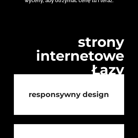
wyceny, aby otrzymać cenę tu i teraz.
strony
internetowe
Łazy
responsywny design