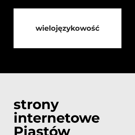
wielojęzykowość
strony
internetowe
Piastów