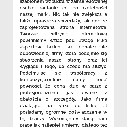
szablonem wzbudza w zainteresowanej
osobie zaufanie co do rzetelności
naszej marki. Nic tak nie zwiększa a
także upraszcza sprzedaży, jak dobrze
zaprojektowana strona internetowa.
Tworząc witrynę internetową
powinniśmy wziąć pod uwagę kilka
aspektów takich jak odnalezienie
odpowiedniej firmy która podejmie się
stworzenia naszej strony, oraz jej
wyglądu i tego, do czego ma służyć.
Podejmując się współpracy z
kompozycja.online mamy 100%
pewności, że cena idzie w parze z
profesjonalizmem jak również z
dbałością o szczegóły. Jako firma
działająca na rynku od kilku lat
posiadamy ogromne doświadczenie w
tej branży. Wykonujemy daną nam
pracę jak najlepiej umiemy, dlatego też