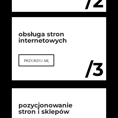
/2
obsługa stron
internetowych
przyjrzyj się
/3
pozycjonowanie
stron i sklepów