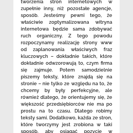
tworzenia stron internetowych w
zupełnie inny, niż pozostałe agencje,
sposób. Jesteśmy pewni tego, że
właściwie zoptymalizowana witryna
internetowa będzie sama zdobywać
ruch organiczny. Z tego powodu
rozpoczynamy realizację strony www
od zaplanowania właściwych fraz
kluczowych – dokładnie takich, które
dokładnie odwzorowują to, czym firma
się zajmuje. Potem samodzielnie
piszemy teksty, które znajdą się na
stronie – nie tylko ze względu na to, że
chcemy by były perfekcyjne, ale
również dlatego, że orientujemy się, że
większość przedsiębiorców nie ma po
prostu na to czasu. Dlatego robimy
teksty sami. Dodatkowo, każda ze stron,
które tworzymy jest zrobiona w taki
sposób, aby osiągać pozycje w