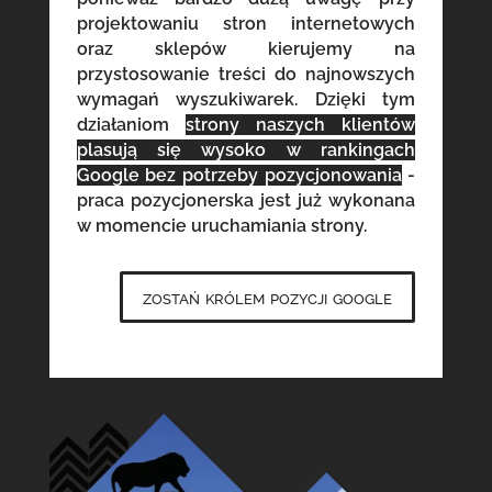
projektowaniu stron internetowych
oraz sklepów kierujemy na
przystosowanie treści do najnowszych
wymagań wyszukiwarek. Dzięki tym
działaniom
strony naszych klientów
plasują się wysoko w rankingach
Google bez potrzeby pozycjonowania
-
praca pozycjonerska jest już wykonana
w momencie uruchamiania strony.
zostań królem pozycji google