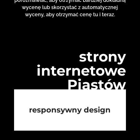
porozmawiać, aby otrzymać bardziej dokładną
wycenę lub skorzystać z automatycznej
wyceny, aby otrzymać cenę tu i teraz.
strony
internetowe
Piastów
responsywny design