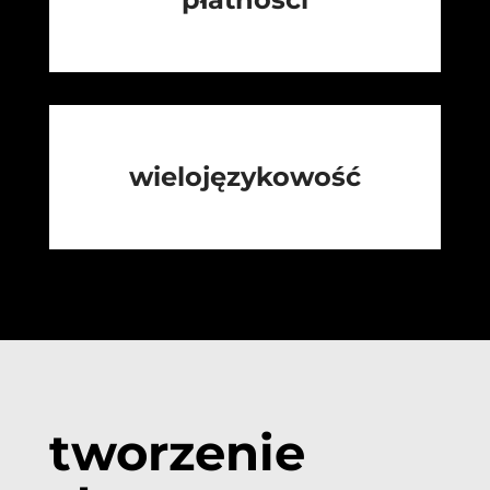
wielojęzykowość
tworzenie