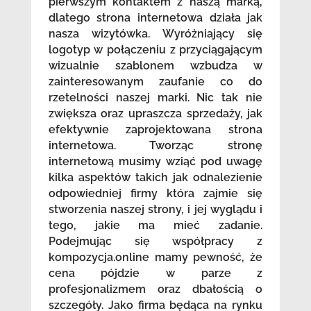
pierwszym kontaktem z naszą marką,
dlatego strona internetowa działa jak
nasza wizytówka. Wyróżniający się
logotyp w połączeniu z przyciągającym
wizualnie szablonem wzbudza w
zainteresowanym zaufanie co do
rzetelności naszej marki. Nic tak nie
zwiększa oraz upraszcza sprzedaży, jak
efektywnie zaprojektowana strona
internetowa. Tworząc stronę
internetową musimy wziąć pod uwagę
kilka aspektów takich jak odnalezienie
odpowiedniej firmy która zajmie się
stworzenia naszej strony, i jej wyglądu i
tego, jakie ma mieć zadanie.
Podejmując się współpracy z
kompozycja.online mamy pewność, że
cena pójdzie w parze z
profesjonalizmem oraz dbałością o
szczegóły. Jako firma będąca na rynku