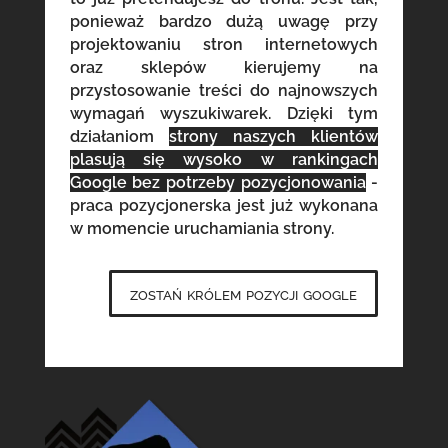
ponieważ bardzo dużą uwagę przy
projektowaniu stron internetowych
oraz sklepów kierujemy na
przystosowanie treści do najnowszych
wymagań wyszukiwarek. Dzięki tym
działaniom
strony naszych klientów
plasują się wysoko w rankingach
Google bez potrzeby pozycjonowania
-
praca pozycjonerska jest już wykonana
w momencie uruchamiania strony.
zostań królem pozycji google