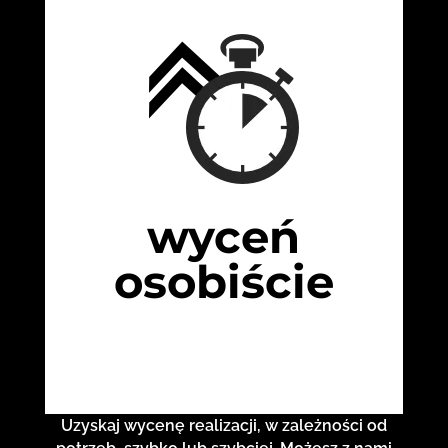
wyceń
osobiście
Uzyskaj wycenę realizacji, w zależności od