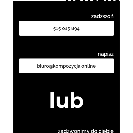
zadzwoń
515 015 894
napisz
biuro@kompozycja.online
lub
zadzwonimy do ciebie