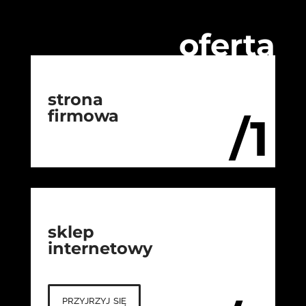
oferta
strona
firmowa
/1
sklep
internetowy
przyjrzyj się