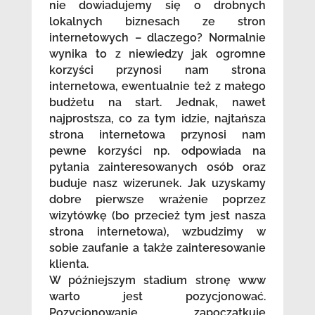
nie dowiadujemy się o drobnych
lokalnych biznesach ze stron
internetowych – dlaczego? Normalnie
wynika to z niewiedzy jak ogromne
korzyści przynosi nam strona
internetowa, ewentualnie też z małego
budżetu na start. Jednak, nawet
najprostsza, co za tym idzie, najtańsza
strona internetowa przynosi nam
pewne korzyści np. odpowiada na
pytania zainteresowanych osób oraz
buduje nasz wizerunek. Jak uzyskamy
dobre pierwsze wrażenie poprzez
wizytówkę (bo przecież tym jest nasza
strona internetowa), wzbudzimy w
sobie zaufanie a także zainteresowanie
klienta.
W późniejszym stadium stronę www
warto jest pozycjonować.
Pozycjonowanie zapoczątkuje