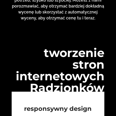
potrzeb, szybko lub szybciej. Możesz z nami
porozmawiać, aby otrzymać bardziej dokładną
wycenę lub skorzystać z automatycznej
wyceny, aby otrzymać cenę tu i teraz.
tworzenie
stron
internetowych
Radzionków
responsywny design