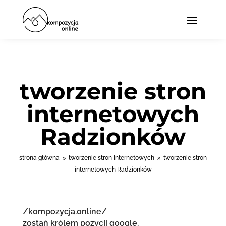
tworzenie stron
internetowych
Radzionków
strona główna
tworzenie stron internetowych
tworzenie stron
9
9
internetowych Radzionków
/kompozycja.online/
zostań królem pozycji google.