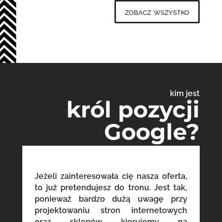
zobacz wszystko
kim jest
król pozycji
Google?
Jeżeli zainteresowała cię nasza oferta,
to już pretendujesz do tronu. Jest tak,
ponieważ bardzo dużą uwagę przy
projektowaniu stron internetowych
oraz sklepów kierujemy na