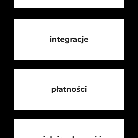
integracje
płatności