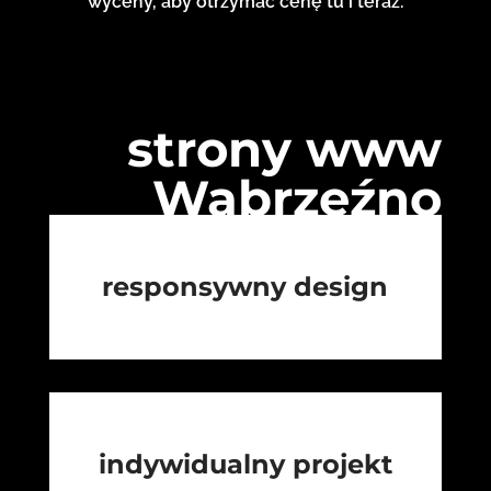
wyceny, aby otrzymać cenę tu i teraz.
strony www
Wąbrzeźno
responsywny design
indywidualny projekt