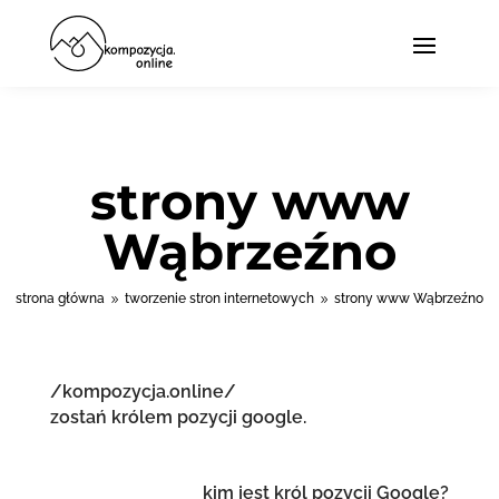
strony www
Wąbrzeźno
strona główna
tworzenie stron internetowych
strony www Wąbrzeźno
9
9
/kompozycja.online/
zostań królem pozycji google.
kim jest król pozycji Google?