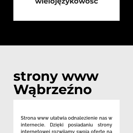
wielojęzykowość
strony www
Wąbrzeźno
Strona www ułatwia odnalezienie nas w
internecie. Dzięki posiadaniu strony
internetowej rozwijamy swoją ofertę na