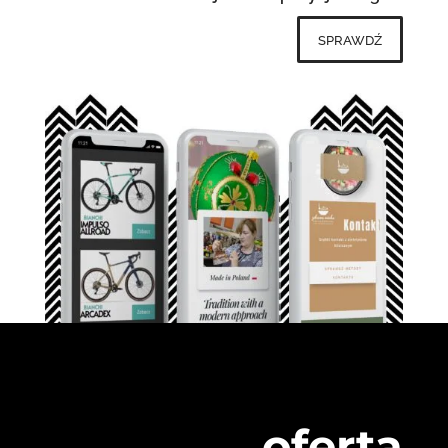
sprawdź
oferta