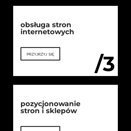
obsługa stron
internetowych
przyjrzyj się
/3
pozycjonowanie
stron i sklepów