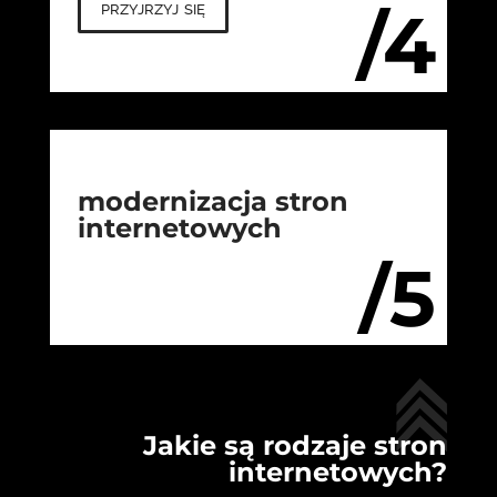
przyjrzyj się
/4
modernizacja stron
internetowych
/5
Jakie są rodzaje stron
internetowych?