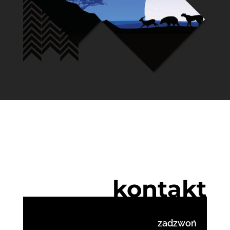
kontakt
zadzwoń