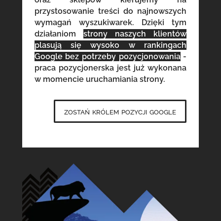
przystosowanie treści do najnowszych
wymagań wyszukiwarek. Dzięki tym
działaniom
strony naszych klientów
plasują się wysoko w rankingach
Google bez potrzeby pozycjonowania
-
praca pozycjonerska jest już wykonana
w momencie uruchamiania strony.
zostań królem pozycji google