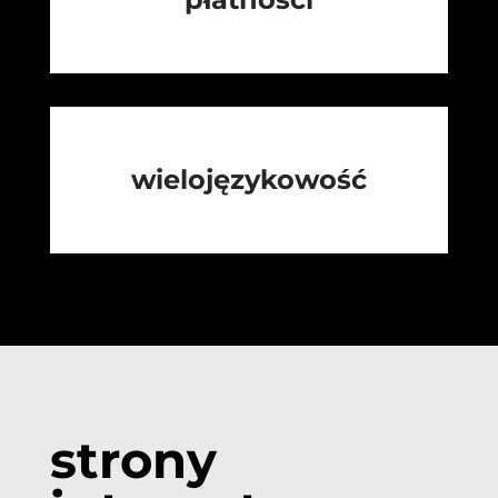
wielojęzykowość
strony