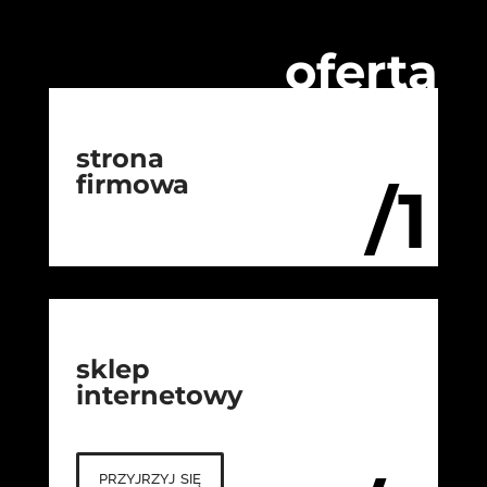
oferta
strona
firmowa
/1
sklep
internetowy
przyjrzyj się