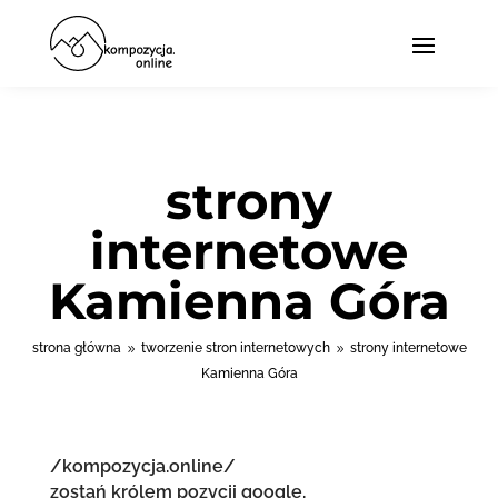
strony
internetowe
Kamienna Góra
strona główna
tworzenie stron internetowych
strony internetowe
9
9
Kamienna Góra
/kompozycja.online/
zostań królem pozycji google.