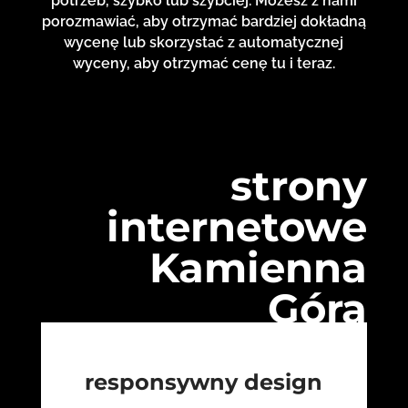
potrzeb, szybko lub szybciej. Możesz z nami
porozmawiać, aby otrzymać bardziej dokładną
wycenę lub skorzystać z automatycznej
wyceny, aby otrzymać cenę tu i teraz.
strony
internetowe
Kamienna
Góra
responsywny design