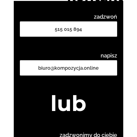
zadzwoń
515 015 894
napisz
biuro@kompozycja.online
lub
zadzwonimy do ciebie