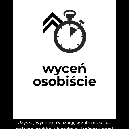
wyceń
osobiście
Uzyskaj wycenę realizacji, w zależności od