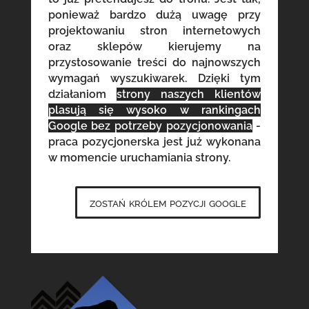
ponieważ bardzo dużą uwagę przy
projektowaniu stron internetowych
oraz sklepów kierujemy na
przystosowanie treści do najnowszych
wymagań wyszukiwarek. Dzięki tym
działaniom
strony naszych klientów
plasują się wysoko w rankingach
Google bez potrzeby pozycjonowania
-
praca pozycjonerska jest już wykonana
w momencie uruchamiania strony.
zostań królem pozycji google