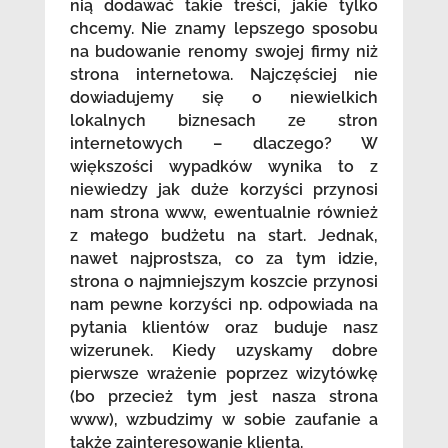
nią dodawać takie treści, jakie tylko
chcemy. Nie znamy lepszego sposobu
na budowanie renomy swojej firmy niż
strona internetowa. Najczęściej nie
dowiadujemy się o niewielkich
lokalnych biznesach ze stron
internetowych – dlaczego? W
większości wypadków wynika to z
niewiedzy jak duże korzyści przynosi
nam strona www, ewentualnie również
z małego budżetu na start. Jednak,
nawet najprostsza, co za tym idzie,
strona o najmniejszym koszcie przynosi
nam pewne korzyści np. odpowiada na
pytania klientów oraz buduje nasz
wizerunek. Kiedy uzyskamy dobre
pierwsze wrażenie poprzez wizytówkę
(bo przecież tym jest nasza strona
www), wzbudzimy w sobie zaufanie a
także zainteresowanie klienta.