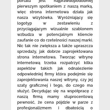
portalu jest najprawdopodobniej
pierwszym spotkaniem z naszą marką,
więc strona internetowa działa jak
nasza wizytówka. Wyróżniający się
logotyp w zestawieniu z
przyciągającym wizualnie szablonem
wzbudza w potencjalnym kliencie
zaufanie co do rzetelności naszej marki.
Nic tak nie zwiększa a także upraszcza
sprzedaży, jak dobrze zaprojektowana
strona internetowa. Tworząc witrynę
internetową trzeba rozpatrzyć kilka
aspektów takich jak odnalezienie
odpowiedniej firmy która podejmie się
zaprojektowania naszej witryny, czy jej
szaty graficznej i tego, do czego ma
służyć. Decydując się na współpracę z
naszą firmą mamy stuprocentową
pewność, że cena pójdzie w parze z
profesjonalizmem i dbałością o