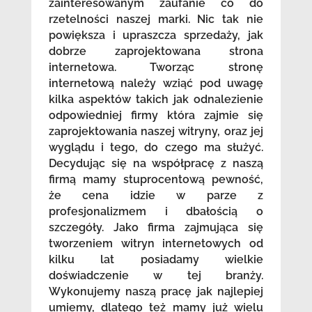
zainteresowanym zaufanie co do
rzetelności naszej marki. Nic tak nie
powiększa i upraszcza sprzedaży, jak
dobrze zaprojektowana strona
internetowa. Tworząc stronę
internetową należy wziąć pod uwagę
kilka aspektów takich jak odnalezienie
odpowiedniej firmy która zajmie się
zaprojektowania naszej witryny, oraz jej
wyglądu i tego, do czego ma służyć.
Decydując się na współpracę z naszą
firmą mamy stuprocentową pewność,
że cena idzie w parze z
profesjonalizmem i dbałością o
szczegóły. Jako firma zajmująca się
tworzeniem witryn internetowych od
kilku lat posiadamy wielkie
doświadczenie w tej branży.
Wykonujemy naszą pracę jak najlepiej
umiemy, dlatego też mamy już wielu