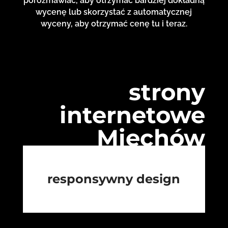
porozmawiać, aby otrzymać bardziej dokładną
wycenę lub skorzystać z automatycznej
wyceny, aby otrzymać cenę tu i teraz.
strony
internetowe
Miechów
responsywny design