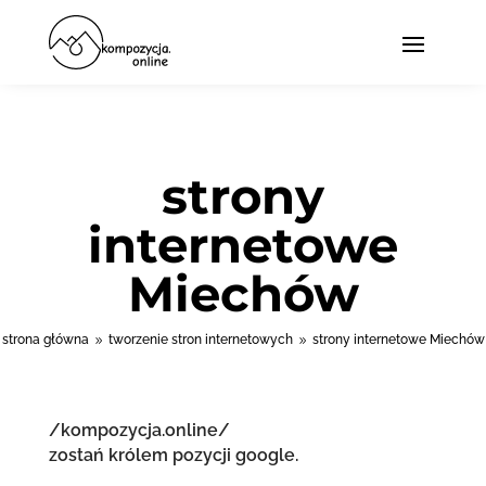
strony
internetowe
Miechów
strona główna
tworzenie stron internetowych
strony internetowe Miechów
9
9
/kompozycja.online/
zostań królem pozycji google.