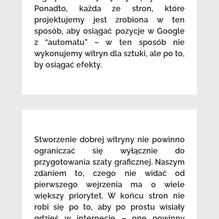
Ponadto, każda ze stron, które
projektujemy jest zrobiona w ten
sposób, aby osiągać pozycje w Google
z “automatu” – w ten sposób nie
wykonujemy witryn dla sztuki, ale po to,
by osiągać efekty.
Stworzenie dobrej witryny nie powinno
ograniczać się wyłącznie do
przygotowania szaty graficznej. Naszym
zdaniem to, czego nie widać od
pierwszego wejrzenia ma o wiele
większy priorytet. W końcu stron nie
robi się po to, aby po prostu wisiały
gdzieś w internecie – one powinny