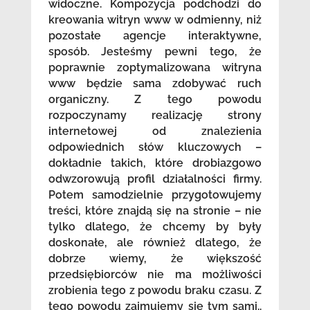
widoczne. Kompozycja podchodzi do
kreowania witryn www w odmienny, niż
pozostałe agencje interaktywne,
sposób. Jesteśmy pewni tego, że
poprawnie zoptymalizowana witryna
www będzie sama zdobywać ruch
organiczny. Z tego powodu
rozpoczynamy realizację strony
internetowej od znalezienia
odpowiednich słów kluczowych –
dokładnie takich, które drobiazgowo
odwzorowują profil działalności firmy.
Potem samodzielnie przygotowujemy
treści, które znajdą się na stronie – nie
tylko dlatego, że chcemy by były
doskonałe, ale również dlatego, że
dobrze wiemy, że większość
przedsiębiorców nie ma możliwości
zrobienia tego z powodu braku czasu. Z
tego powodu zajmujemy się tym sami..