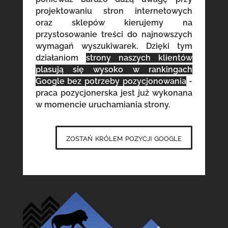
projektowaniu stron internetowych
oraz sklepów kierujemy na
przystosowanie treści do najnowszych
wymagań wyszukiwarek. Dzięki tym
działaniom
strony naszych klientów
plasują się wysoko w rankingach
Google bez potrzeby pozycjonowania
-
praca pozycjonerska jest już wykonana
w momencie uruchamiania strony.
zostań królem pozycji google