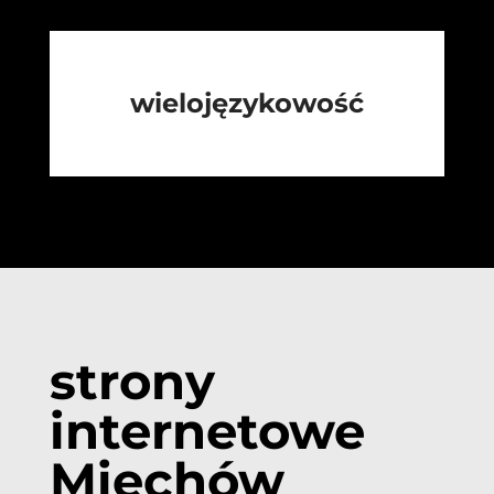
wielojęzykowość
strony
internetowe
Miechów