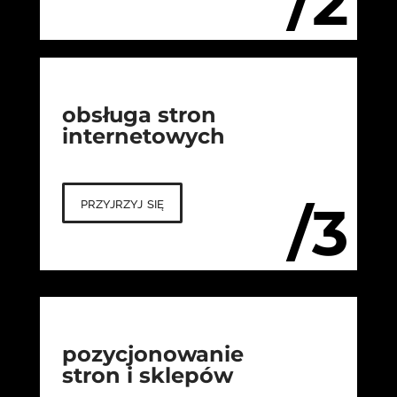
/2
obsługa stron
internetowych
przyjrzyj się
/3
pozycjonowanie
stron i sklepów