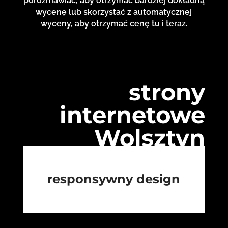
porozmawiać, aby otrzymać bardziej dokładną
wycenę lub skorzystać z automatycznej
wyceny, aby otrzymać cenę tu i teraz.
strony
internetowe
Wolsztyn
responsywny design