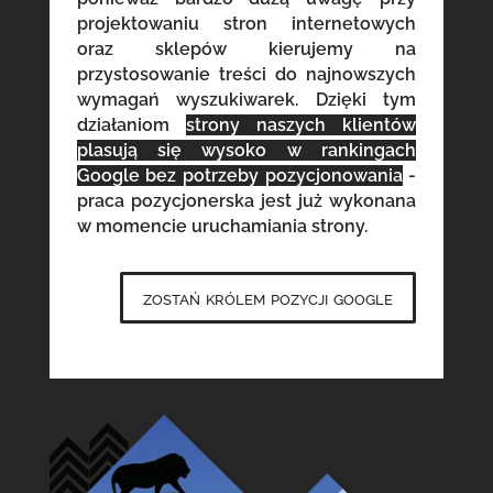
projektowaniu stron internetowych
oraz sklepów kierujemy na
przystosowanie treści do najnowszych
wymagań wyszukiwarek. Dzięki tym
działaniom
strony naszych klientów
plasują się wysoko w rankingach
Google bez potrzeby pozycjonowania
-
praca pozycjonerska jest już wykonana
w momencie uruchamiania strony.
zostań królem pozycji google