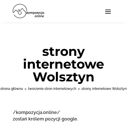
strony
internetowe
Wolsztyn
strona główna
tworzenie stron internetowych
strony internetowe Wolsztyn
9
9
/kompozycja.online/
zostań królem pozycji google.