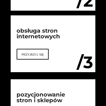
/2
obsługa stron
internetowych
przyjrzyj się
/3
pozycjonowanie
stron i sklepów