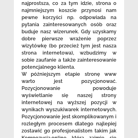
najprostsza, co za tym idzie, strona o
najmniejszym koszcie przynosi nam
pewne korzyści np. odpowiada na
pytania zainteresowanych osób oraz
buduje nasz wizerunek. Gdy uzyskamy
dobre pierwsze wrażenie poprzez
wizytówkę (bo przecież tym jest nasza
strona internetowa), wzbudzimy w
sobie zaufanie a także zainteresowanie
potencjalnego klienta.
W późniejszym etapie stronę www
warto jest pozycjonować.
Pozycjonowanie powoduje
wyświetlanie się naszej strony
internetowej na wyższej pozycji w
wynikach wyszukiwarek internetowych.
Pozycjonowanie jest skomplikowanym i
rozległym procesem dlatego najlepiej
zostawić go profesjonalistom takim jak
Kompozycja.online która zajmie się