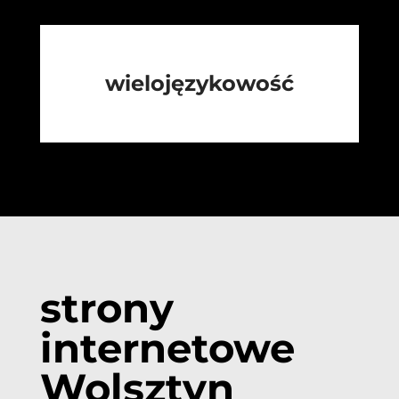
wielojęzykowość
strony
internetowe
Wolsztyn