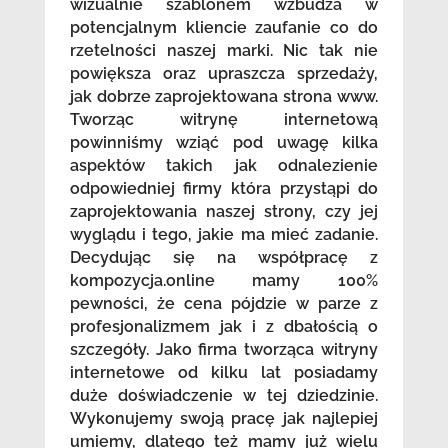
wizualnie szablonem wzbudza w
potencjalnym kliencie zaufanie co do
rzetelności naszej marki. Nic tak nie
powiększa oraz upraszcza sprzedaży,
jak dobrze zaprojektowana strona www.
Tworząc witrynę internetową
powinniśmy wziąć pod uwagę kilka
aspektów takich jak odnalezienie
odpowiedniej firmy która przystąpi do
zaprojektowania naszej strony, czy jej
wyglądu i tego, jakie ma mieć zadanie.
Decydując się na współpracę z
kompozycja.online mamy 100%
pewności, że cena pójdzie w parze z
profesjonalizmem jak i z dbałością o
szczegóły. Jako firma tworząca witryny
internetowe od kilku lat posiadamy
duże doświadczenie w tej dziedzinie.
Wykonujemy swoją pracę jak najlepiej
umiemy, dlatego też mamy już wielu