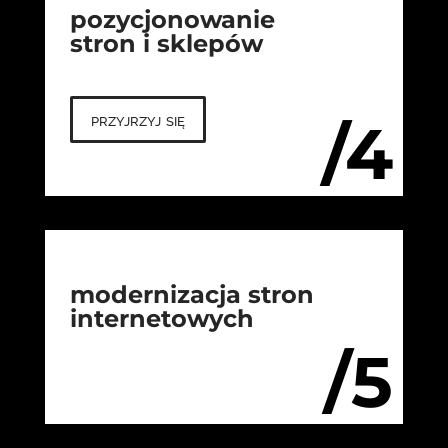
pozycjonowanie
stron i sklepów
przyjrzyj się
/4
modernizacja stron
internetowych
/5