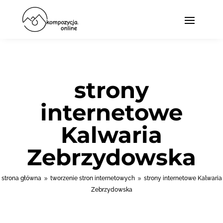
strony
internetowe
Kalwaria
Zebrzydowska
strona główna
tworzenie stron internetowych
strony internetowe Kalwaria
9
9
Zebrzydowska