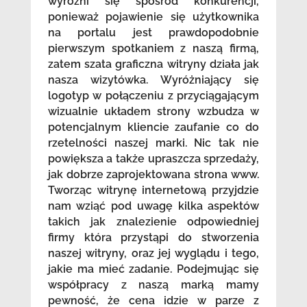
wyróżni się spośród konkurencji,
ponieważ pojawienie się użytkownika
na portalu jest prawdopodobnie
pierwszym spotkaniem z naszą firmą,
zatem szata graficzna witryny działa jak
nasza wizytówka. Wyróżniający się
logotyp w połączeniu z przyciągającym
wizualnie układem strony wzbudza w
potencjalnym kliencie zaufanie co do
rzetelności naszej marki. Nic tak nie
powiększa a także upraszcza sprzedaży,
jak dobrze zaprojektowana strona www.
Tworząc witrynę internetową przyjdzie
nam wziąć pod uwagę kilka aspektów
takich jak znalezienie odpowiedniej
firmy która przystąpi do stworzenia
naszej witryny, oraz jej wyglądu i tego,
jakie ma mieć zadanie. Podejmując się
współpracy z naszą marką mamy
pewność, że cena idzie w parze z