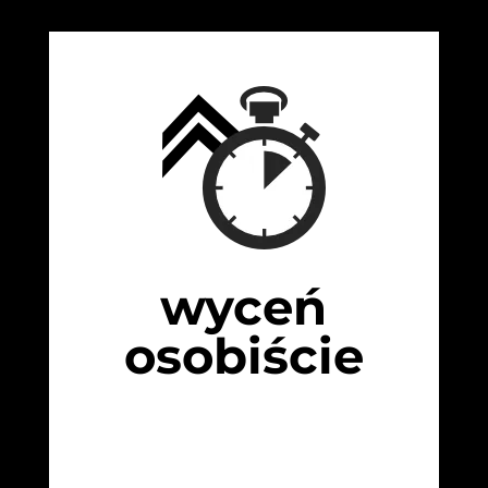
wyceń
osobiście