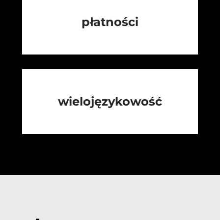
płatności
wielojęzykowość