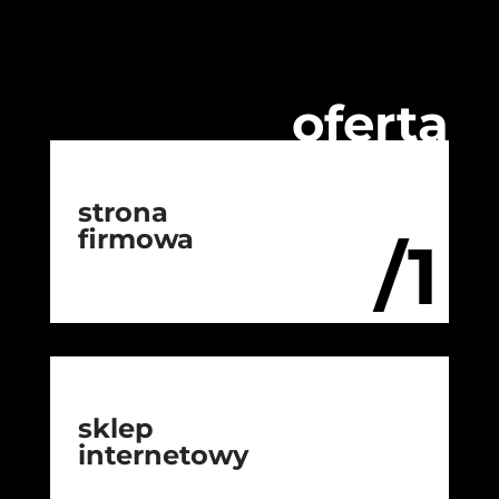
oferta
strona
firmowa
/1
sklep
internetowy