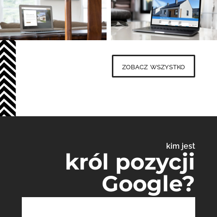
zobacz wszystko
kim jest
król pozycji
Google?