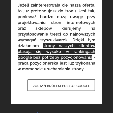
Jeżeli zainteresowała cię nasza oferta,
to już pretendujesz do tronu. Jest tak,
ponieważ bardzo dużą uwagę przy
projektowaniu stron internetowych
oraz sklepów kierujemy na
przystosowanie treści do najnowszych
wymagań wyszukiwarek. Dzięki tym
działaniom
strony naszych klientów
plasują się wysoko w rankingach
Google bez potrzeby pozycjonowania
-
praca pozycjonerska jest już wykonana
w momencie uruchamiania strony.
zostań królem pozycji google