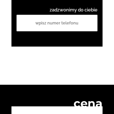
zadzwonimy do ciebie
cena