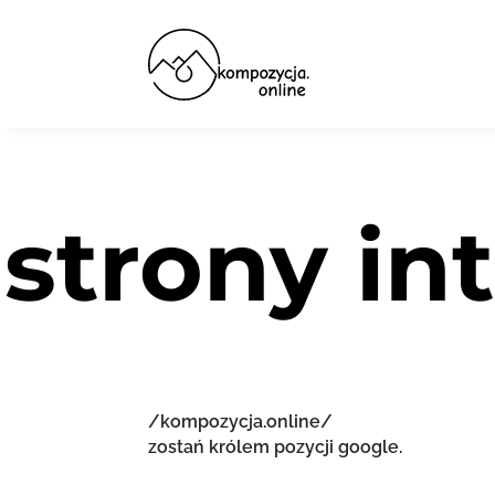
strony i
/kompozycja.online/
zostań królem pozycji google.