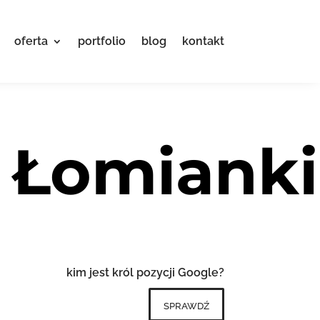
oferta
portfolio
blog
kontakt
 Łomianki
kim jest król pozycji Google?
sprawdź