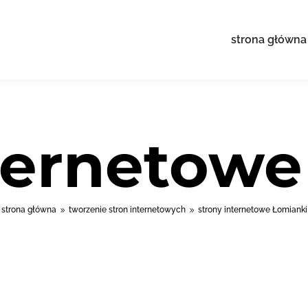
strona główna
nternetowe
strona główna
tworzenie stron internetowych
strony internetowe Łomianki
9
9