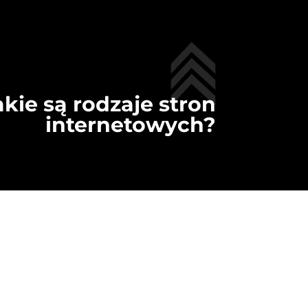
akie są rodzaje stron
internetowych?