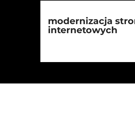
modernizacja str
internetowych