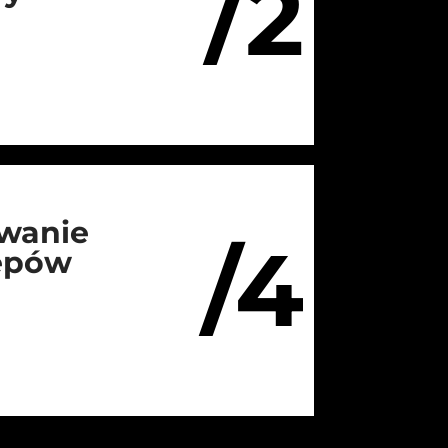
/2
wanie
/4
lepów