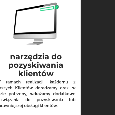
narzędzia do
pozyskiwania
klientów
 ramach realizacji, każdemu z
aszych Klientów doradzamy oraz, w
azie potrzeby, wdrażamy dodatkowe
ozwiązania do pozyskiwania lub
prawniejszej obsługi klientów.