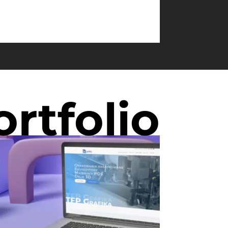
ortfolio