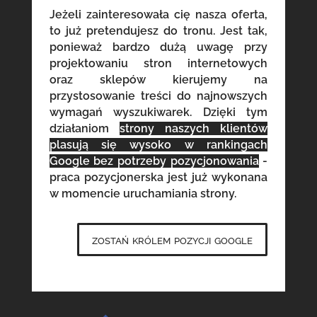
Jeżeli zainteresowała cię nasza oferta,
to już pretendujesz do tronu. Jest tak,
ponieważ bardzo dużą uwagę przy
projektowaniu stron internetowych
oraz sklepów kierujemy na
przystosowanie treści do najnowszych
wymagań wyszukiwarek. Dzięki tym
działaniom
strony naszych klientów
plasują się wysoko w rankingach
Google bez potrzeby pozycjonowania
-
praca pozycjonerska jest już wykonana
w momencie uruchamiania strony.
zostań królem pozycji google