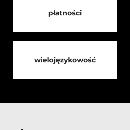
płatności
wielojęzykowość