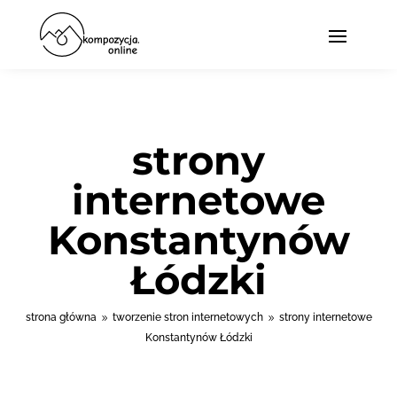
strony
internetowe
Konstantynów
Łódzki
strona główna
tworzenie stron internetowych
strony internetowe
9
9
Konstantynów Łódzki