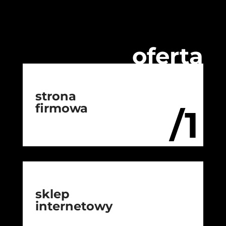
oferta
strona
firmowa
/1
sklep
internetowy