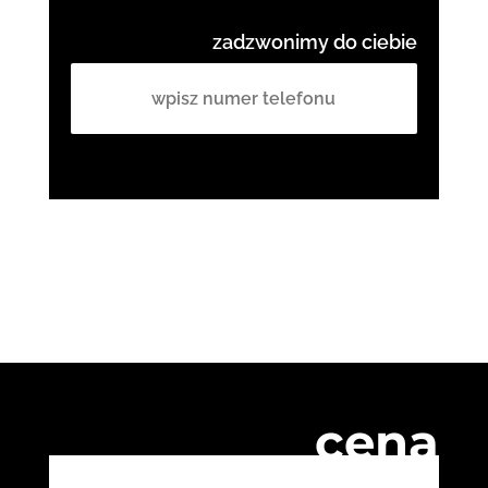
zadzwonimy do ciebie
cena