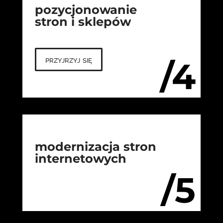
pozycjonowanie
stron i sklepów
przyjrzyj się
/4
modernizacja stron
internetowych
/5