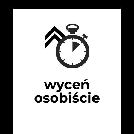
wyceń
osobiście