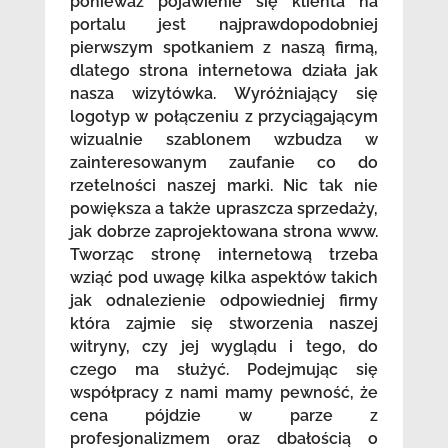
ponieważ pojawienie się klienta na
portalu jest najprawdopodobniej
pierwszym spotkaniem z naszą firmą,
dlatego strona internetowa działa jak
nasza wizytówka. Wyróżniający się
logotyp w połączeniu z przyciągającym
wizualnie szablonem wzbudza w
zainteresowanym zaufanie co do
rzetelności naszej marki. Nic tak nie
powiększa a także upraszcza sprzedaży,
jak dobrze zaprojektowana strona www.
Tworząc stronę internetową trzeba
wziąć pod uwagę kilka aspektów takich
jak odnalezienie odpowiedniej firmy
która zajmie się stworzenia naszej
witryny, czy jej wyglądu i tego, do
czego ma służyć. Podejmując się
współpracy z nami mamy pewność, że
cena pójdzie w parze z
profesjonalizmem oraz dbałością o