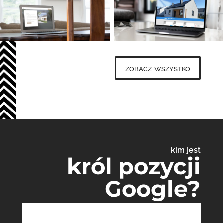
zobacz wszystko
kim jest
król pozycji
Google?