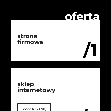
oferta
strona
firmowa
/1
sklep
internetowy
przyjrzyj się