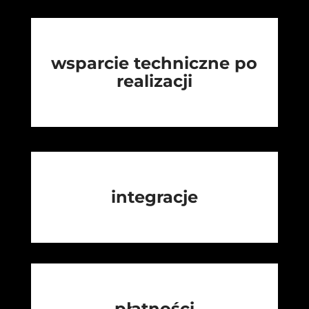
wsparcie techniczne po
realizacji
integracje
płatności