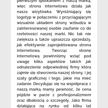
pierwszym spotkaniem z naszą marką,
więc strona internetowa działa jak
nasza wizytówka. Wyróżniający się
logotyp w połączeniu z przyciągającym
wizualnie układem strony wzbudza w
zainteresowanej osobie zaufanie co do
rzetelności naszej marki. Nic tak nie
zwiększa a także upraszcza sprzedaży,
jak efektywnie zaprojektowana strona
internetowa. Tworząc stronę
internetową powinniśmy wziąć pod
uwagę kilka aspektów takich jak
odnalezienie odpowiedniej firmy która
zajmie się stworzenia naszej strony, i jej
szaty graficznej i tego, jakie ma mieć
zadanie. Decydując się na współpracę z
naszą marką mamy pewność, że cena
pójdzie w parze z profesjonalizmem
oraz dbałością o szczegóły. Jako firma
działająca na rynku od kilku lat