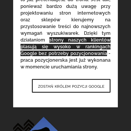
ponieważ bardzo dużą uwagę przy
projektowaniu stron internetowych
oraz sklepów kierujemy na
przystosowanie treści do najnowszych
wymagań wyszukiwarek. Dzięki tym
działaniom
strony naszych klientów
plasują się wysoko w rankingach
Google bez potrzeby pozycjonowania
-
praca pozycjonerska jest już wykonana
w momencie uruchamiania strony.
zostań królem pozycji google