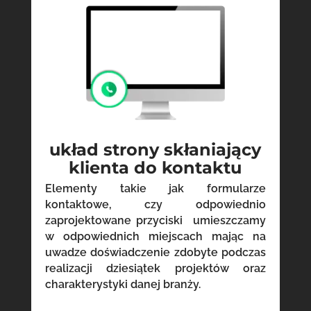
układ strony skłaniający
klienta do kontaktu
Elementy takie jak formularze
kontaktowe, czy odpowiednio
zaprojektowane przyciski umieszczamy
w odpowiednich miejscach mając na
uwadze doświadczenie zdobyte podczas
realizacji dziesiątek projektów oraz
charakterystyki danej branży.