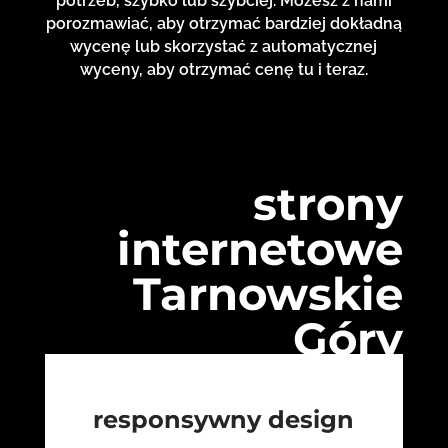
potrzeb, szybko lub szybciej. Możesz z nami
porozmawiać, aby otrzymać bardziej dokładną
wycenę lub skorzystać z automatycznej
wyceny, aby otrzymać cenę tu i teraz.
strony
internetowe
Tarnowskie
Góry
responsywny design