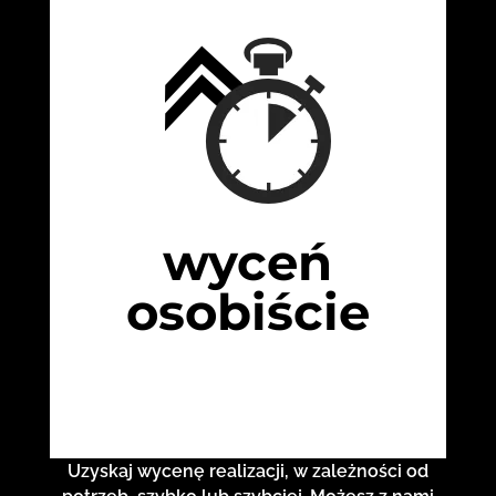
wyceń
osobiście
Uzyskaj wycenę realizacji, w zależności od