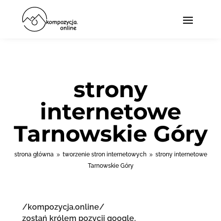
strony
internetowe
Tarnowskie Góry
strona główna
tworzenie stron internetowych
strony internetowe
9
9
Tarnowskie Góry
/kompozycja.online/
zostań królem pozycji google.