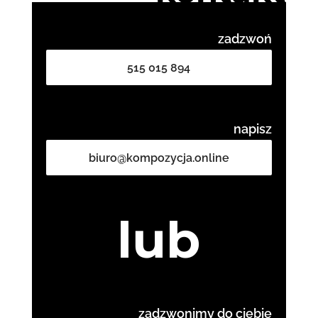
zadzwoń
515 015 894
napisz
biuro@kompozycja.online
lub
zadzwonimy do ciebie