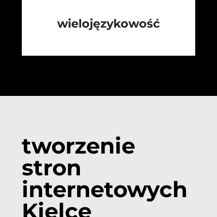
wielojęzykowość
tworzenie
stron
internetowych
Kielce