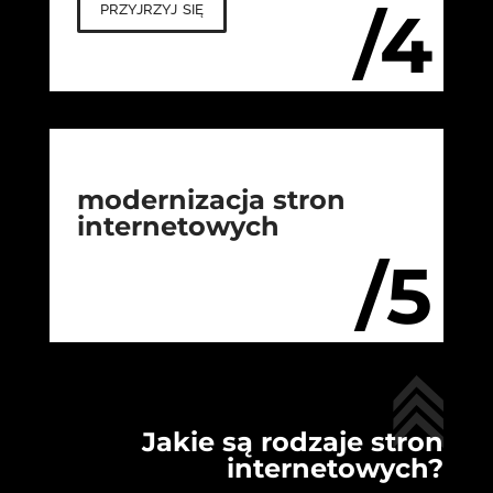
przyjrzyj się
/4
modernizacja stron
internetowych
/5
Jakie są rodzaje stron
internetowych?