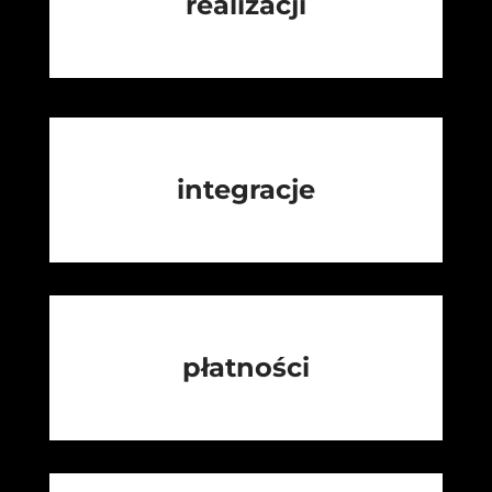
realizacji
integracje
płatności