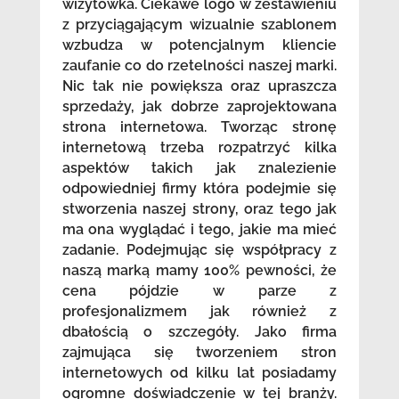
wizytówka. Ciekawe logo w zestawieniu
z przyciągającym wizualnie szablonem
wzbudza w potencjalnym kliencie
zaufanie co do rzetelności naszej marki.
Nic tak nie powiększa oraz upraszcza
sprzedaży, jak dobrze zaprojektowana
strona internetowa. Tworząc stronę
internetową trzeba rozpatrzyć kilka
aspektów takich jak znalezienie
odpowiedniej firmy która podejmie się
stworzenia naszej strony, oraz tego jak
ma ona wyglądać i tego, jakie ma mieć
zadanie. Podejmując się współpracy z
naszą marką mamy 100% pewności, że
cena pójdzie w parze z
profesjonalizmem jak również z
dbałością o szczegóły. Jako firma
zajmująca się tworzeniem stron
internetowych od kilku lat posiadamy
ogromne doświadczenie w tej branży.