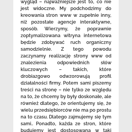
wygląd – najważniejsze jest to, co nie
jest widoczne. My podchodzimy do
kreowania stron www w zupełnie inny,
niż pozostałe agencje interaktywne,
sposób. Wierzymy, że poprawnie
zoptymalizowana witryna internetowa
będzie zdobywać ruch organiczny
samodzielnie. Z tego powodu
zaczynamy realizację strony www od
znalezienia odpowiednich słów
kluczowych – takich, które
drobiazgowo odwzorowują profil
działalności firmy. Potem sami piszemy
treści na stronę – nie tylko ze względu
na to, że chcemy by były doskonałe, ale
również dlatego, że orientujemy się, że
wielu przedsiębiorców nie ma po prostu
na to czasu. Dlatego zajmujemy się tym
sami.. Ponadto, każda ze stron, które
budujemy jest dostosowana w taki