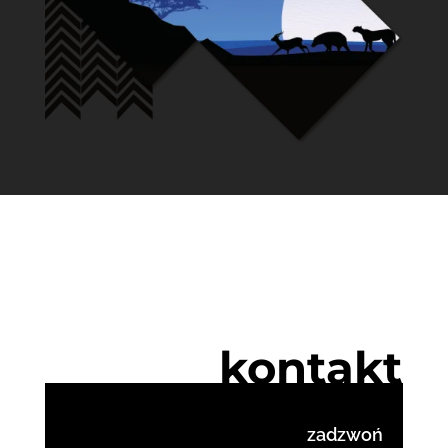
kontakt
zadzwoń