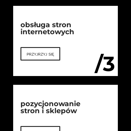
obsługa stron
internetowych
przyjrzyj się
/3
pozycjonowanie
stron i sklepów