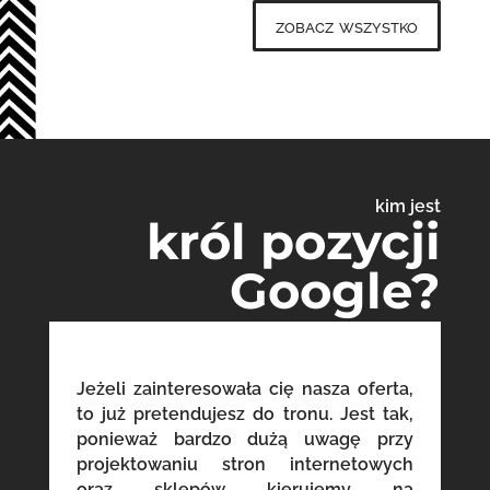
zobacz wszystko
kim jest
król pozycji
Google?
Jeżeli zainteresowała cię nasza oferta,
to już pretendujesz do tronu. Jest tak,
ponieważ bardzo dużą uwagę przy
projektowaniu stron internetowych
oraz sklepów kierujemy na