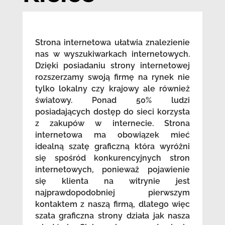
Strona internetowa ułatwia znalezienie
nas w wyszukiwarkach internetowych.
Dzięki posiadaniu strony internetowej
rozszerzamy swoją firmę na rynek nie
tylko lokalny czy krajowy ale również
światowy. Ponad 50% ludzi
posiadających dostęp do sieci korzysta
z zakupów w internecie. Strona
internetowa ma obowiązek mieć
idealną szatę graficzną która wyróżni
się spośród konkurencyjnych stron
internetowych, ponieważ pojawienie
się klienta na witrynie jest
najprawdopodobniej pierwszym
kontaktem z naszą firmą, dlatego więc
szata graficzna strony działa jak nasza