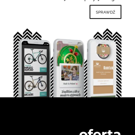
sprawdź
oferta