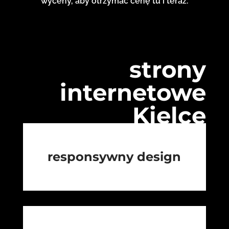
wyceny, aby otrzymać cenę tu i teraz.
strony
internetowe
Kielce
responsywny design