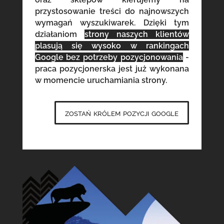
przystosowanie treści do najnowszych
wymagań wyszukiwarek. Dzięki tym
działaniom
strony naszych klientów
plasują się wysoko w rankingach
Google bez potrzeby pozycjonowania
-
praca pozycjonerska jest już wykonana
w momencie uruchamiania strony.
zostań królem pozycji google