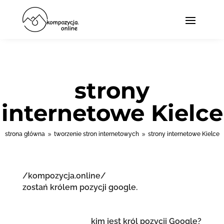
strony
internetowe Kielce
strona główna
tworzenie stron internetowych
strony internetowe Kielce
9
9
/kompozycja.online/
zostań królem pozycji google.
kim jest król pozycji Google?