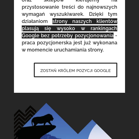
przystosowanie treści do najnowszych
wymagań wyszukiwarek. Dzięki tym
działaniom
strony naszych klientów
plasują się wysoko w rankingach
Google bez potrzeby pozycjonowania
-
praca pozycjonerska jest już wykonana
w momencie uruchamiania strony.
zostań królem pozycji google