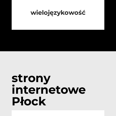
wielojęzykowość
strony
internetowe
Płock