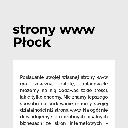
strony www
Płock
Posiadanie swojej własnej strony www
ma znaczną zaletę, mianowicie
możemy na nią dodawać takie treści,
jakie tylko chcemy. Nie znamy lepszego
sposobu na budowanie renomy swojej
działalności niż strona www. Na ogół nie
dowiadujemy się o drobnych lokalnych
biznesach ze stron internetowych –