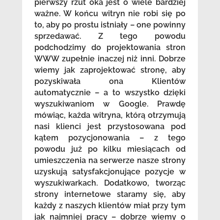
pierwszy rzut oka jest o wiele bardziej
ważne. W końcu witryn nie robi się po
to, aby po prostu istniały – one powinny
sprzedawać. Z tego powodu
podchodzimy do projektowania stron
WWW zupełnie inaczej niż inni. Dobrze
wiemy jak zaprojektować stronę, aby
pozyskiwała ona Klientów
automatycznie – a to wszystko dzięki
wyszukiwaniom w Google. Prawdę
mówiąc, każda witryna, którą otrzymują
nasi klienci jest przystosowana pod
kątem pozycjonowania – z tego
powodu już po kilku miesiącach od
umieszczenia na serwerze nasze strony
uzyskują satysfakcjonujące pozycje w
wyszukiwarkach. Dodatkowo, tworząc
strony internetowe staramy się, aby
każdy z naszych klientów miał przy tym
jak najmniej pracy – dobrze wiemy o