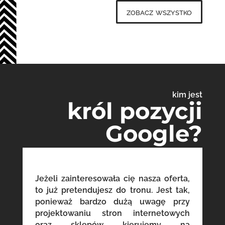
zobacz wszystko
kim jest
król pozycji
Google?
Jeżeli zainteresowała cię nasza oferta,
to już pretendujesz do tronu. Jest tak,
ponieważ bardzo dużą uwagę przy
projektowaniu stron internetowych
oraz sklepów kierujemy na