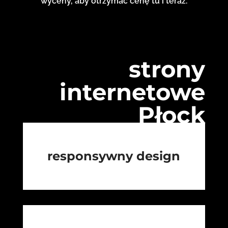
wyceny, aby otrzymać cenę tu i teraz.
strony
internetowe
Płock
responsywny design