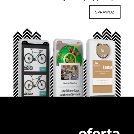
sprawdź
oferta