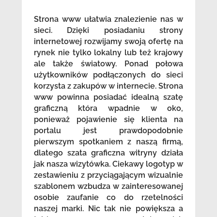
Strona www ułatwia znalezienie nas w
sieci. Dzięki posiadaniu strony
internetowej rozwijamy swoją ofertę na
rynek nie tylko lokalny lub też krajowy
ale także światowy. Ponad połowa
użytkowników podłączonych do sieci
korzysta z zakupów w internecie. Strona
www powinna posiadać idealną szatę
graficzną która wpadnie w oko,
ponieważ pojawienie się klienta na
portalu jest prawdopodobnie
pierwszym spotkaniem z naszą firmą,
dlatego szata graficzna witryny działa
jak nasza wizytówka. Ciekawy logotyp w
zestawieniu z przyciągającym wizualnie
szablonem wzbudza w zainteresowanej
osobie zaufanie co do rzetelności
naszej marki. Nic tak nie powiększa a