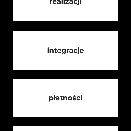
realizacji
integracje
płatności