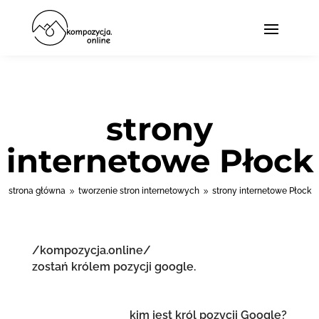
strony
internetowe Płock
strona główna
tworzenie stron internetowych
strony internetowe Płock
9
9
/kompozycja.online/
zostań królem pozycji google.
kim jest król pozycji Google?