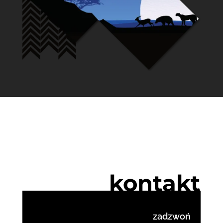
kontakt
zadzwoń