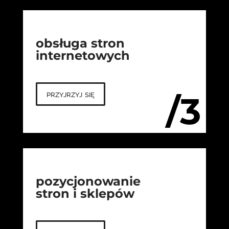
obsługa stron
internetowych
przyjrzyj się
/3
pozycjonowanie
stron i sklepów