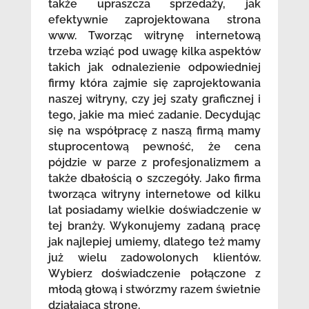
także upraszcza sprzedaży, jak
efektywnie zaprojektowana strona
www. Tworząc witrynę internetową
trzeba wziąć pod uwagę kilka aspektów
takich jak odnalezienie odpowiedniej
firmy która zajmie się zaprojektowania
naszej witryny, czy jej szaty graficznej i
tego, jakie ma mieć zadanie. Decydując
się na współpracę z naszą firmą mamy
stuprocentową pewność, że cena
pójdzie w parze z profesjonalizmem a
także dbałością o szczegóły. Jako firma
tworząca witryny internetowe od kilku
lat posiadamy wielkie doświadczenie w
tej branży. Wykonujemy zadaną pracę
jak najlepiej umiemy, dlatego też mamy
już wielu zadowolonych klientów.
Wybierz doświadczenie połączone z
młodą głową i stwórzmy razem świetnie
działającą stronę.