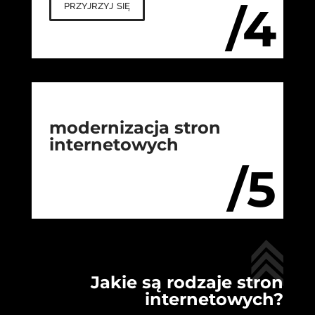
przyjrzyj się
/4
modernizacja stron
internetowych
/5
Jakie są rodzaje stron
internetowych?