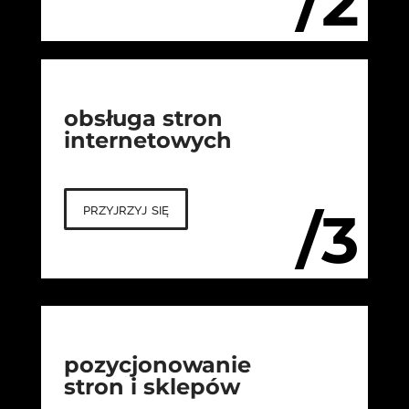
/2
obsługa stron
internetowych
przyjrzyj się
/3
pozycjonowanie
stron i sklepów