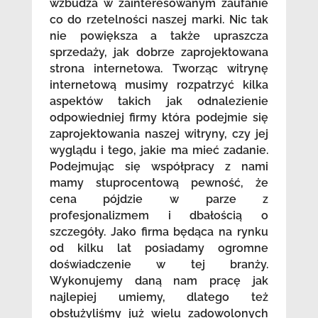
wzbudza w zainteresowanym zaufanie
co do rzetelności naszej marki. Nic tak
nie powiększa a także upraszcza
sprzedaży, jak dobrze zaprojektowana
strona internetowa. Tworząc witrynę
internetową musimy rozpatrzyć kilka
aspektów takich jak odnalezienie
odpowiedniej firmy która podejmie się
zaprojektowania naszej witryny, czy jej
wyglądu i tego, jakie ma mieć zadanie.
Podejmując się współpracy z nami
mamy stuprocentową pewność, że
cena pójdzie w parze z
profesjonalizmem i dbałością o
szczegóły. Jako firma będąca na rynku
od kilku lat posiadamy ogromne
doświadczenie w tej branży.
Wykonujemy daną nam pracę jak
najlepiej umiemy, dlatego też
obsłużyliśmy już wielu zadowolonych