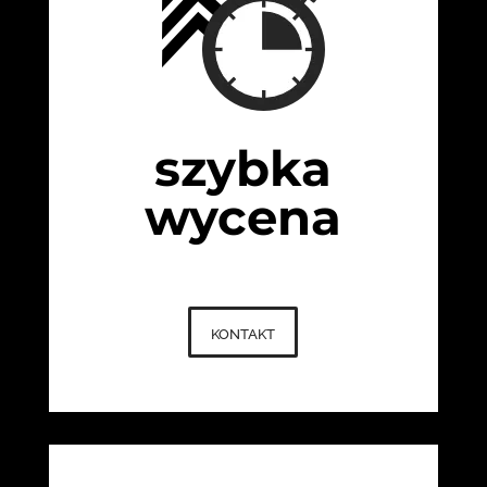
szybka
wycena
kontakt