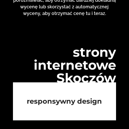
porozmawiać, aby otrzymać bardziej dokładną
wycenę lub skorzystać z automatycznej
wyceny, aby otrzymać cenę tu i teraz.
strony
internetowe
Skoczów
responsywny design