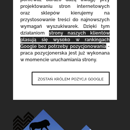
projektowaniu stron internetowych
oraz sklepów kierujemy na
przystosowanie treści do najnowszych
wymagań wyszukiwarek. Dzięki tym
działaniom
strony naszych klientów
plasują się wysoko w rankingach
Google bez potrzeby pozycjonowania
-
praca pozycjonerska jest już wykonana
w momencie uruchamiania strony.
zostań królem pozycji google