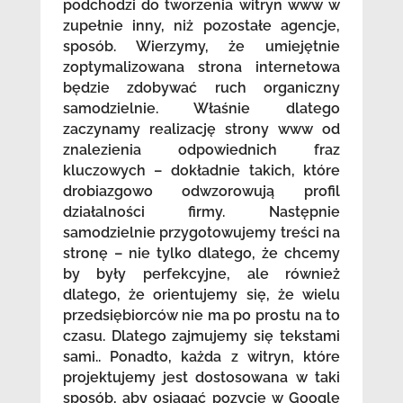
podchodzi do tworzenia witryn www w
zupełnie inny, niż pozostałe agencje,
sposób. Wierzymy, że umiejętnie
zoptymalizowana strona internetowa
będzie zdobywać ruch organiczny
samodzielnie. Właśnie dlatego
zaczynamy realizację strony www od
znalezienia odpowiednich fraz
kluczowych – dokładnie takich, które
drobiazgowo odwzorowują profil
działalności firmy. Następnie
samodzielnie przygotowujemy treści na
stronę – nie tylko dlatego, że chcemy
by były perfekcyjne, ale również
dlatego, że orientujemy się, że wielu
przedsiębiorców nie ma po prostu na to
czasu. Dlatego zajmujemy się tekstami
sami.. Ponadto, każda z witryn, które
projektujemy jest dostosowana w taki
sposób, aby osiągać pozycje w Google