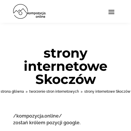
strony
internetowe
Skoczów
strona główna
tworzenie stron internetowych
strony internetowe Skoczów
9
9
/kompozycja.online/
zostań królem pozycji google.