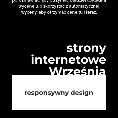
porozmawiać, aby otrzymać bardziej dokładną
wycenę lub skorzystać z automatycznej
wyceny, aby otrzymać cenę tu i teraz.
strony
internetowe
Września
responsywny design