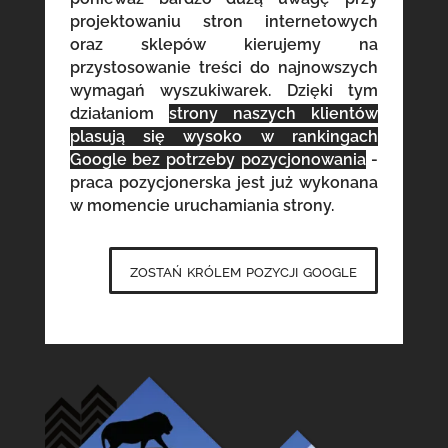
projektowaniu stron internetowych
oraz sklepów kierujemy na
przystosowanie treści do najnowszych
wymagań wyszukiwarek. Dzięki tym
działaniom
strony naszych klientów
plasują się wysoko w rankingach
Google bez potrzeby pozycjonowania
-
praca pozycjonerska jest już wykonana
w momencie uruchamiania strony.
zostań królem pozycji google