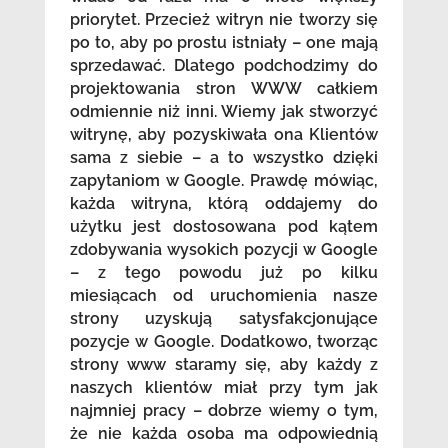
priorytet. Przecież witryn nie tworzy się
po to, aby po prostu istniały – one mają
sprzedawać. Dlatego podchodzimy do
projektowania stron WWW całkiem
odmiennie niż inni. Wiemy jak stworzyć
witrynę, aby pozyskiwała ona Klientów
sama z siebie – a to wszystko dzięki
zapytaniom w Google. Prawdę mówiąc,
każda witryna, którą oddajemy do
użytku jest dostosowana pod kątem
zdobywania wysokich pozycji w Google
– z tego powodu już po kilku
miesiącach od uruchomienia nasze
strony uzyskują satysfakcjonujące
pozycje w Google. Dodatkowo, tworząc
strony www staramy się, aby każdy z
naszych klientów miał przy tym jak
najmniej pracy – dobrze wiemy o tym,
że nie każda osoba ma odpowiednią