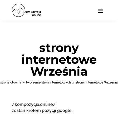
strony
internetowe
Września
strona główna
tworzenie stron internetowych
strony internetowe Września
9
9
/kompozycja.online/
zostań królem pozycji google.