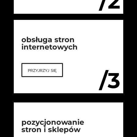
/2
obsługa stron
internetowych
przyjrzyj się
/3
pozycjonowanie
stron i sklepów