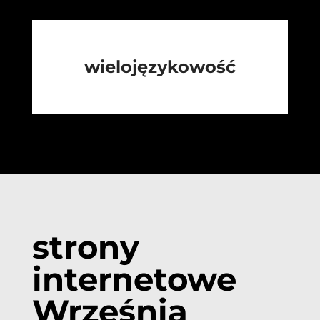
wielojęzykowość
strony
internetowe
Września