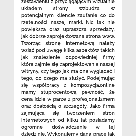
zestawieniu z przyciągającym wizualnie
układem strony wzbudza w
potencjalnym kliencie zaufanie co do
rzetelności naszej marki. Nic tak nie
powiększa oraz upraszcza sprzedaży,
jak dobrze zaprojektowana strona www.
Tworząc stronę internetową należy
wziąć pod uwagę kilka aspektów takich
jak znalezienie odpowiedniej firmy
która zajmie się zaprojektowania naszej
witryny, czy tego jak ma ona wyglądać i
tego, do czego ma służyć. Podejmując
się współpracy z kompozycja.online
mamy stuprocentową pewność, że
cena idzie w parze z profesjonalizmem
oraz dbałością o szczegóły. Jako firma
zajmująca się tworzeniem stron
internetowych od kilku lat posiadamy
ogromne doświadczenie w tej
dziedzinie. Wykonujemy daną pracę jak