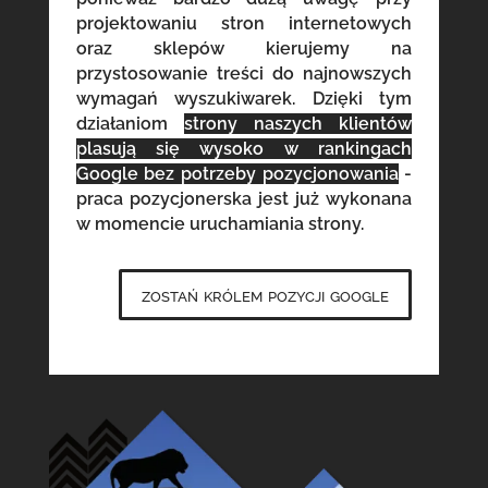
projektowaniu stron internetowych
oraz sklepów kierujemy na
przystosowanie treści do najnowszych
wymagań wyszukiwarek. Dzięki tym
działaniom
strony naszych klientów
plasują się wysoko w rankingach
Google bez potrzeby pozycjonowania
-
praca pozycjonerska jest już wykonana
w momencie uruchamiania strony.
zostań królem pozycji google