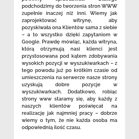
podchodzimy do tworzenia stron WWW
zupełnie inaczej niż inni. Wiemy jak
zaprojektować witrynę, aby
pozyskiwała ona Klientów sama z siebie
– a to wszystko dzięki zapytaniom w
Google. Prawdę mówiąc, każda witryna,
którą otrzymują nasi klienci jest
przystosowana pod kątem zdobywania
wysokich pozycji w wyszukiwarkach – z
tego powodu już po krótkim czasie od
umieszczenia na serwerze nasze strony
uzyskują dobre pozycje w
wyszukiwarkach. Dodatkowo, robiąc
strony www staramy się, aby każdy z
naszych klientów poświęcał na
realizację jak najmniej pracy – dobrze
wiemy o tym, że nie każda osoba ma
odpowiednią ilość czasu.