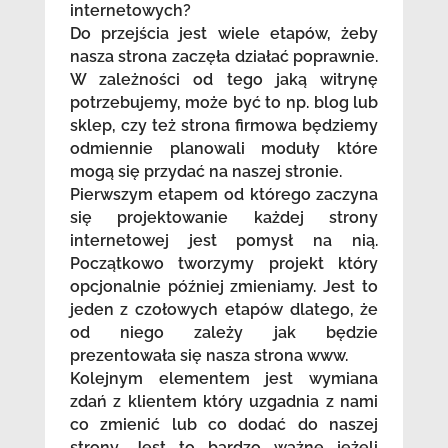
internetowych?
Do przejścia jest wiele etapów, żeby
nasza strona zaczęła działać poprawnie.
W zależności od tego jaką witrynę
potrzebujemy, może być to np. blog lub
sklep, czy też strona firmowa będziemy
odmiennie planowali moduły które
mogą się przydać na naszej stronie.
Pierwszym etapem od którego zaczyna
się projektowanie każdej strony
internetowej jest pomysł na nią.
Początkowo tworzymy projekt który
opcjonalnie później zmieniamy. Jest to
jeden z czołowych etapów dlatego, że
od niego zależy jak będzie
prezentowała się nasza strona www.
Kolejnym elementem jest wymiana
zdań z klientem który uzgadnia z nami
co zmienić lub co dodać do naszej
strony. Jest to bardzo ważne jeżeli