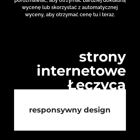
porozmawiać, aby otrzymać bardziej dokładną
wycenę lub skorzystać z automatycznej
wyceny, aby otrzymać cenę tu i teraz.
strony
internetowe
Łęczyca
responsywny design