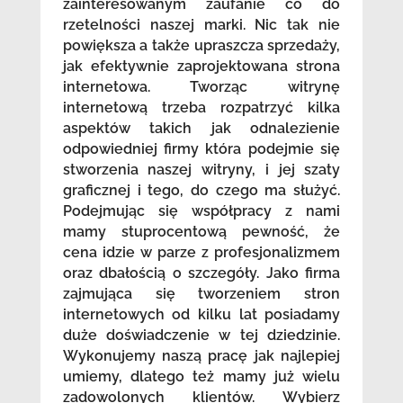
zainteresowanym zaufanie co do
rzetelności naszej marki. Nic tak nie
powiększa a także upraszcza sprzedaży,
jak efektywnie zaprojektowana strona
internetowa. Tworząc witrynę
internetową trzeba rozpatrzyć kilka
aspektów takich jak odnalezienie
odpowiedniej firmy która podejmie się
stworzenia naszej witryny, i jej szaty
graficznej i tego, do czego ma służyć.
Podejmując się współpracy z nami
mamy stuprocentową pewność, że
cena idzie w parze z profesjonalizmem
oraz dbałością o szczegóły. Jako firma
zajmująca się tworzeniem stron
internetowych od kilku lat posiadamy
duże doświadczenie w tej dziedzinie.
Wykonujemy naszą pracę jak najlepiej
umiemy, dlatego też mamy już wielu
zadowolonych klientów. Wybierz