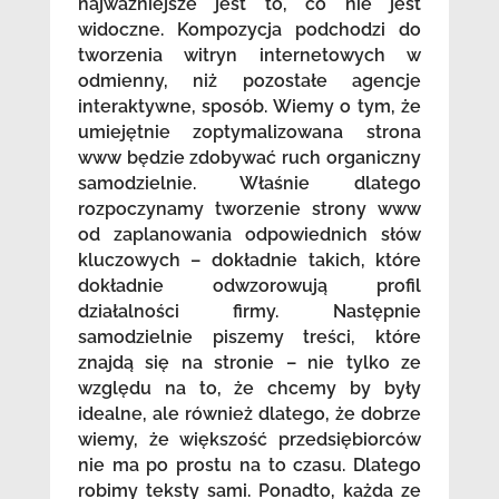
najważniejsze jest to, co nie jest
widoczne. Kompozycja podchodzi do
tworzenia witryn internetowych w
odmienny, niż pozostałe agencje
interaktywne, sposób. Wiemy o tym, że
umiejętnie zoptymalizowana strona
www będzie zdobywać ruch organiczny
samodzielnie. Właśnie dlatego
rozpoczynamy tworzenie strony www
od zaplanowania odpowiednich słów
kluczowych – dokładnie takich, które
dokładnie odwzorowują profil
działalności firmy. Następnie
samodzielnie piszemy treści, które
znajdą się na stronie – nie tylko ze
względu na to, że chcemy by były
idealne, ale również dlatego, że dobrze
wiemy, że większość przedsiębiorców
nie ma po prostu na to czasu. Dlatego
robimy teksty sami. Ponadto, każda ze