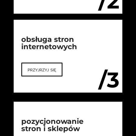
/2
obsługa stron
internetowych
przyjrzyj się
/3
pozycjonowanie
stron i sklepów