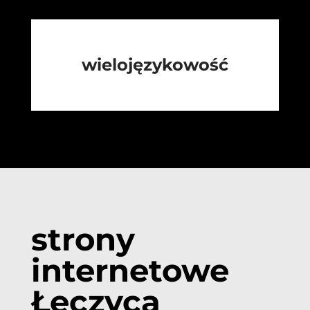
wielojęzykowość
strony
internetowe
Łęczyca