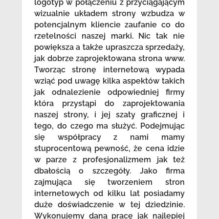
logotyp w połączeniu z przyciągającym
wizualnie układem strony wzbudza w
potencjalnym kliencie zaufanie co do
rzetelności naszej marki. Nic tak nie
powiększa a także upraszcza sprzedaży,
jak dobrze zaprojektowana strona www.
Tworząc stronę internetową wypada
wziąć pod uwagę kilka aspektów takich
jak odnalezienie odpowiedniej firmy
która przystąpi do zaprojektowania
naszej strony, i jej szaty graficznej i
tego, do czego ma służyć. Podejmując
się współpracy z nami mamy
stuprocentową pewność, że cena idzie
w parze z profesjonalizmem jak też
dbałością o szczegóły. Jako firma
zajmująca się tworzeniem stron
internetowych od kilku lat posiadamy
duże doświadczenie w tej dziedzinie.
Wykonujemy daną pracę jak najlepiej