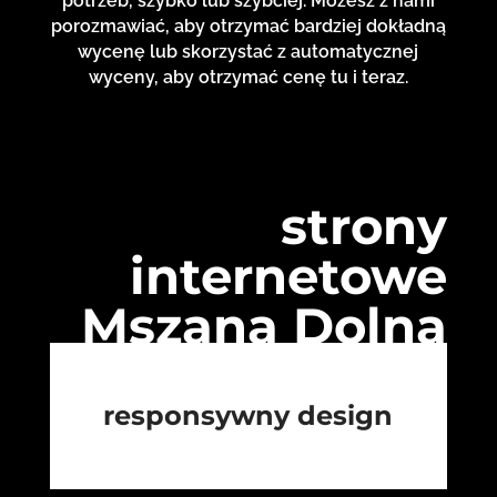
potrzeb, szybko lub szybciej. Możesz z nami
porozmawiać, aby otrzymać bardziej dokładną
wycenę lub skorzystać z automatycznej
wyceny, aby otrzymać cenę tu i teraz.
strony
internetowe
Mszana Dolna
responsywny design