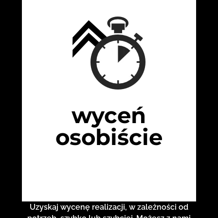
wyceń
osobiście
Uzyskaj wycenę realizacji, w zależności od