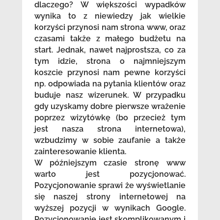
dlaczego? W większości wypadków
wynika to z niewiedzy jak wielkie
korzyści przynosi nam strona www, oraz
czasami także z małego budżetu na
start. Jednak, nawet najprostsza, co za
tym idzie, strona o najmniejszym
koszcie przynosi nam pewne korzyści
np. odpowiada na pytania klientów oraz
buduje nasz wizerunek. W przypadku
gdy uzyskamy dobre pierwsze wrażenie
poprzez wizytówkę (bo przecież tym
jest nasza strona internetowa),
wzbudzimy w sobie zaufanie a także
zainteresowanie klienta.
W późniejszym czasie stronę www
warto jest pozycjonować.
Pozycjonowanie sprawi że wyświetlanie
się naszej strony internetowej na
wyższej pozycji w wynikach Google.
Pozycjonowanie jest skomplikowanym i