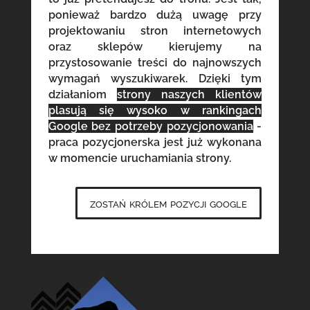
ponieważ bardzo dużą uwagę przy
projektowaniu stron internetowych
oraz sklepów kierujemy na
przystosowanie treści do najnowszych
wymagań wyszukiwarek. Dzięki tym
działaniom
strony naszych klientów
plasują się wysoko w rankingach
Google bez potrzeby pozycjonowania
-
praca pozycjonerska jest już wykonana
w momencie uruchamiania strony.
zostań królem pozycji google