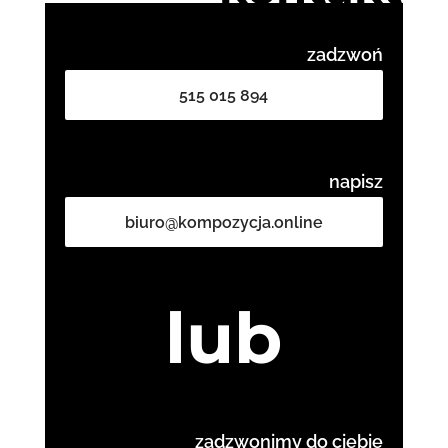
zadzwoń
515 015 894
napisz
biuro@kompozycja.online
lub
zadzwonimy do ciebie