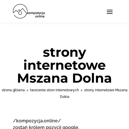
strony
internetowe
Mszana Dolna
strona główna
tworzenie stron internetowych
strony internetowe Mszana
9
9
Dolna
/kompozycja.online/
zostań królem pozycji google.