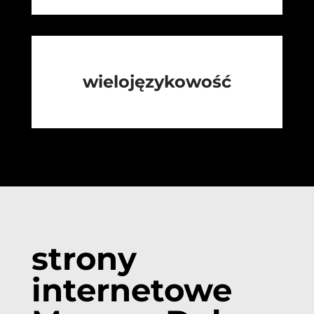
wielojęzykowość
strony
internetowe