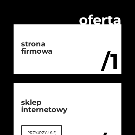
oferta
strona
firmowa
/1
sklep
internetowy
przyjrzyj się