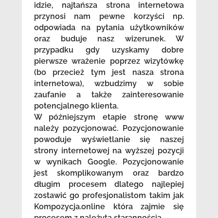
idzie, najtańsza strona internetowa
przynosi nam pewne korzyści np.
odpowiada na pytania użytkowników
oraz buduje nasz wizerunek. W
przypadku gdy uzyskamy dobre
pierwsze wrażenie poprzez wizytówkę
(bo przecież tym jest nasza strona
internetowa), wzbudzimy w sobie
zaufanie a także zainteresowanie
potencjalnego klienta.
W późniejszym etapie stronę www
należy pozycjonować. Pozycjonowanie
powoduje wyświetlanie się naszej
strony internetowej na wyższej pozycji
w wynikach Google. Pozycjonowanie
jest skomplikowanym oraz bardzo
długim procesem dlatego najlepiej
zostawić go profesjonalistom takim jak
Kompozycja.online która zajmie się
procesem z należytą starannością.