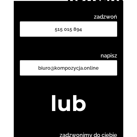
zadzwoń
515 015 894
napisz
biuro@kompozycja.online
lub
zadzwonimy do ciebie