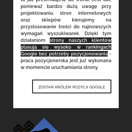
ponieważ bardzo dużą uwagę przy
projektowaniu stron internetowych
oraz sklepów kierujemy na
przystosowanie treści do najnowszych
wymagań wyszukiwarek. Dzięki tym
działaniom
strony naszych klientów
plasują się wysoko w rankingach
Google bez potrzeby pozycjonowania
-
praca pozycjonerska jest już wykonana
w momencie uruchamiania strony.
zostań królem pozycji google