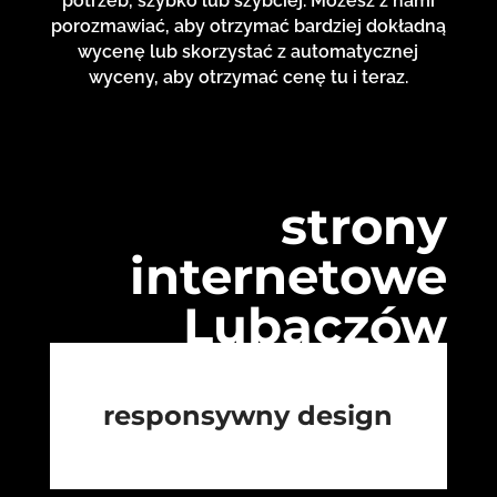
potrzeb, szybko lub szybciej. Możesz z nami
porozmawiać, aby otrzymać bardziej dokładną
wycenę lub skorzystać z automatycznej
wyceny, aby otrzymać cenę tu i teraz.
strony
internetowe
Lubaczów
responsywny design