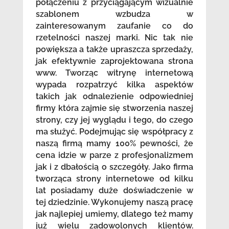
połączeniu z przyciągającym wizualnie
szablonem wzbudza w
zainteresowanym zaufanie co do
rzetelności naszej marki. Nic tak nie
powiększa a także upraszcza sprzedaży,
jak efektywnie zaprojektowana strona
www. Tworząc witrynę internetową
wypada rozpatrzyć kilka aspektów
takich jak odnalezienie odpowiedniej
firmy która zajmie się stworzenia naszej
strony, czy jej wyglądu i tego, do czego
ma służyć. Podejmując się współpracy z
naszą firmą mamy 100% pewności, że
cena idzie w parze z profesjonalizmem
jak i z dbałością o szczegóły. Jako firma
tworząca strony internetowe od kilku
lat posiadamy duże doświadczenie w
tej dziedzinie. Wykonujemy naszą pracę
jak najlepiej umiemy, dlatego też mamy
już wielu zadowolonych klientów.