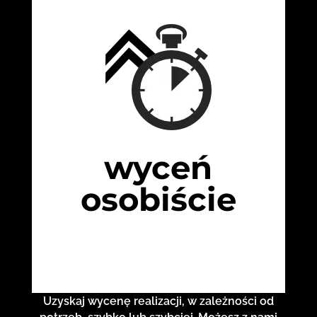
wyceń
osobiście
Uzyskaj wycenę realizacji, w zależności od