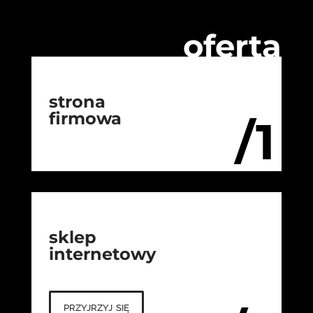
oferta
strona
firmowa
/1
sklep
internetowy
przyjrzyj się