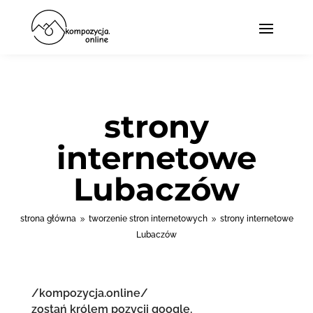
strony
internetowe
Lubaczów
strona główna
tworzenie stron internetowych
strony internetowe
9
9
Lubaczów
/kompozycja.online/
zostań królem pozycji google.