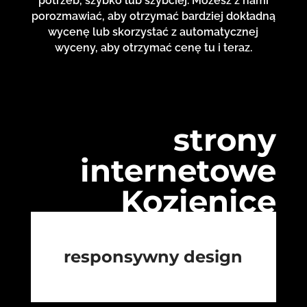
potrzeb, szybko lub szybciej. Możesz z nami
porozmawiać, aby otrzymać bardziej dokładną
wycenę lub skorzystać z automatycznej
wyceny, aby otrzymać cenę tu i teraz.
strony
internetowe
Kozienice
responsywny design