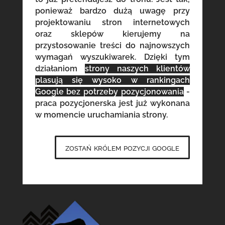
ponieważ bardzo dużą uwagę przy
projektowaniu stron internetowych
oraz sklepów kierujemy na
przystosowanie treści do najnowszych
wymagań wyszukiwarek. Dzięki tym
działaniom
strony naszych klientów
plasują się wysoko w rankingach
Google bez potrzeby pozycjonowania
-
praca pozycjonerska jest już wykonana
w momencie uruchamiania strony.
zostań królem pozycji google