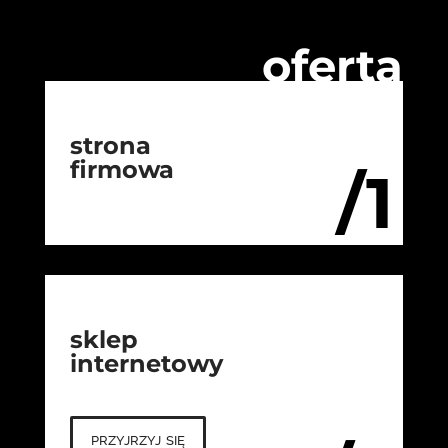
oferta
strona
firmowa
/1
sklep
internetowy
przyjrzyj się