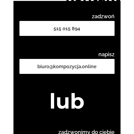
zadzwoń
515 015 894
napisz
biuro@kompozycja.online
lub
zadzwonimy do ciebie