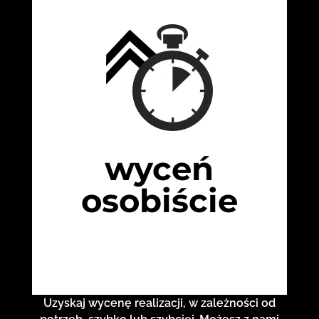
wyceń
osobiście
Uzyskaj wycenę realizacji, w zależności od