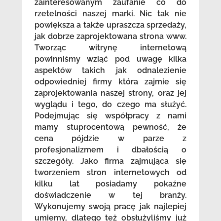
zainteresowanym zaufanie co do
rzetelności naszej marki. Nic tak nie
powiększa a także upraszcza sprzedaży,
jak dobrze zaprojektowana strona www.
Tworząc witrynę internetową
powinniśmy wziąć pod uwagę kilka
aspektów takich jak odnalezienie
odpowiedniej firmy która zajmie się
zaprojektowania naszej strony, oraz jej
wyglądu i tego, do czego ma służyć.
Podejmując się współpracy z nami
mamy stuprocentową pewność, że
cena pójdzie w parze z
profesjonalizmem i dbałością o
szczegóły. Jako firma zajmująca się
tworzeniem stron internetowych od
kilku lat posiadamy pokaźne
doświadczenie w tej branży.
Wykonujemy swoją pracę jak najlepiej
umiemy, dlatego też obsłużyliśmy już