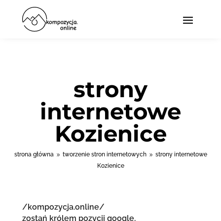
strony
internetowe
Kozienice
strona główna
tworzenie stron internetowych
strony internetowe
9
9
Kozienice
/kompozycja.online/
zostań królem pozycji google.