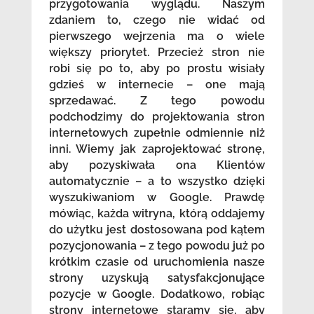
przygotowania wyglądu. Naszym
zdaniem to, czego nie widać od
pierwszego wejrzenia ma o wiele
większy priorytet. Przecież stron nie
robi się po to, aby po prostu wisiały
gdzieś w internecie – one mają
sprzedawać. Z tego powodu
podchodzimy do projektowania stron
internetowych zupełnie odmiennie niż
inni. Wiemy jak zaprojektować stronę,
aby pozyskiwała ona Klientów
automatycznie – a to wszystko dzięki
wyszukiwaniom w Google. Prawdę
mówiąc, każda witryna, którą oddajemy
do użytku jest dostosowana pod kątem
pozycjonowania – z tego powodu już po
krótkim czasie od uruchomienia nasze
strony uzyskują satysfakcjonujące
pozycje w Google. Dodatkowo, robiąc
strony internetowe staramy się, aby