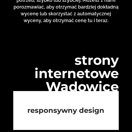
potrzeb, szybko lub szybciej. Możesz z nami
porozmawiać, aby otrzymać bardziej dokładną
wycenę lub skorzystać z automatycznej
wyceny, aby otrzymać cenę tu i teraz.
strony
internetowe
Wadowice
responsywny design