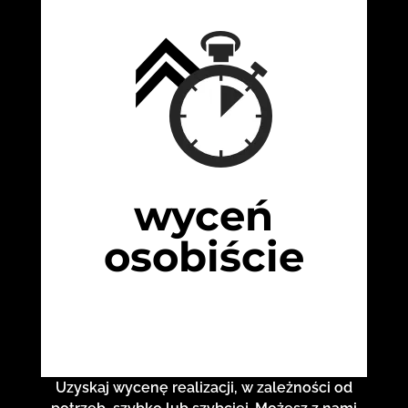
wyceń
osobiście
Uzyskaj wycenę realizacji, w zależności od