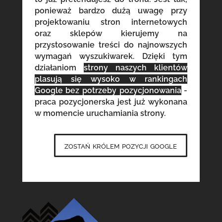
ponieważ bardzo dużą uwagę przy
projektowaniu stron internetowych
oraz sklepów kierujemy na
przystosowanie treści do najnowszych
wymagań wyszukiwarek. Dzięki tym
działaniom
strony naszych klientów
plasują się wysoko w rankingach
Google bez potrzeby pozycjonowania
-
praca pozycjonerska jest już wykonana
w momencie uruchamiania strony.
zostań królem pozycji google