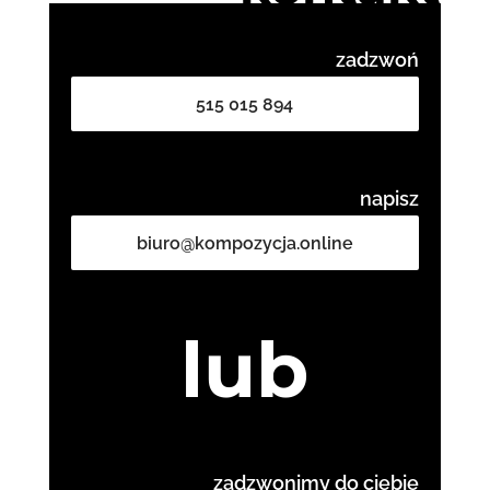
zadzwoń
515 015 894
napisz
biuro@kompozycja.online
lub
zadzwonimy do ciebie