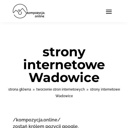
strony
internetowe
Wadowice
strona główna
tworzenie stron internetowych
strony internetowe
9
9
Wadowice
/kompozycja.online/
zostań królem pozycji google.