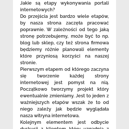
Jakie są etapy wykonywania portali
internetowych?
Do przejścia jest bardzo wiele etapów,
by nasza strona zaczęła pracować
poprawnie. W zależności od tego jaką
stronę potrzebujemy, może być to np.
blog lub sklep, czy też strona firmowa
będziemy różnie planowali elementy
które przyniosą korzyści na naszej
stronie.
Pierwszym etapem od którego zaczyna
się tworzenie każdej strony
internetowej jest pomysł na nią.
Początkowo tworzymy projekt który
ewentualnie zmieniamy. Jest to jeden z
ważniejszych etapów wszak że to od
niego zależy jak będzie wyglądała
nasza witryna internetowa.
Kolejnym elementem jest odbycie
dyskusji z klientem który uzgadnia z