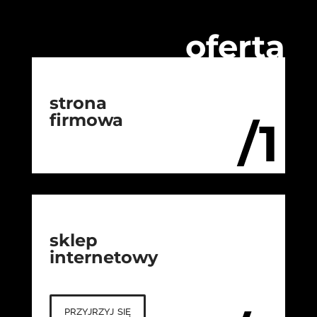
oferta
strona
firmowa
/1
sklep
internetowy
przyjrzyj się