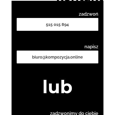
zadzwoń
515 015 894
napisz
biuro@kompozycja.online
lub
zadzwonimy do ciebie