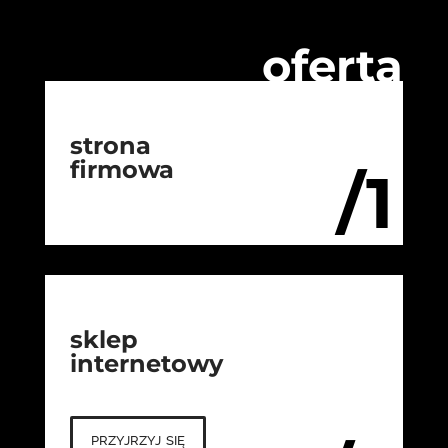
oferta
strona
firmowa
/1
sklep
internetowy
przyjrzyj się