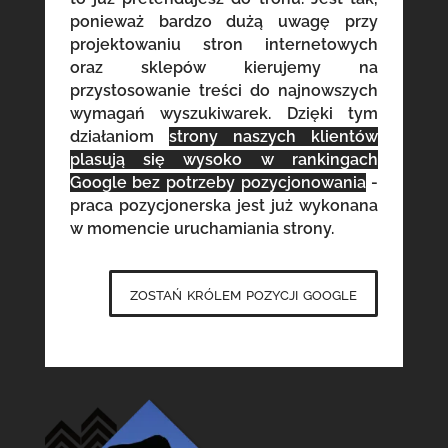
ponieważ bardzo dużą uwagę przy
projektowaniu stron internetowych
oraz sklepów kierujemy na
przystosowanie treści do najnowszych
wymagań wyszukiwarek. Dzięki tym
działaniom
strony naszych klientów
plasują się wysoko w rankingach
Google bez potrzeby pozycjonowania
-
praca pozycjonerska jest już wykonana
w momencie uruchamiania strony.
zostań królem pozycji google