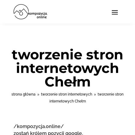
tworzenie stron
internetowych
Chełm
strona główna
tworzenie stron internetowych
tworzenie stron
9
9
internetowych Chełm
/kompozycja.online/
zostań królem pozycji google.