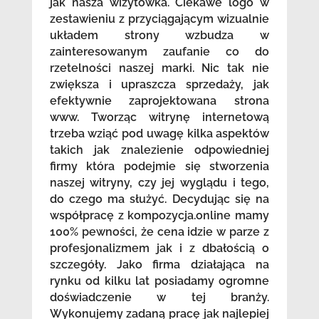
jak nasza wizytówka. Ciekawe logo w
zestawieniu z przyciągającym wizualnie
układem strony wzbudza w
zainteresowanym zaufanie co do
rzetelności naszej marki. Nic tak nie
zwiększa i upraszcza sprzedaży, jak
efektywnie zaprojektowana strona
www. Tworząc witrynę internetową
trzeba wziąć pod uwagę kilka aspektów
takich jak znalezienie odpowiedniej
firmy która podejmie się stworzenia
naszej witryny, czy jej wyglądu i tego,
do czego ma służyć. Decydując się na
współpracę z kompozycja.online mamy
100% pewności, że cena idzie w parze z
profesjonalizmem jak i z dbałością o
szczegóły. Jako firma działająca na
rynku od kilku lat posiadamy ogromne
doświadczenie w tej branży.
Wykonujemy zadaną pracę jak najlepiej