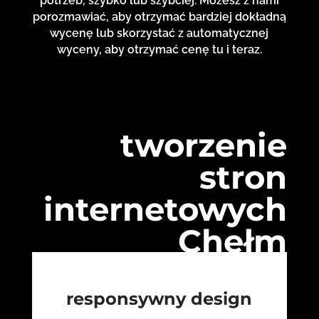
potrzeb, szybko lub szybciej. Możesz z nami
porozmawiać, aby otrzymać bardziej dokładną
wycenę lub skorzystać z automatycznej
wyceny, aby otrzymać cenę tu i teraz.
tworzenie
stron
internetowych
Chełm
responsywny design