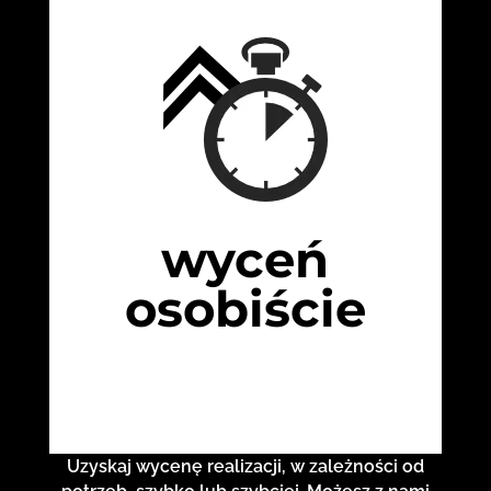
wyceń
osobiście
Uzyskaj wycenę realizacji, w zależności od