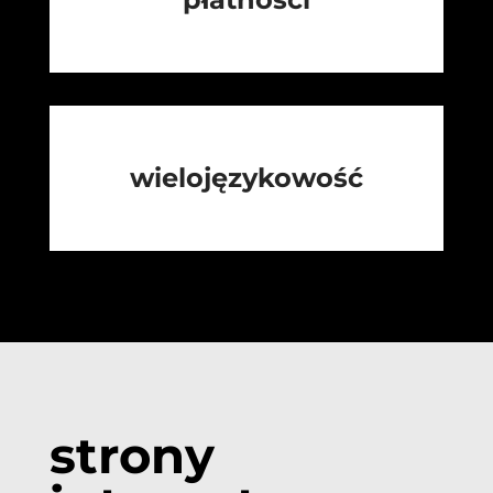
wielojęzykowość
strony