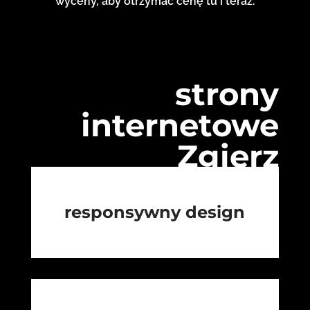
wyceny, aby otrzymać cenę tu i teraz.
strony
internetowe
Zgierz
responsywny design