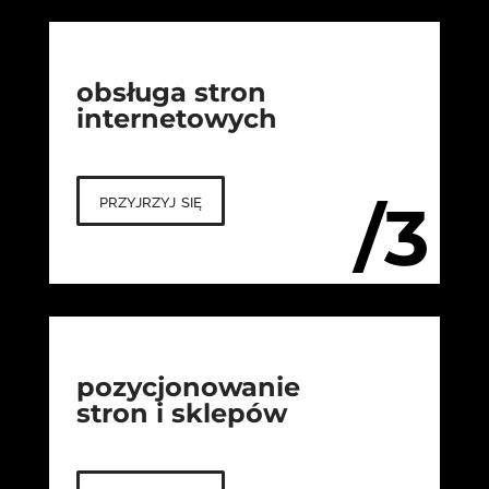
obsługa stron
internetowych
przyjrzyj się
/3
pozycjonowanie
stron i sklepów