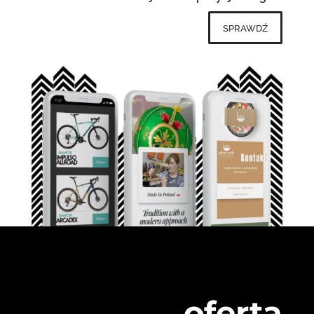
sprawdź
oferta