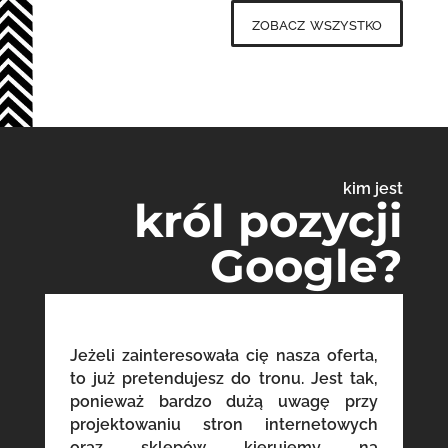
zobacz wszystko
kim jest
król pozycji
Google?
Jeżeli zainteresowała cię nasza oferta,
to już pretendujesz do tronu. Jest tak,
ponieważ bardzo dużą uwagę przy
projektowaniu stron internetowych
oraz sklepów kierujemy na