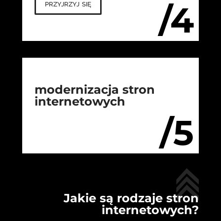
przyjrzyj się
/4
modernizacja stron
internetowych
/5
Jakie są rodzaje stron
internetowych?