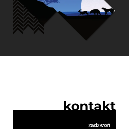
kontakt
zadzwoń