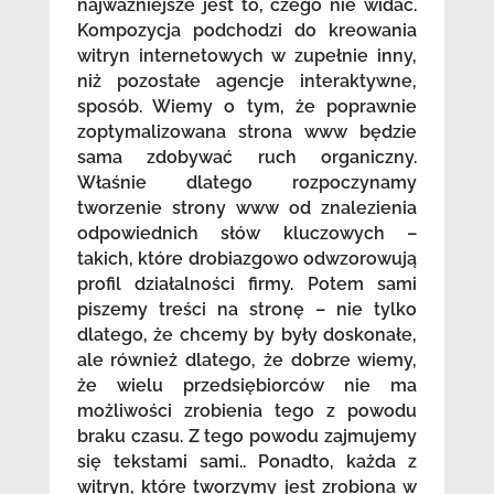
najważniejsze jest to, czego nie widać.
Kompozycja podchodzi do kreowania
witryn internetowych w zupełnie inny,
niż pozostałe agencje interaktywne,
sposób. Wiemy o tym, że poprawnie
zoptymalizowana strona www będzie
sama zdobywać ruch organiczny.
Właśnie dlatego rozpoczynamy
tworzenie strony www od znalezienia
odpowiednich słów kluczowych –
takich, które drobiazgowo odwzorowują
profil działalności firmy. Potem sami
piszemy treści na stronę – nie tylko
dlatego, że chcemy by były doskonałe,
ale również dlatego, że dobrze wiemy,
że wielu przedsiębiorców nie ma
możliwości zrobienia tego z powodu
braku czasu. Z tego powodu zajmujemy
się tekstami sami.. Ponadto, każda z
witryn, które tworzymy jest zrobiona w