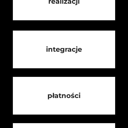
realizacji
integracje
płatności