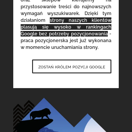
przystosowanie treści do najnowszych
wymagań wyszukiwarek. Dzięki tym
działaniom
strony naszych klientów
plasują się wysoko w rankingach
Google bez potrzeby pozycjonowania
-
praca pozycjonerska jest już wykonana
w momencie uruchamiania strony.
zostań królem pozycji google