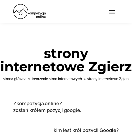
strony
internetowe Zgierz
strona główna
tworzenie stron internetowych
strony internetowe Zgierz
9
9
/kompozycja.online/
zostań królem pozycji google.
kim jest król pozycji Google?