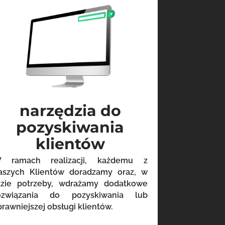
narzędzia do
pozyskiwania
klientów
 ramach realizacji, każdemu z
aszych Klientów doradzamy oraz, w
azie potrzeby, wdrażamy dodatkowe
ozwiązania do pozyskiwania lub
prawniejszej obsługi klientów.