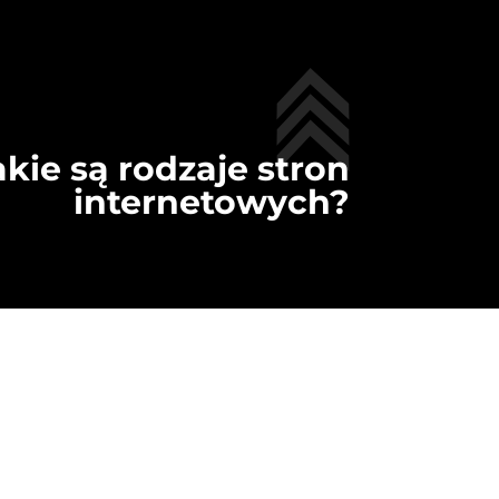
akie są rodzaje stron
internetowych?