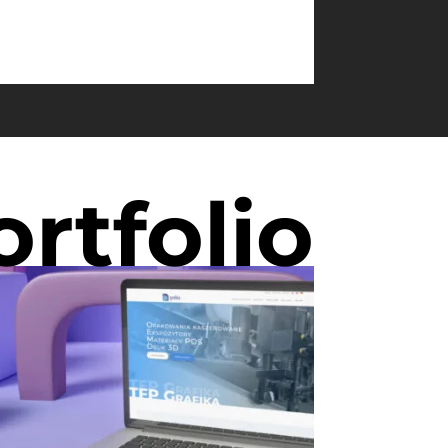
ortfolio