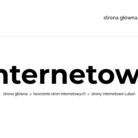
strona główna
interneto
strona główna
tworzenie stron internetowych
strony internetowe Lubań
9
9