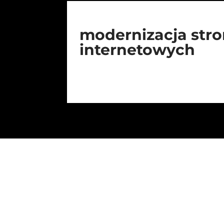
modernizacja str
internetowych