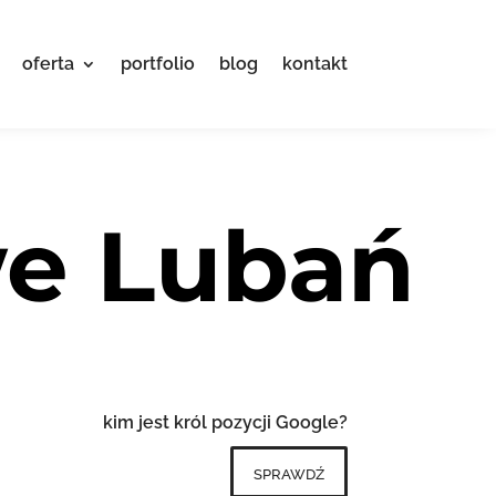
oferta
portfolio
blog
kontakt
we Lubań
kim jest król pozycji Google?
sprawdź