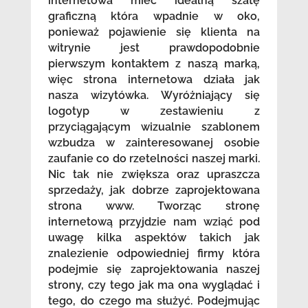
internetowa mieć idealną szatę
graficzną która wpadnie w oko,
ponieważ pojawienie się klienta na
witrynie jest prawdopodobnie
pierwszym kontaktem z naszą marką,
więc strona internetowa działa jak
nasza wizytówka. Wyróżniający się
logotyp w zestawieniu z
przyciągającym wizualnie szablonem
wzbudza w zainteresowanej osobie
zaufanie co do rzetelności naszej marki.
Nic tak nie zwiększa oraz upraszcza
sprzedaży, jak dobrze zaprojektowana
strona www. Tworząc stronę
internetową przyjdzie nam wziąć pod
uwagę kilka aspektów takich jak
znalezienie odpowiedniej firmy która
podejmie się zaprojektowania naszej
strony, czy tego jak ma ona wyglądać i
tego, do czego ma służyć. Podejmując