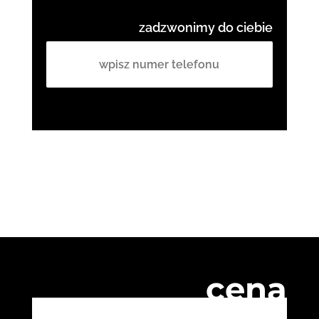
zadzwonimy do ciebie
cena