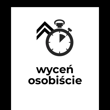
wyceń
osobiście