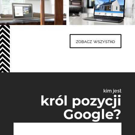
zobacz wszystko
kim jest
król pozycji
Google?