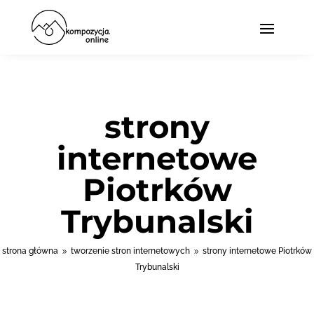
strony
internetowe
Piotrków
Trybunalski
strona główna
tworzenie stron internetowych
strony internetowe Piotrków
9
9
Trybunalski