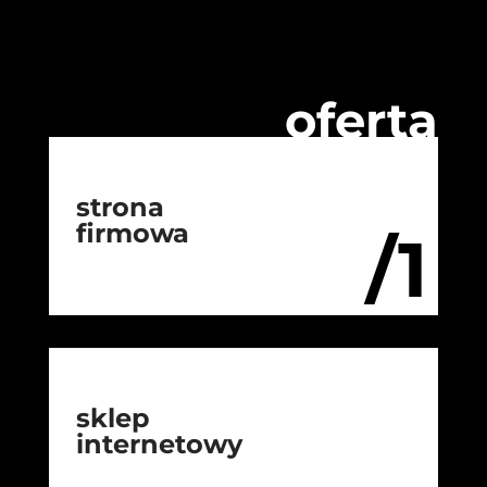
oferta
strona
firmowa
/1
sklep
internetowy