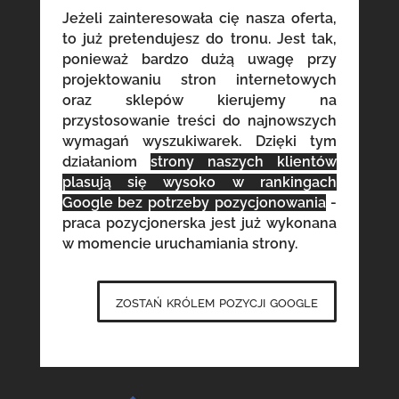
Jeżeli zainteresowała cię nasza oferta,
to już pretendujesz do tronu. Jest tak,
ponieważ bardzo dużą uwagę przy
projektowaniu stron internetowych
oraz sklepów kierujemy na
przystosowanie treści do najnowszych
wymagań wyszukiwarek. Dzięki tym
działaniom
strony naszych klientów
plasują się wysoko w rankingach
Google bez potrzeby pozycjonowania
-
praca pozycjonerska jest już wykonana
w momencie uruchamiania strony.
zostań królem pozycji google