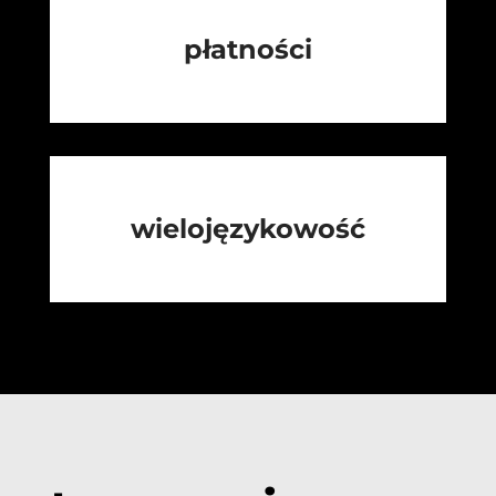
płatności
wielojęzykowość