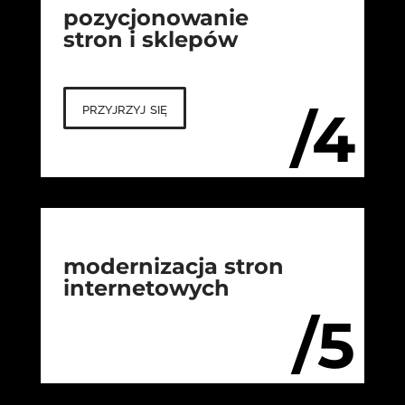
pozycjonowanie
stron i sklepów
przyjrzyj się
/4
modernizacja stron
internetowych
/5